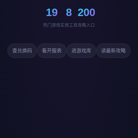
19
8
200
热门游戏
实用工具
攻略入口
查兑换码
看开服表
进游戏库
读最新攻略