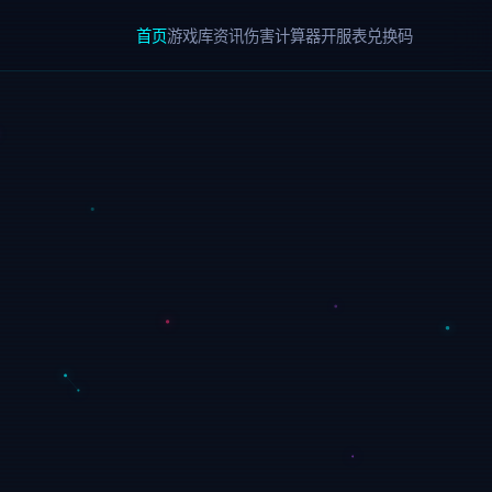
首页
游戏库
资讯
伤害计算器
开服表
兑换码