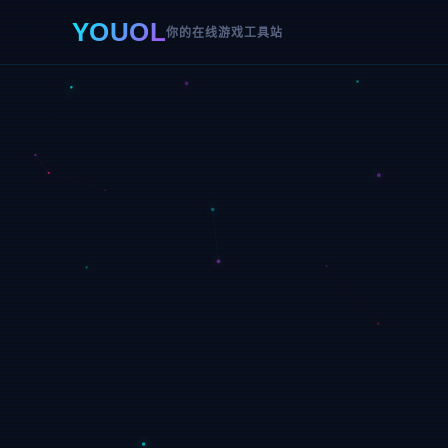
YOUOL
你的在线游戏工具站