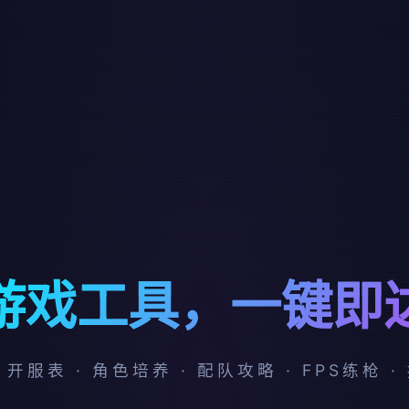
游戏工具，一键即
 开服表 · 角色培养 · 配队攻略 · FPS练枪 