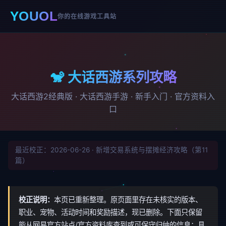
YOUOL
你的在线游戏工具站
🐒 大话西游系列攻略
大话西游2经典版 · 大话西游手游 · 新手入门 · 官方资料入
口
最近校正：2026-06-26 · 新增交易系统与摆摊经济攻略（第11
篇）
校正说明：
本页已重新整理。原页面里存在未核实的版本、
职业、宠物、活动时间和奖励描述，现已删除。下面只保留
能从网易官方站点/官方资料库查到或可保守归纳的信息；具