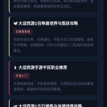
神兵升级与合成、仙器阶位选择、配饰默契度培养、炼
化属性推荐、炼器重铸规则和常见误区。
🐒 大话西游2召唤兽培养与炼妖攻略
召唤兽系统
初值与成长率、龙骨强化、平民与主力宝宝推荐、炼妖
打书策略、坐骑管制、内丹与觉醒技入门和各阶段投资
建议。
📱 大话西游手游平民职业推荐
手游入门
手游种族选择、平民角色推荐、日常组队定位和装备资
源规划，端游和手游的区别整理。
🌿 大话西游2五行修炼与坐骑培养攻略