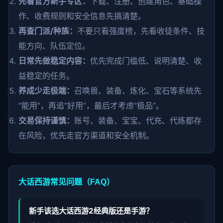
先看官方新手专区：
下载、注册、创建角色、基础操
作、收费规则和安全信息先搞清楚。
再查门派/种族：
不要只看强度榜，先看收徒条件、技
能方向、队伍定位。
日常先做稳定内容：
优先完成门槛低、说明清楚、收
益稳定的任务。
养成少走极端：
召唤兽、装备、炼化、宝石等系统先
“能用”，再追“好用”，最后才考虑“极品”。
交易保持谨慎：
账号、装备、宝宝、代充、代练都存
在风险，优先走官方渠道和安全机制。
大话西游常见问题（FAQ）
新手该选大话西游2经典版还是手游？