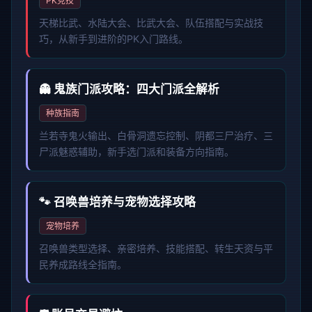
PK竞技
天梯比武、水陆大会、比武大会、队伍搭配与实战技
巧，从新手到进阶的PK入门路线。
👻 鬼族门派攻略：四大门派全解析
种族指南
兰若寺鬼火输出、白骨洞遗忘控制、阴都三尸治疗、三
尸派魅惑辅助，新手选门派和装备方向指南。
🐾 召唤兽培养与宠物选择攻略
宠物培养
召唤兽类型选择、亲密培养、技能搭配、转生天资与平
民养成路线全指南。