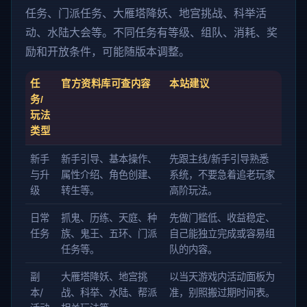
任务、门派任务、大雁塔降妖、地宫挑战、科举活
动、水陆大会等。不同任务有等级、组队、消耗、奖
励和开放条件，可能随版本调整。
任
官方资料库可查内容
本站建议
务/
玩法
类型
新手
新手引导、基本操作、
先跟主线/新手引导熟悉
与升
属性介绍、角色创建、
系统，不要急着追老玩家
级
转生等。
高阶玩法。
日常
抓鬼、历练、天庭、种
先做门槛低、收益稳定、
任务
族、鬼王、五环、门派
自己能独立完成或容易组
任务等。
队的内容。
副
大雁塔降妖、地宫挑
以当天游戏内活动面板为
本/
战、科举、水陆、帮派
准，别照搬过期时间表。