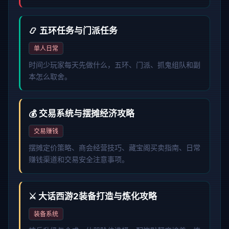
📿 五环任务与门派任务
单人日常
时间少玩家每天先做什么，五环、门派、抓鬼组队和副
本怎么取舍。
💰 交易系统与摆摊经济攻略
交易赚钱
摆摊定价策略、商会经营技巧、藏宝阁买卖指南、日常
赚钱渠道和交易安全注意事项。
⚔️ 大话西游2装备打造与炼化攻略
装备系统