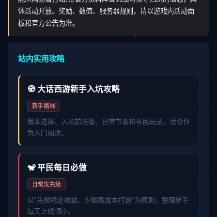
体活动开放、奖励、数值、服务器规则，请以游戏内活动面
板和官方公告为准。
站内实用攻略
🧭 大话西游新手入坑攻略
新手路线
版本选择、入坑前准备、日常节奏和平民玩法，适合作
为入门阅读。
🐒 平民每日必做
日常优先级
以"先做稳定收益、少碰高成本打造"为原则，整理新手
每天上线顺序。