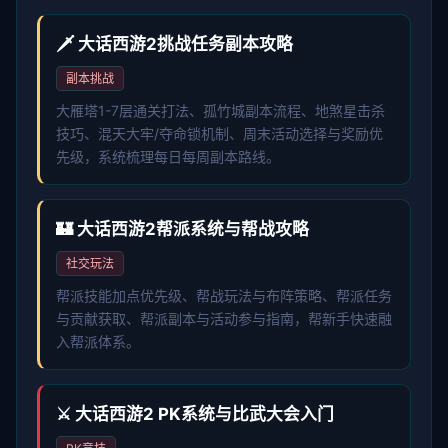
🗡️ 大话西游2挑战任务副本攻略
副本挑战
大雁塔1-7层通关打法、孤竹城副本流程、地煞星击杀
技巧、混天大牢/夺命锁机制、周末活动选择与奖励优
先级，系统梳理每日每周副本路线。
🏰 大话西游2帮派系统与帮战攻略
社交玩法
帮派技能加点优先级、帮战玩法与布阵策略、帮派任务
与贡献获取、帮派副本与活动参与指南，帮新手快速融
入帮派体系。
⚔️ 大话西游2 PK系统与比武大会入门