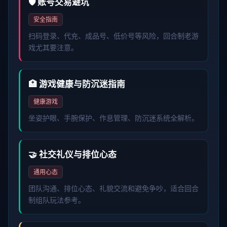
🛡️ 账号交易避坑
安全指南
扫码登录、代充、成品号、低价号等风险，回合制老游
戏尤其要注意。
🏥 游戏健康与防沉迷指南
健康游戏
坐姿护眼、手腕保护、作息管理、防沉迷系统全解析。
🤝 社交礼仪与排位心态
通用心态
团队沟通、排位心态、礼貌交流和避免争吵，适合回合
制组队玩法参考。