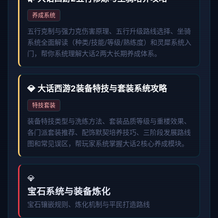
养成系统
五行克制与强力克伤害原理、五行升级路线选择、坐骑
系统全面解读（种类/技能/等级/熟练度）和灵犀系统入
门，帮你系统理解大话2两大长期养成体系。
💎 大话西游2装备特技与套装系统攻略
特技套装
装备特技类型与洗练方法、套装品质等级与重楼效果、
各门派套装推荐、配饰默契培养技巧、三阶段发展路线
图和常见误区，帮玩家系统掌握大话2核心养成模块。
💎
宝石系统与装备炼化
宝石镶嵌规则、炼化机制与平民打造路线