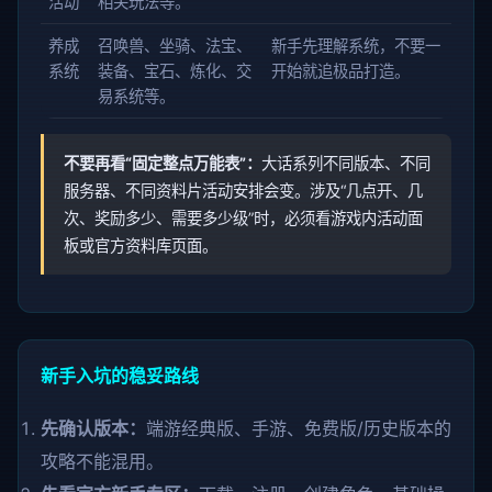
活动
相关玩法等。
养成
召唤兽、坐骑、法宝、
新手先理解系统，不要一
系统
装备、宝石、炼化、交
开始就追极品打造。
易系统等。
不要再看“固定整点万能表”：
大话系列不同版本、不同
服务器、不同资料片活动安排会变。涉及“几点开、几
次、奖励多少、需要多少级”时，必须看游戏内活动面
板或官方资料库页面。
新手入坑的稳妥路线
先确认版本：
端游经典版、手游、免费版/历史版本的
攻略不能混用。