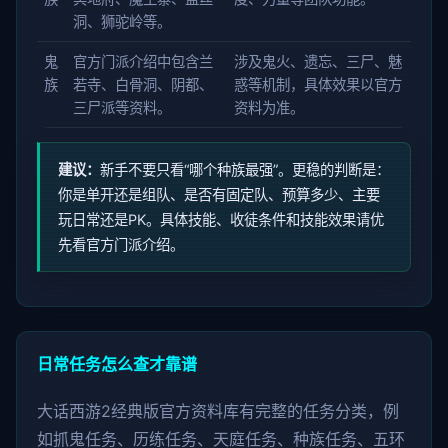
洞、狮驼岭等。
鬼
官方门派介绍中包含兰
涉及鬼火、遗忘、三尸、魅
族
若寺、白骨洞、阴都、
惑等机制，具体效果以官方
三尸派等资料。
资料为准。
建议：
新手不要只看“哪个种族最强”。更稳的判断是：
你是单开还是组队、是否有固定队、预算多少、主要
玩日常还是PK。具体技能、收徒条件和技能效果请优
先看官方门派介绍。
日常任务怎么查才靠谱
大话西游2经典版官方资料库有完整的任务分类，例
如抓鬼任务、历练任务、天庭任务、种族任务、五环