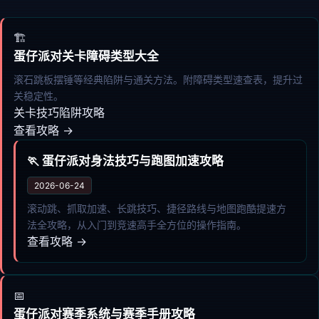
🏗️
蛋仔派对关卡障碍类型大全
滚石跳板摆锤等经典陷阱与通关方法。附障碍类型速查表，提升过
关稳定性。
关卡技巧
陷阱攻略
查看攻略 →
🏃 蛋仔派对身法技巧与跑图加速攻略
2026-06-24
滚动跳、抓取加速、长跳技巧、捷径路线与地图跑酷提速方
法全攻略，从入门到竞速高手全方位的操作指南。
查看攻略 →
📅
蛋仔派对赛季系统与赛季手册攻略