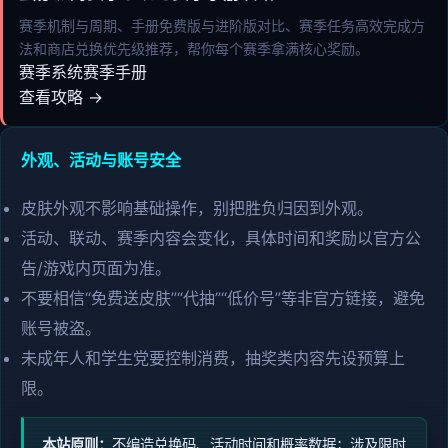
赛季机制与周期、手册免费版与进阶版对比、赛季任务高效完成方
法和商店兑换优先级推荐，帮你每个赛季拿满核心奖励。
赛季系统
赛季手册
查看攻略 →
外观、活动与账号安全
皮肤外观不影响基础操作，别把胜负归因到外观。
活动、联动、赛季内容会变化，具体时间和奖励以官方公
告/游戏内页面为准。
不要相信“免费送皮肤”“代抽”“低价号”等非官方链接，避免
账号被盗。
未成年人和学生党要控制消费，抽奖类内容先设预算上
限。
本站原则：
不编造兑换码、活动时间和概率数据；涉及限时