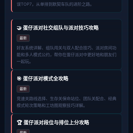
误TOP7，从单排到默契车队的进阶之路。
🤝 蛋仔派对社交组队与派对技巧攻略
最新
好友系统详解、组队闯关与双人配合技巧、派对房间功
能和多人模式公约，帮你在蛋仔派对中更好地和朋友们
一起玩。
🎯 蛋仔派对模式全攻略
最新
竞速关路线选择、生存关保命站位、团队关配合、经典
模式轮次策略和工坊图观察技巧详解。
🏆 蛋仔派对段位与排位上分攻略
最新