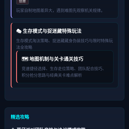
创意
玩家自制地图差异大，遇到难图先观察机关规律。
🎭 生存模式与捉迷藏特殊玩法
生存模式淘汰策略、捉迷藏藏身伪装技巧与限时特殊玩
法全攻略
🗺️ 地图机制与关卡通关技巧
竞速捷径选择、生存走位策略、团队配合技巧、
积分抢分思路与经典关卡难点解析
精选攻略