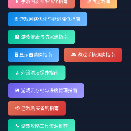
📱 手游画质帧率优化指南
返回游戏库
🌐 游戏网络优化与延迟降低指南
🏥 游戏健康与防沉迷指南
🖥️ 显示器选购指南
🎮 游戏手柄选购指南
🧹 外设清洁保养指南
💾 游戏云存档与进度管理指南
💳 游戏购买省钱指南
🔧 游戏攻略工具资源推荐