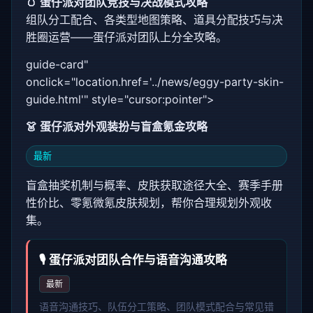
🥚 蛋仔派对团队竞技与决战模式攻略
组队分工配合、各类型地图策略、道具分配技巧与决
胜圈运营——蛋仔派对团队上分全攻略。
guide-card"
onclick="location.href='../news/eggy-party-skin-
guide.html'" style="cursor:pointer">
👗 蛋仔派对外观装扮与盲盒氪金攻略
最新
盲盒抽奖机制与概率、皮肤获取途径大全、赛季手册
性价比、零氪微氪皮肤规划，帮你合理规划外观收
集。
🎙️ 蛋仔派对团队合作与语音沟通攻略
最新
语音沟通技巧、队伍分工策略、团队模式配合与常见错