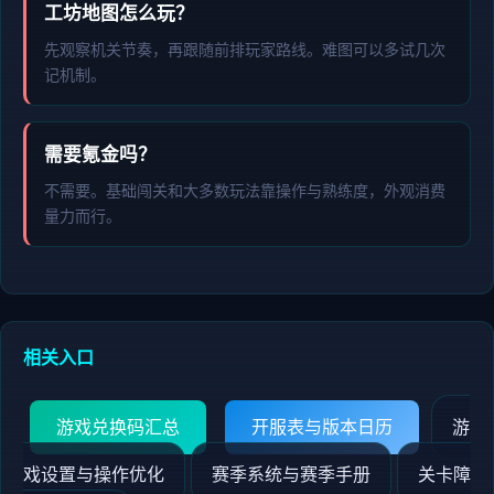
工坊地图怎么玩？
先观察机关节奏，再跟随前排玩家路线。难图可以多试几次
记机制。
需要氪金吗？
不需要。基础闯关和大多数玩法靠操作与熟练度，外观消费
量力而行。
相关入口
游戏兑换码汇总
开服表与版本日历
游
戏设置与操作优化
赛季系统与赛季手册
关卡障