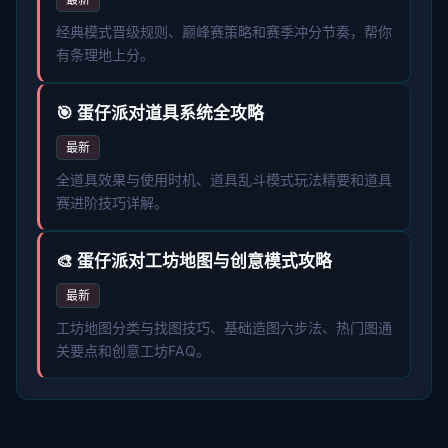
经典模式晋级规则、巅峰赛策略和赛季冲分节奏，帮你
有条理地上分。
🎯 蛋仔派对道具系统全攻略
最新
全道具效果与使用时机、道具乱斗模式玩法精要和道具
赛进阶技巧详解。
🎨 蛋仔派对工坊地图与创意模式攻略
最新
工坊地图分类与找图技巧、基础造图六步法、热门图通
关要点和创意工坊FAQ。