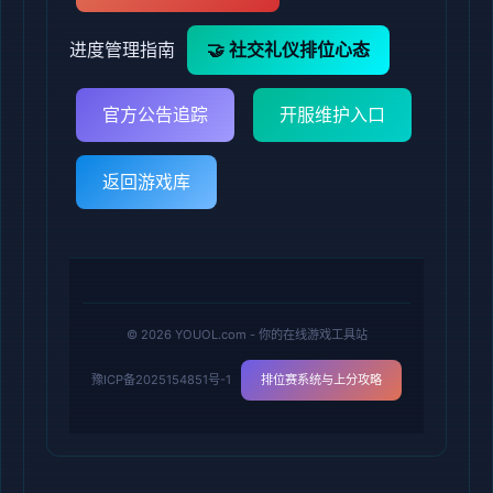
进度管理指南
🤝 社交礼仪排位心态
官方公告追踪
开服维护入口
返回游戏库
© 2026 YOUOL.com - 你的在线游戏工具站
豫ICP备2025154851号-1
排位赛系统与上分攻略