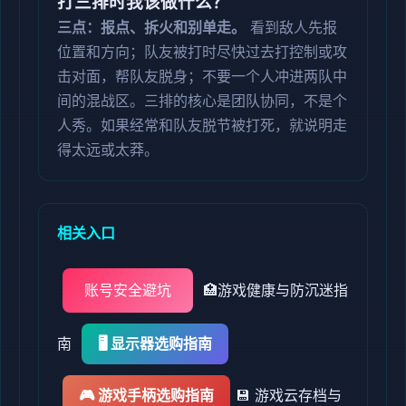
打三排时我该做什么？
三点：报点、拆火和别单走。
看到敌人先报
位置和方向；队友被打时尽快过去打控制或攻
击对面，帮队友脱身；不要一个人冲进两队中
间的混战区。三排的核心是团队协同，不是个
人秀。如果经常和队友脱节被打死，就说明走
得太远或太莽。
相关入口
账号安全避坑
🏥
游戏健康与防沉迷指
南
🖥️ 显示器选购指南
🎮 游戏手柄选购指南
💾 游戏云存档与