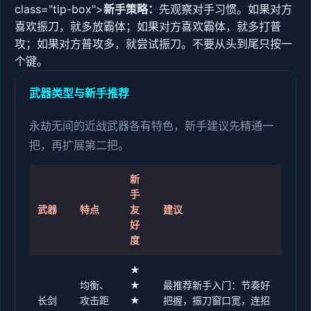
class="tip-box">
新手策略：
先观察对手习惯。如果对方
喜欢振刀，就多放霸体；如果对方喜欢霸体，就多打普
攻；如果对方普攻多，就尝试振刀。不要从头到尾只按一
个键。
武器类型与新手推荐
永劫无间的近战武器各有特色，新手建议先精通一
把，再扩展第二把。
新
手
武器
特点
友
建议
好
度
★
均衡、
★
最推荐新手入门：节奏好
长剑
攻击距
★
把握，振刀窗口宽，连招