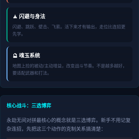
🧘 闪避与身法
闪避、跳跃、壁击、飞索。活下来才有输出，走位比连招更
先学。
🔮 魂玉系统
地图上捡的被动/主动增益，改变战斗节奏。不是越多越好，
要适配武器和打法。
核心战斗：三选博弈
永劫无间对拼最核心的概念就是三选博弈。新手不用记复
杂连招，先把这三个动作的克制关系搞清楚：