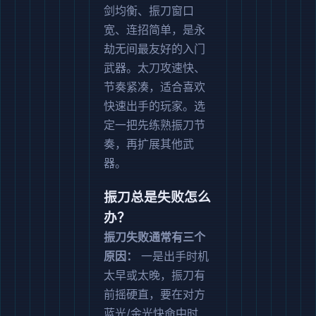
剑均衡、振刀窗口
宽、连招简单，是永
劫无间最友好的入门
武器。太刀攻速快、
节奏紧凑，适合喜欢
快速出手的玩家。选
定一把先练熟振刀节
奏，再扩展其他武
器。
振刀总是失败怎么
办？
振刀失败通常有三个
原因：
一是出手时机
太早或太晚，振刀有
前摇硬直，要在对方
蓝光/金光快命中时