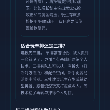
还是肉盾），再按需要捡对应魂
玉。比如玩长剑主输出就优先捡
攻击和专属金魂玉；玩生存就多
捡护甲/回血魂玉。背包也要留位
置给恢复药。
适合玩单排还是三排？
建议先三排。
单排容错很低、被人抓到
一套就没了，更适合有基础后磨练个人
技术。三排有队友可以扶，有拆火（打
断对方连招）和配合空间，新手更容易
活到中后期。三排建议玩生存型或辅助
型英雄，跟着资深玩家打报点救人。等
技术稳了再转单排练个人对拼。