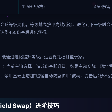
125HP(5格)
450伤害
观会随等级变化，等级越高护甲光效越强。进化到下一级时会
达到450伤害后进化获得。
只能通过进化提升等级。适合稳扎稳打型玩家。
）
：当前主流选择。造成伤害即升级，鼓励主动交战。落地后
）
：紫甲基础上增加"缓慢自动恢复护甲"被动，受击后2秒不
eld Swap）进阶技巧