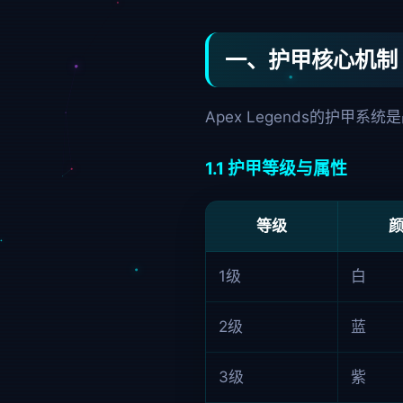
一、护甲核心机制
Apex Legends的护
1.1 护甲等级与属性
等级
1级
白
2级
蓝
3级
紫