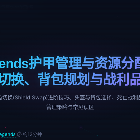
理与资源分配攻略
Legends护甲管理与资源
切换、背包规划与战利
换(Shield Swap)进阶技巧、头盔与背包选择、死亡
管理策略与常见误区
egends
⏱ 约12分钟