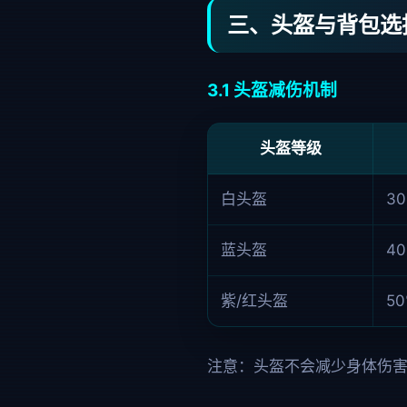
三、头盔与背包选
3.1 头盔减伤机制
头盔等级
白头盔
3
蓝头盔
4
紫/红头盔
5
注意：头盔不会减少身体伤害