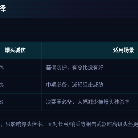
择
爆头减伤
适用场景
0%
基础防护，有总比没有好
0%
中期必备，减轻狙击威胁
0%
决赛圈必备，大幅减少被爆头秒杀率
，只影响爆头倍率。面对长弓/哨兵等狙击武器时高级头盔