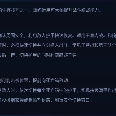
值的生存技巧之一。熟练运用可大幅提升战斗续战能力。
确认周围安全，利用敌人护甲快速恢复。适用于室内战斗和
行时，必须快速切换并立刻投入战斗。常见于巷战和第三队
最后一搏，切换护甲的同时翻滚躲避子弹。
判可能击杀位置，提前向死亡箱移动。
名敌人时，依次切换每个死亡箱中的护甲，实现持续满甲作
前投掷烟雾弹或铝热剂封路，制造安全切换窗口。