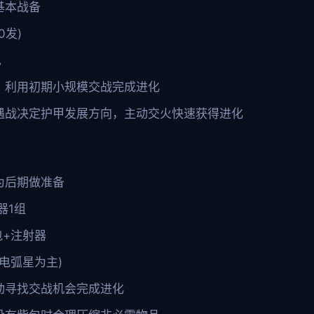
基本战备
0发)
包
，利用初期小规模交战完成进化
遇战决定护甲发展方向，主动交火快速获得进化
）
为后期做准备
器1组
包+注射器
/电弧星为主)
动寻找交战机会完成进化