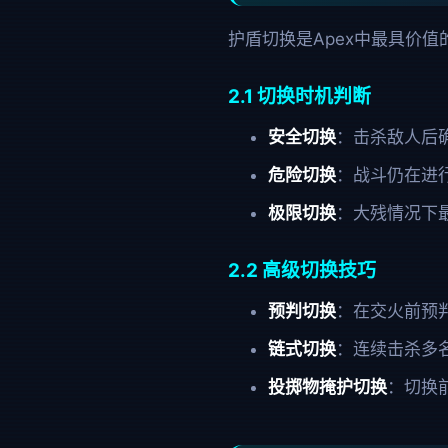
护盾切换是Apex中最具价
2.1 切换时机判断
安全切换
：击杀敌人后
危险切换
：战斗仍在进
极限切换
：大残情况下
2.2 高级切换技巧
预判切换
：在交火前预
链式切换
：连续击杀多
投掷物掩护切换
：切换