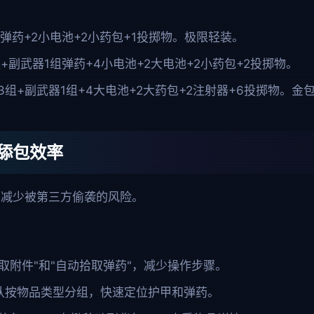
弹药+2小电池+2小药包+1投掷物。极限轻装。
+副武器1组弹药+4小电池+2大电池+2小药包+2投掷物。
3组+副武器1组+4大电池+2大药包+2注射器+6投掷物。金包
舔包效率
，减少被第三方偷袭的风险。
取附件"和"自动拾取弹药"，减少操作步骤。
认按物品类型分组，快速定位护甲和弹药。