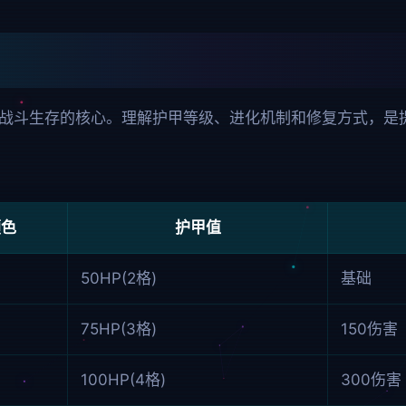
甲系统是战斗生存的核心。理解护甲等级、进化机制和修复方式，
颜色
护甲值
50HP(2格)
基础
75HP(3格)
150伤害
100HP(4格)
300伤害