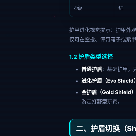
4级
红
护甲进化视觉提示：护甲外
仅可在空投、传奇箱子或紫甲
1.2 护盾类型选择
普通护盾
：基础护甲，
进化护盾（Evo Shield
金护盾（Gold Shield
游走打野型玩家。
二、护盾切换（Shi