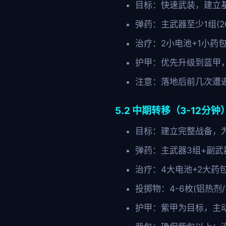
目标：快速武装，建立
弹药：主武器至少1组(2
治疗：2小电池+1小药
护甲：优先升级到蓝甲
注意：落地后前几次遭
5.2 中期转移（3-12分钟
目标：建立完整战备，
弹药：主武器3组+副武
治疗：4大电池+2大药
投掷物：4-6枚(铝热剂
护甲：紫甲为目标，主