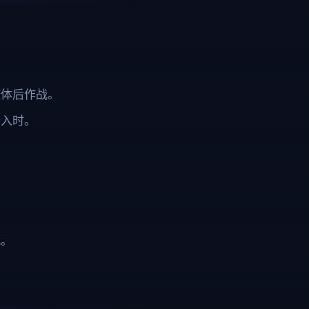
掩体后作战。
介入时。
战。