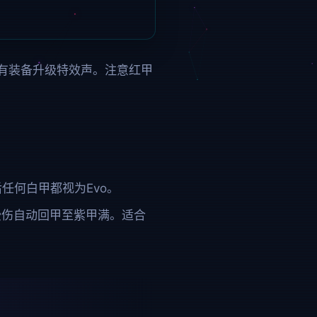
有装备升级特效声。注意红甲
任何白甲都视为Evo。
受伤自动回甲至紫甲满。适合