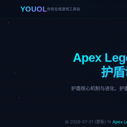
首页
›
Apex Legends
›
Apex护甲管
YOUOL
你的在线游戏工具站
Apex 
护盾
护盾核心机制与进化、护盾切
📅 2026-07-21 (更新)
📂
Apex L