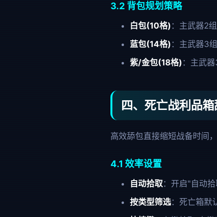
3.2 背包规划策略
白包(10格)
：主武器2组
蓝包(14格)
：主武器3组
紫/金包(18格)
：主武器
四、死亡战利品箱
高效舔包直接缩短战备时间
4.1 效率设置
自动拾取
：开启"自动拾
按类型筛选
：死亡箱默