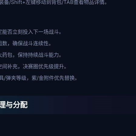
备/Shift+左键移动到背包/TAB查看物品详情。
定能否立刻投入下一场战斗。
组数，确保战斗连续性。
大药包，保持持续战斗能力。
空间补充，决赛圈优先级提升。
具/弹夹等级，紫/金附件优先替换。
理与分配