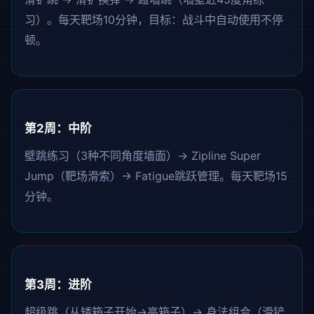
习）。每天靶场10分钟，目标：战斗中自动使用不停
顿。
第2周：中阶
壁跳练习（3种不同角度墙面）→ Zipline Super
Jump（靶场滑索）→ Fatigue跳跃管理。每天靶场15
分钟。
第3周：进阶
超级跳（从矮箱子开始→高箱子）→ 身法组合（滑铲