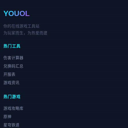
YOUOL
你的在线游戏工具站
为玩家而生，为热爱而建
热门工具
伤害计算器
兑换码汇总
开服表
游戏资讯
热门游戏
游戏攻略库
原神
星穹铁道