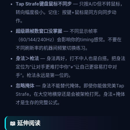
Tap Strafe键盘鼠标不同步
— 只按A/D但不转鼠标，
转向幅度极小。记住：按键+鼠标是同方向同步动
作。
超级跳帧数窗口没掌握
— 不同显示帧率
（60/144/240Hz）会影响你的timing感觉。不要在
不同刷新率的机器间频繁切换练习。
身法＞枪法
— 身法再好，打不中人也是白搭。把身法
定位为"让对手更难打中你"≠"让自己更容易打中对
手"。枪法永远是第一位的。
忽略掩体
— 身法不能替代掩体。即使你能做完美Tap
Strafe，在大空地横穿还是会被架枪打死。身法+掩体
才是生存的完整公式。
📖 延伸阅读