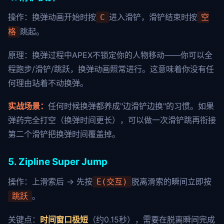
操作：换弹动画开始时按
进入滑铲，滑铲结束时按
C
空
跳起。
格
原理：换弹过程中APEX不锁定你的人物移动——你可以全
程跑步/滑铲/跳跃，换弹动画照常进行。这意味着你没有任
何理由站着不动换弹。
实战场景：
任何时候换弹都养成"边滑铲边换"的习惯。如果
弹药完全打空（换弹时间更长），可以做一次滑铲跳再衔接
第二个滑铲把换弹时间覆盖掉。
5. Zipline Super Jump
操作：上滑索后 → 先按
脱离滑索的瞬间立即按
E(交互)
。
跳跃
关键点：
时间窗口极短
（约0.15秒），需要在脱离瞬间完成