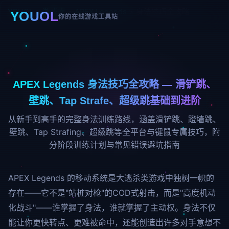
YOUOL
>
游戏库
>
APEX Legends
> 身法技巧全攻略
YOUOL
你的在线游戏工具站
APEX Legends 身法技巧全攻略 — 滑铲跳、
壁跳、Tap Strafe、超级跳基础到进阶
从新手到高手的完整身法训练路线，涵盖滑铲跳、蹬墙跳、
壁跳、Tap Strafing、超级跳等全平台与键鼠专属技巧，附
分阶段训练计划与常见错误避坑指南
APEX Legends 的移动系统是大逃杀类游戏中独树一帜的
存在——它不是"站桩对枪"的COD式射击，而是"高度机动
化战斗"——谁掌握了身法，谁就掌握了主动权。身法不仅
能让你更快转点、更难被命中，还能创造出许多对手意想不