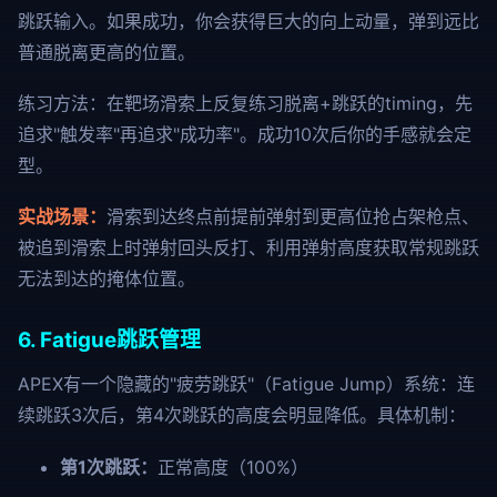
跳跃输入。如果成功，你会获得巨大的向上动量，弹到远比
普通脱离更高的位置。
练习方法：在靶场滑索上反复练习脱离+跳跃的timing，先
追求"触发率"再追求"成功率"。成功10次后你的手感就会定
型。
实战场景：
滑索到达终点前提前弹射到更高位抢占架枪点、
被追到滑索上时弹射回头反打、利用弹射高度获取常规跳跃
无法到达的掩体位置。
6. Fatigue跳跃管理
APEX有一个隐藏的"疲劳跳跃"（Fatigue Jump）系统：连
续跳跃3次后，第4次跳跃的高度会明显降低。具体机制：
第1次跳跃：
正常高度（100%）