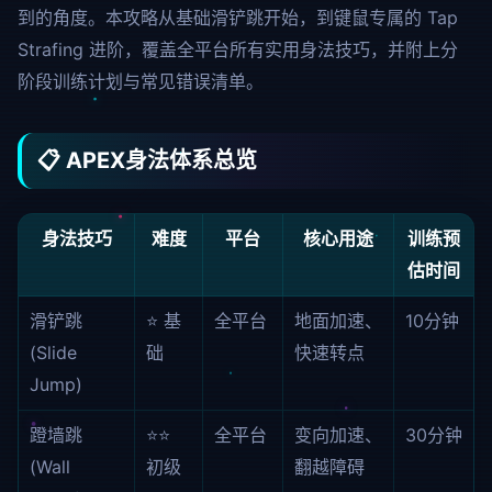
到的角度。本攻略从基础滑铲跳开始，到键鼠专属的 Tap
Strafing 进阶，覆盖全平台所有实用身法技巧，并附上分
阶段训练计划与常见错误清单。
📋 APEX身法体系总览
身法技巧
难度
平台
核心用途
训练预
估时间
滑铲跳
⭐ 基
全平台
地面加速、
10分钟
(Slide
础
快速转点
Jump)
蹬墙跳
⭐⭐
全平台
变向加速、
30分钟
(Wall
初级
翻越障碍