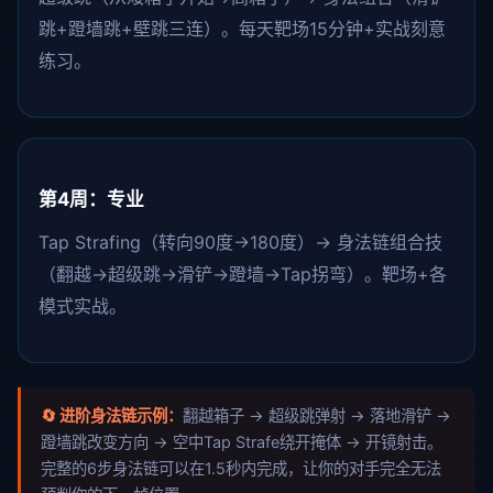
跳+蹬墙跳+壁跳三连）。每天靶场15分钟+实战刻意
练习。
第4周：专业
Tap Strafing（转向90度→180度）→ 身法链组合技
（翻越→超级跳→滑铲→蹬墙→Tap拐弯）。靶场+各
模式实战。
🔄 进阶身法链示例：
翻越箱子 → 超级跳弹射 → 落地滑铲 →
蹬墙跳改变方向 → 空中Tap Strafe绕开掩体 → 开镜射击。
完整的6步身法链可以在1.5秒内完成，让你的对手完全无法