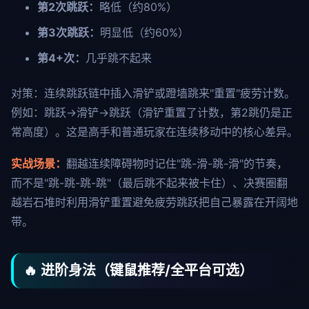
第2次跳跃：
略低（约80%）
第3次跳跃：
明显低（约60%）
第4+次：
几乎跳不起来
对策：连续跳跃链中插入滑铲或蹬墙跳来"重置"疲劳计数。
例如：跳跃→滑铲→跳跃（滑铲重置了计数，第2跳仍是正
常高度）。这是高手和普通玩家在连续移动中的核心差异。
实战场景：
翻越连续障碍物时记住"跳-滑-跳-滑"的节奏，
而不是"跳-跳-跳-跳"（最后跳不起来被卡住）、决赛圈翻
越岩石堆时利用滑铲重置避免疲劳跳跃把自己暴露在开阔地
带。
🔥 进阶身法（键鼠推荐/全平台可选）