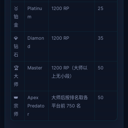
🥇
Platinu
1200 RP
25
铂
m
金
💎
Diamon
1200 RP
35
钻
d
石
🏆
Master
1200 RP（大师以
50
大
上无小段）
师
👑
Apex
大师后按排名取各
50
宗
Predato
平台前 750 名
师
r