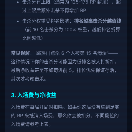
击杀分有
上限
（通常为 125-175 RP 封顶），超
过上限后额外击杀不再增加 RP
击杀分权重受排名影响：
排名越高击杀分越值钱
（前 10 名击杀分为 100% 权重，越低排名折算
比例越低）
常见误解
："跳热门点杀 6 个人被第 15 名淘汰"——
这种情况下你的击杀分可能因为低排名被大打折扣，
最后净收益甚至不如苟进前 5。排位优先保证存活，
其次才考虑击杀。
3. 入场费与净收益
入场费在每局开局时扣除。如果你这局没有拿到足够
的 RP 来抵消入场费，那么你会被扣分。不同段位的
入场费请参考上表。