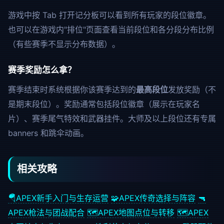
游戏中按 Tab 打开记分板可以看到所有玩家的段位徽章。
也可以在游戏内"排位"页面查看当前段位和各分段分布比例
（有些赛季不显示分布数据）。
赛季奖励怎么拿？
赛季结束时系统根据你该赛季达到的
最高段位
发放奖励（不
是期末段位）。奖励通常包括段位徽章（展示在玩家名
片）、赛季尾气特效和武器挂件。大师及以上段位还有专属
banners 和跳伞动画。
相关攻略
🪂
APEX新手入门与生存运营
🧩
APEX传奇选择与阵容
🔫
APEX枪法与团战配合
🗺️
APEX地图点位与转移
🗺️
APEX