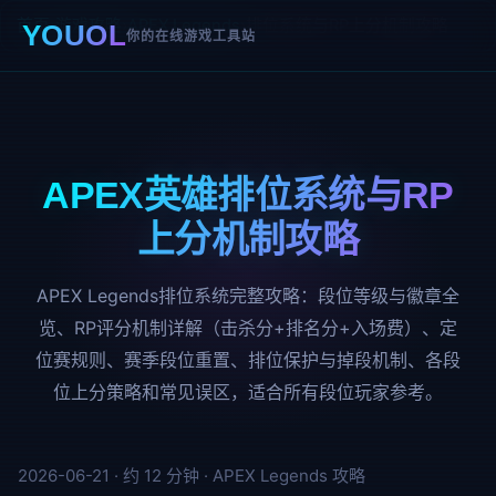
首页
›
游戏攻略
›
APEX Legends
›
排位系统与RP上分机制攻略
YOUOL
你的在线游戏工具站
APEX英雄排位系统与RP
上分机制攻略
APEX Legends排位系统完整攻略：段位等级与徽章全
览、RP评分机制详解（击杀分+排名分+入场费）、定
位赛规则、赛季段位重置、排位保护与掉段机制、各段
位上分策略和常见误区，适合所有段位玩家参考。
2026-06-21 ·
约 12 分钟 ·
APEX Legends 攻略