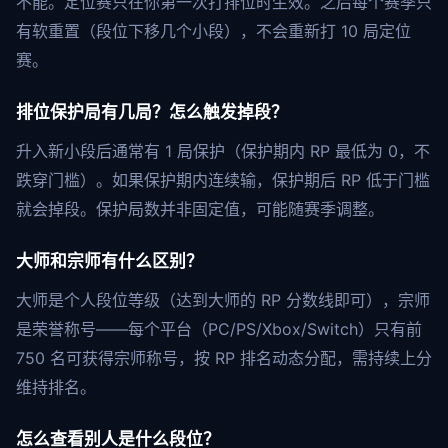
不能。定位赛只在你第一次打排位时生效。之后每个赛季只
有软重置（段位下移几个小段），不会重新打 10 局定位
赛。
排位保护局有几局？怎么触发掉段？
升入新小段后通常有 1 局保护（保护期内 RP 最低为 0，不
跌穿门槛）。如果保护期内连续输，保护期后 RP 低于门槛
就会掉段。保护局数并非固定值，可能随赛季调整。
大师和宗师有什么区别？
大师是个人段位等级（达到大师的 RP 分数线即可），宗师
是荣誉称号——每个平台（PC/PS/Xbox/Switch）只有前
750 名可获得宗师称号，按 RP 排名动态分配，需持续上分
维持排名。
怎么查看别人是什么段位？