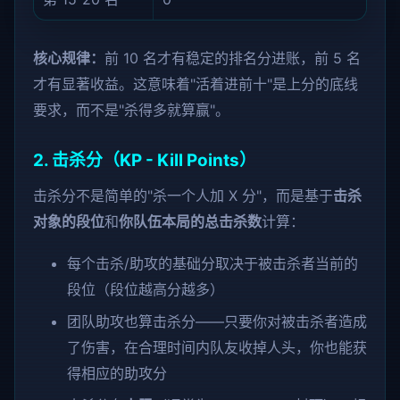
核心规律：
前 10 名才有稳定的排名分进账，前 5 名
才有显著收益。这意味着"活着进前十"是上分的底线
要求，而不是"杀得多就算赢"。
2. 击杀分（KP - Kill Points）
击杀分不是简单的"杀一个人加 X 分"，而是基于
击杀
对象的段位
和
你队伍本局的总击杀数
计算：
每个击杀/助攻的基础分取决于被击杀者当前的
段位（段位越高分越多）
团队助攻也算击杀分——只要你对被击杀者造成
了伤害，在合理时间内队友收掉人头，你也能获
得相应的助攻分