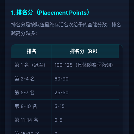
1. 排名分（Placement Points）
排名分是按队伍最终存活名次给予的基础分数，排名
越高分越多：
排名
排名分（RP）
第 1 名（冠军）
100-125（具体随赛季微调）
第 2-4 名
60-90
第 5-7 名
25-50
第 8-10 名
5-15
第 11-14 名
0-5
第 15-20 名
0