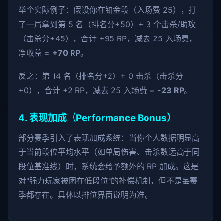
举个实际例子：假设你在铂金段（入场费 25），打
了一局拿到第 5 名（排名分+50）+ 3 个击杀/助攻
（击杀分+45），合计 +95 RP，减去 25 入场费，
净收益 =
+70 RP
。
反之：第 14 名（排名分+2）+ 0 击杀（击杀分
+0），合计 +2 RP，减去 25 入场费 =
-23 RP
。
4. 表现加成（Performance Bonus）
部分赛季引入了表现加成系统：当你个人数据明显高
于当前段位平均水平（如单局伤害、击杀数远高于同
段位基准线）时，系统会给予额外的 RP 加成。这是
对"强力玩家被困在低段位"的补偿机制，但不是每赛
季都存在。具体以排位界面说明为准。