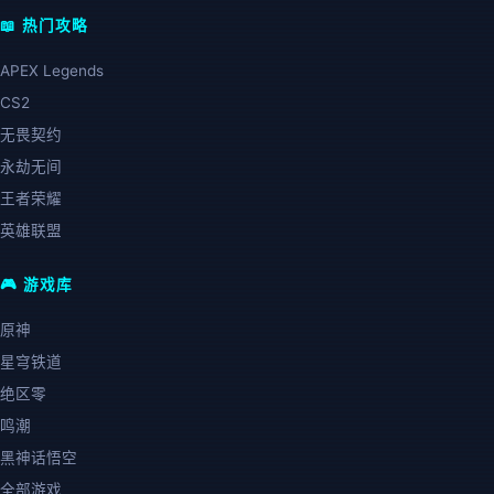
📖 热门攻略
APEX Legends
CS2
无畏契约
永劫无间
王者荣耀
英雄联盟
🎮 游戏库
原神
星穹铁道
绝区零
鸣潮
黑神话悟空
全部游戏