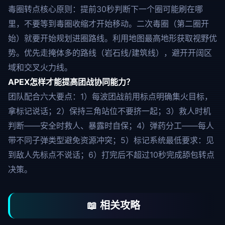
毒圈转点核心原则：提前30秒判断下一个圈可能刷在哪
里，不要等到毒圈收缩才开始移动。二次毒圈（第二圈开
始）就要开始规划进圈路线。利用地图最高地形获取视野优
势。优先走掩体多的路线（岩石线/建筑线），避开开阔区
域和交叉火力线。
APEX怎样才能提高团战协同能力？
团队配合六大要点：1）每波团战前用标点明确集火目标，
拿标记说话；2）保持三角站位不要挤一起；3）救人时机
判断——安全时救人、暴露时自保；4）弹药分工——每人
带不同子弹类型避免资源冲突；5）标记系统最低要求：见
到敌人先标点不说话；6）打完后不超过10秒完成舔包转点
决策。
📖 相关攻略