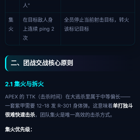
人"
集
在目标敌人身
全员停止当前射击目标，转火
火
上连续 ping 2
该标记目标
次
二、团战交战核心原则
2.1 集火与拆火
APEX 的 TTK（击杀时间）在大逃杀里属于中等偏长——
一套紫甲需要 12-18 发 R-301 身体弹。这意味着
单打独斗
很难快速击杀
，团队集火是唯一高效的击杀方式。
集火优先级：