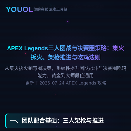
首页
›
APEX Legends 攻略
›
三人团战与决赛圈策略
YOUOL
你的在线游戏工具站
APEX Legends三人团战与决赛圈策略：集火
拆火、架枪推进与吃鸡法则
从集火拆火到毒圈决策，系统性提升团队战斗与决赛圈吃鸡
能力，黄金到大师段位通用
更新于 2026-07-24
APEX Legends 攻略
一、团队配合基础：三人架枪与推进