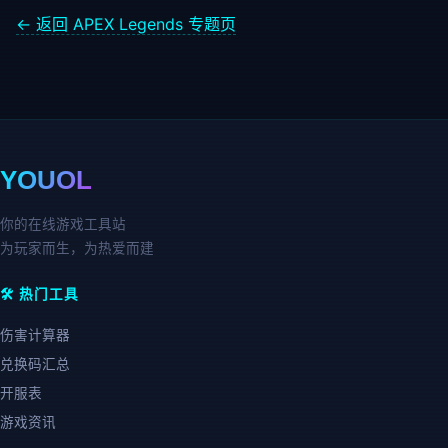
← 返回 APEX Legends 专题页
YOUOL
你的在线游戏工具站
为玩家而生，为热爱而建
🛠️ 热门工具
伤害计算器
兑换码汇总
开服表
游戏资讯