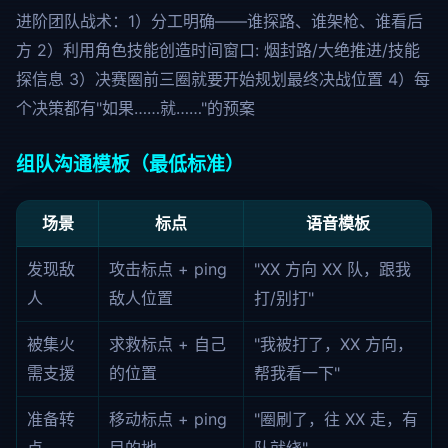
进阶团队战术：1）分工明确——谁探路、谁架枪、谁看后
方 2）利用角色技能创造时间窗口: 烟封路/大绝推进/技能
探信息 3）决赛圈前三圈就要开始规划最终决战位置 4）每
个决策都有"如果……就……"的预案
组队沟通模板（最低标准）
场景
标点
语音模板
发现敌
攻击标点 + ping
"XX 方向 XX 队，跟我
人
敌人位置
打/别打"
被集火
求救标点 + 自己
"我被打了，XX 方向，
需支援
的位置
帮我看一下"
准备转
移动标点 + ping
"圈刷了，往 XX 走，有