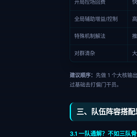
开局控场回费
全局辅助增益/控制
特殊机制解法
对群清杂
建议顺序：
先做 1 个大核输
过基础去打偏门干员。
三、队伍阵容搭配
3.1 一队通解？不如三队