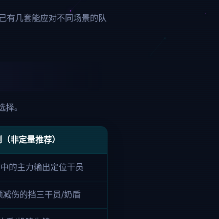
己有几套能应对不同场景的队
选择。
例（非定量推荐）
击中的主力输出定位干员
额减伤的挡三干员/奶盾