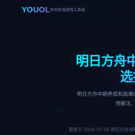
首页
›
攻略
›
明日方舟
›
中期转型与高
YOUOL
你的在线游戏工具站
明日方舟
选
明日方舟中期养成和高难
用解法
更新于 2026-07-05
明日方舟攻