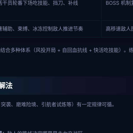
活干员轮番下场吃技能、挡刀、补线
BOSS 机
速辅助、束缚、冰冻控制敌人推进节奏
高移速敌人
结合多种体系（风投开局 + 自回血抗线 + 快活吃技能）
解法
 S 突袭、磨难险境、引航者试炼等）有一定规律可循。