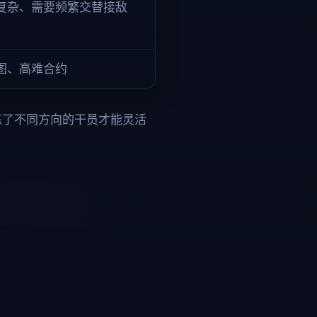
制复杂、需要频繁交替接敌
图、高难合约
。练了不同方向的干员才能灵活