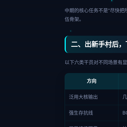
中期的核心任务不是"尽快把
伍骨架。
二、出新手村后，
以下六类干员对不同场景有
方向
泛用大核输出
强生存抗线
B