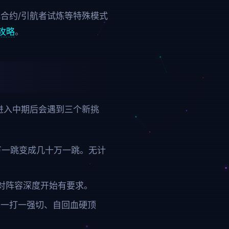
合约/引航者试炼等特殊模式
攻略
。
。进入中期后会遇到三个新挑
几万一跳变成几十万一跳。无计
难关卡对阵容深度开始有要求。
挡一打一强切、自回血硬顶