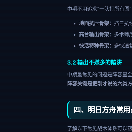
中期不用追求"一队打所有图"
地面抗压骨架：
挡三抗线
高台输出骨架：
多术师/
快活特种骨架：
多快速
3.2 输出不嫌多的陷阱
中期最常见的问题是阵容里
阵容关键是把刚才说的六类
四、明日方舟常用
了解以下常见战术体系可以帮