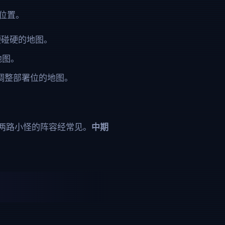
个位置。
面硬碰硬的地图。
地图。
繁调整部署位的地图。
两路小怪的阵容经常见。
中期