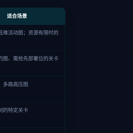
适合场景
低难活动图；资源有限时的
的图、需抢先部署位的关卡
、多路高压图
制的特定关卡