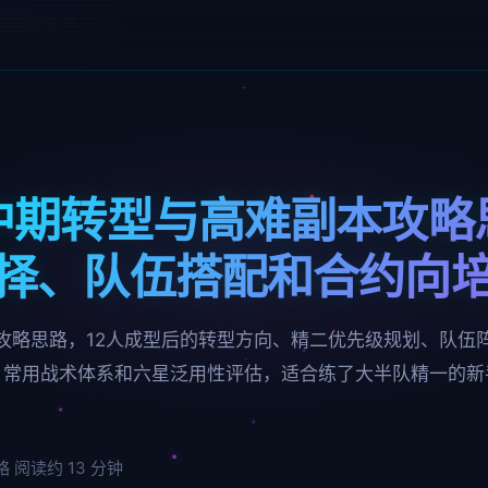
难副本攻略
中期转型与高难副本攻略
择、队伍搭配和合约向
攻略思路，12人成型后的转型方向、精二优先级规划、队伍
、常用战术体系和六星泛用性评估，适合练了大半队精一的新
略
阅读约 13 分钟