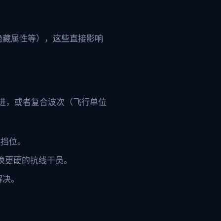
隐藏属性等），这些直接影响
进，或者复合波次（飞行单位
阻挡位。
换更硬的抗线干员。
解决。