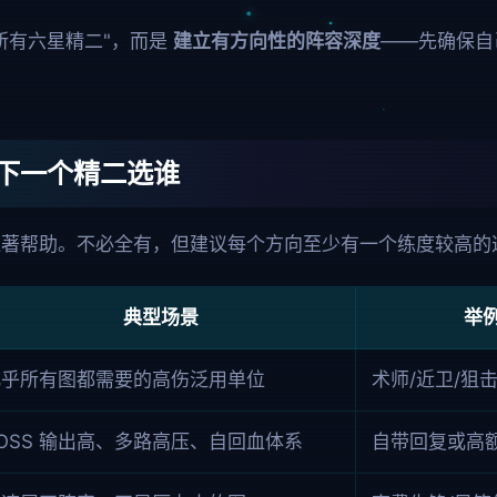
所有六星精二"，而是
建立有方向性的阵容深度
——先确保自
下一个精二选谁
显著帮助。不必全有，但建议每个方向至少有一个练度较高的
典型场景
举
几乎所有图都需要的高伤泛用单位
术师/近卫/狙
OSS 输出高、多路高压、自回血体系
自带回复或高