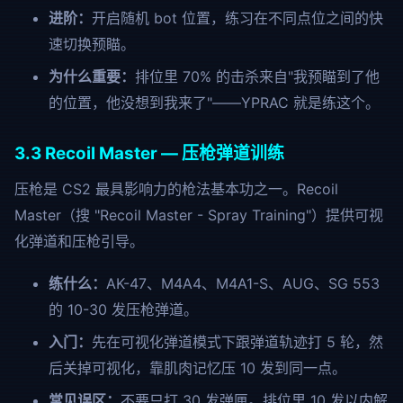
进阶：
开启随机 bot 位置，练习在不同点位之间的快
速切换预瞄。
为什么重要：
排位里 70% 的击杀来自"我预瞄到了他
的位置，他没想到我来了"——YPRAC 就是练这个。
3.3 Recoil Master — 压枪弹道训练
压枪是 CS2 最具影响力的枪法基本功之一。Recoil
Master（搜 "Recoil Master - Spray Training"）提供可视
化弹道和压枪引导。
练什么：
AK-47、M4A4、M4A1-S、AUG、SG 553
的 10-30 发压枪弹道。
入门：
先在可视化弹道模式下跟弹道轨迹打 5 轮，然
后关掉可视化，靠肌肉记忆压 10 发到同一点。
常见误区：
不要只打 30 发弹匣。排位里 10 发以内解