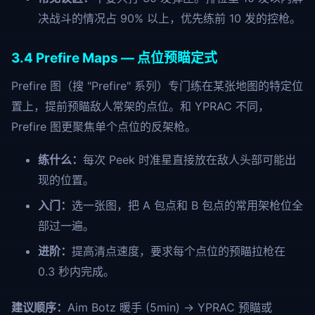
决战斗的情况占 90% 以上，优先练前 10 发的控枪。
3.4 Prefire Maps — 点位预瞄定式
Prefire 图（搜 "Prefire" 系列）专门练在某张地图的特定位
置上，提前预瞄敌人常架的点位。和 YPRAC 不同，
Prefire 图更聚焦单个点位的反架枪。
练什么：
每次 Peek 时准星直接放在敌人头部可能出
现的位置。
入门：
选一张图，把 A 包点和 B 包点的常用架枪位全
部过一遍。
进阶：
提高清点速度，要求每个点位的预瞄拉枪在
0.3 秒内完成。
建议顺序：
Aim Botz 暖手 (5min) → YPRAC 预瞄或