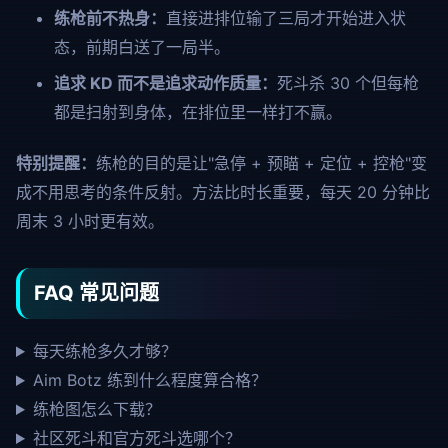
练枪前不热身：
直接进排位输了三局才开始进入状
态，前期白送了一局半。
追求 KD 而不是追求动作质量：
死斗杀 30 个但每枪
都是扫射到身体，在排位里一样打不赢。
特别提醒：
练枪的目的是让"急停 + 预瞄 + 定位 + 控枪"变
成不用思考的条件反射。方法比时长重要，每天 20 分钟比
周末 3 小时更有效。
FAQ 常见问题
每天练枪多久才够？
Aim Botz 练到什么程度算合格？
练枪图怎么下载？
社区死斗和官方死斗选哪个？