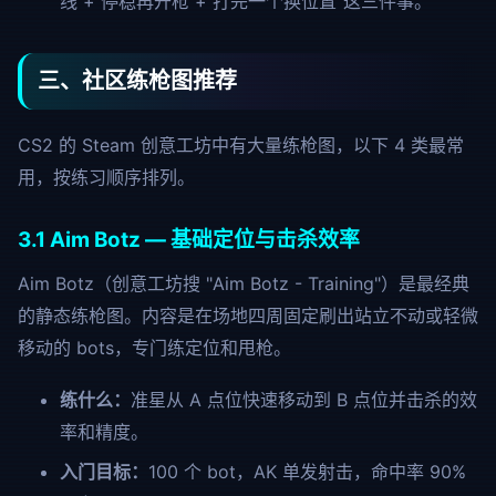
线 + 停稳再开枪 + 打完一个换位置"这三件事。
三、社区练枪图推荐
CS2 的 Steam 创意工坊中有大量练枪图，以下 4 类最常
用，按练习顺序排列。
3.1 Aim Botz — 基础定位与击杀效率
Aim Botz（创意工坊搜 "Aim Botz - Training"）是最经典
的静态练枪图。内容是在场地四周固定刷出站立不动或轻微
移动的 bots，专门练定位和甩枪。
练什么：
准星从 A 点位快速移动到 B 点位并击杀的效
率和精度。
入门目标：
100 个 bot，AK 单发射击，命中率 90%