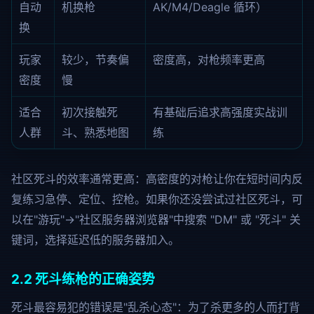
自动
机换枪
AK/M4/Deagle 循环）
换
玩家
较少，节奏偏
密度高，对枪频率更高
密度
慢
适合
初次接触死
有基础后追求高强度实战训
人群
斗、熟悉地图
练
社区死斗的效率通常更高：高密度的对枪让你在短时间内反
复练习急停、定位、控枪。如果你还没尝试过社区死斗，可
以在"游玩"→"社区服务器浏览器"中搜索 "DM" 或 "死斗" 关
键词，选择延迟低的服务器加入。
2.2 死斗练枪的正确姿势
死斗最容易犯的错误是"乱杀心态"：为了杀更多的人而打背