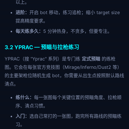
以上。
进阶：
开启 bot 移动，练习追枪；缩小 target size
提高精度要求。
每天练多久：
5 分钟热身，不贪多，但要专注。
3.2 YPRAC — 预瞄与拉枪练习
YPRAC（搜 "Yprac" 系列）是专门练
定式预瞄
的练枪
图。它会在每张官方竞技图（Mirage/Inferno/Dust2 等）
的主要架枪位随机生成 bot，你需要从出生点按照默认路线
清点。
练什么：
每一张图每个关键位置的预瞄角度、拉枪顺
序、清点习惯。
入门：
选自己常打的一张图，跑完所有路线的预瞄练
习。