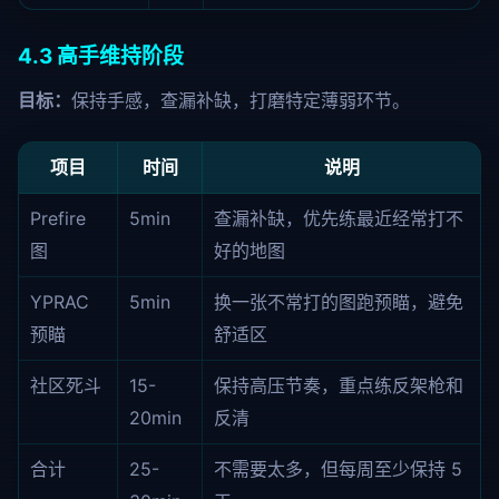
4.3 高手维持阶段
目标：
保持手感，查漏补缺，打磨特定薄弱环节。
项目
时间
说明
Prefire
5min
查漏补缺，优先练最近经常打不
图
好的地图
YPRAC
5min
换一张不常打的图跑预瞄，避免
预瞄
舒适区
社区死斗
15-
保持高压节奏，重点练反架枪和
20min
反清
合计
25-
不需要太多，但每周至少保持 5