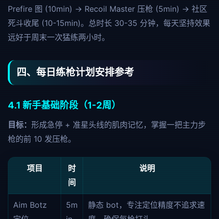
Prefire 图 (10min) → Recoil Master 压枪 (5min) → 社区
死斗收尾 (10-15min)。总时长 30-35 分钟，每天坚持效果
远好于周末一次猛练两小时。
四、每日练枪计划安排参考
4.1 新手基础阶段（1-2周）
目标：
形成急停 + 准星头线的肌肉记忆，掌握一把主力步
枪的前 10 发压枪。
项目
时
说明
间
Aim Botz
5m
静态 bot，专注定位精度不追求速