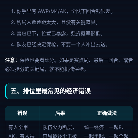
你手里有 AWP/M4/AK，全队下回合钱很差。
残局人数差距太大，且没有关键道具。
雷包已下，位置已暴露，强拆概率很低。
队友已经决定保枪，不要一个人冲出去送。
注意：
保枪也要看比分。如果是赛点局、最后一回合、或者
必须抢分的关键局，就不能机械保枪。
五、排位里最常见的经济错误
错误
后果
正确做法
有人全甲
队伍火力断层，
统一经济：一起E、
AK，有人裸
容易被逐个击破
一起半起、一起全起