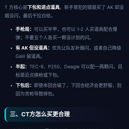
T 方核心是
下包和进点道具
。新手常犯的错是买了 AK 却没
烟没闪，最后干拉白给。
手枪局：
可以买半甲，也可以 1-2 人买道具配合爆
弹；不要五个人各买一颗没计划的闪。
有 AK 但没道具：
优先让队友补烟闪，或者自己降级
Galil 留道具。
半起：
TEC-9、P250、Deagle 可以配一两颗闪，目
标是近点换枪或下包。
下包后：
即使本回合输了，下回合经济会更舒服，别
因为贪枪导致掉包。
三、CT方怎么买更合理