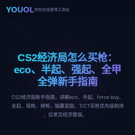
YOUOL
你的在线游戏工具站
CS2经济局怎么买枪：
eco、半起、强起、全甲
全弹新手指南
CS2经济局新手指南，讲解eco、半起、force buy、
全起、保枪、掉枪、输赢奖励、T/CT买枪优先级和排
位常见经济错误。