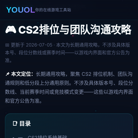
首页
›
游戏攻略
›
CS2排位与团队沟通攻略
YOUOL
你的在线游戏工具站
🎮 CS2排位与团队沟通攻略
📅 更新于 2026-07-05 · 本文为长期通用攻略，不涉及具体版
本号、段位分数线或赛季时间——以游戏内界面和官方公告为
准。
📌 本文定位：
长期通用攻略，聚焦 CS2 排位机制、团队沟
通规则和低分段上分通用原则。不涉及具体版本号、段位分
数线、当前赛季时间或竞技模式变更——这些以游戏内界面
和官方公告为准。
📑 目录
一、CS2排位系统基础