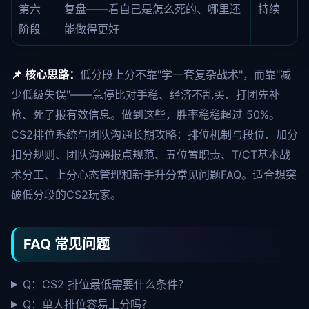
第六
复盘——看自己是怎么死的、哪里还
持续
阶段
能做得更好
📌 核心思路：
低分段上分不靠"学一套复杂战术"，而靠"减
少低级失误"——急停比对手稳、经济不乱买、打团先补
枪、死了报有效信息。做到这些，胜率稳稳超过 50%。
CS2排位系统与团队沟通长期攻略：排位机制与段位、加分
扣分规则、团队沟通报点规范、五位置职责、T/CT基本战
术分工、上分心态管理和新手升分常见问题FAQ。适合想突
破低分段的CS2玩家。
FAQ 常见问题
Q：CS2 排位最低需要什么条件？
Q：单人排位容易上分吗？