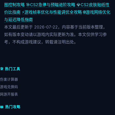
图控制攻略
🎯
CS2急停与预瞄进阶攻略
💎
CS2皮肤贴纸性
价比指南
⚡
游戏帧率优化与性能调优全攻略
🌐
游戏网络优化
与延迟降低指南
本文最后更新于 2026-07-22，内容基于当前版本整理，
如有版本变动请以游戏内实际更新为准。本文仅供学习参
考，不构成游戏建议，转载请注明出处。
🛠️ 热门工具
伤害计算器
游戏兑换码
网游开服表
📖 热门攻略