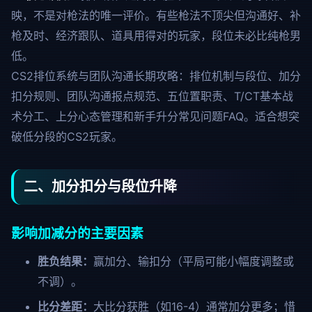
映，不是对枪法的唯一评价。有些枪法不顶尖但沟通好、补
枪及时、经济跟队、道具用得对的玩家，段位未必比纯枪男
低。
CS2排位系统与团队沟通长期攻略：排位机制与段位、加分
扣分规则、团队沟通报点规范、五位置职责、T/CT基本战
术分工、上分心态管理和新手升分常见问题FAQ。适合想突
破低分段的CS2玩家。
二、加分扣分与段位升降
影响加减分的主要因素
胜负结果：
赢加分、输扣分（平局可能小幅度调整或
不调）。
比分差距：
大比分获胜（如16-4）通常加分更多；惜