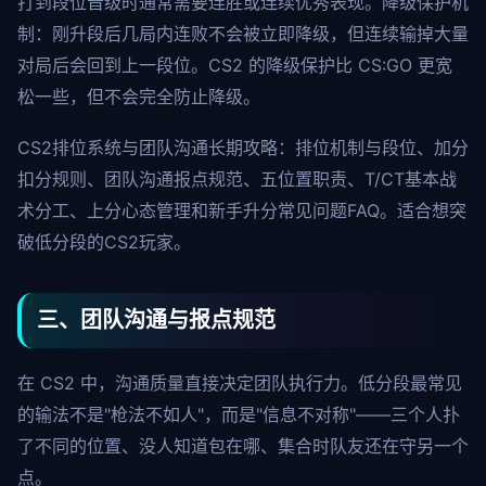
打到段位晋级时通常需要连胜或连续优秀表现。降级保护机
制：刚升段后几局内连败不会被立即降级，但连续输掉大量
对局后会回到上一段位。CS2 的降级保护比 CS:GO 更宽
松一些，但不会完全防止降级。
CS2排位系统与团队沟通长期攻略：排位机制与段位、加分
扣分规则、团队沟通报点规范、五位置职责、T/CT基本战
术分工、上分心态管理和新手升分常见问题FAQ。适合想突
破低分段的CS2玩家。
三、团队沟通与报点规范
在 CS2 中，沟通质量直接决定团队执行力。低分段最常见
的输法不是"枪法不如人"，而是"信息不对称"——三个人扑
了不同的位置、没人知道包在哪、集合时队友还在守另一个
点。