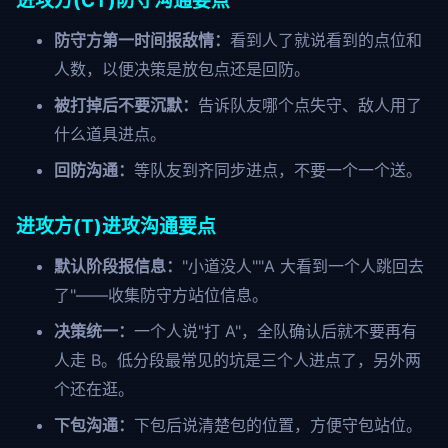
进攻方(CT)防守沟通要点
防守方第一时间报敌情：
看到人了就说看到的点位和
人数，以便决策是放包点还是回防。
被打掉后不要沉默：
告诉队友哪个点失守、敌人用了
什么道具进点。
回防沟通：
等队友到齐同步进点，不要一个一个送。
进攻方(T)进攻沟通要点
默认阶段报信息：
"小道没人""A 大看到一个人跳回去
了"——收集防守方站位信息。
决策统一：
一个人说"打 A"，全队确认后就不要再有
人走 B。低分段最常见的坑是三个人进点了，另外两
个还在逛。
下包沟通：
下包后说清楚包的位置，方便守包站位。