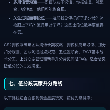
多用语音沟通
——即使队友不说话，你报信息、喊集
合、喊转点，他们可能也会跟。
关注过程而非段位
——这局我急停打好了多少枪？补
枪跟上了吗？道具用对了吗？这些比段位数字更值得
在意。
CS2排位系统与团队沟通长期攻略：排位机制与段位、加分
扣分规则、团队沟通报点规范、五位置职责、T/CT基本战
术分工、上分心态管理和新手升分常见问题FAQ。适合想突
破低分段的CS2玩家。
七、低分段玩家升分路线
以下路线适合白银到黄金星辰玩家，按优先级排序：