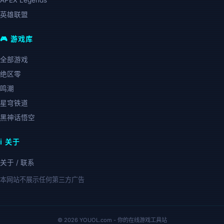
APEX Legends
英雄联盟
🎮 游戏库
全部游戏
绝区零
鸣潮
星穹铁道
黑神话悟空
ℹ️ 关于
关于 / 联系
本网站不展示任何第三方广告
© 2026 YOUOL.com - 你的在线游戏工具站