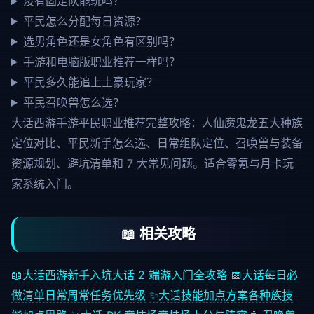
没有固定队能玩吗？
平民怎么分配每日资源？
选男角色还是女角色有区别吗？
手游和电脑版职业推荐一样吗？
平民多久能追上土豪玩家？
平民召唤兽怎么选？
大话西游手游平民职业推荐完整攻略：人仙魔鬼龙五大种族
定位对比、平民新手怎么选、日常组队定位、召唤兽与装备
资源规划、避坑清单和 7 大常见问题。适合零氪与月卡玩
家系统入门。
📖 相关攻略
📖
大话西游新手入坑
大话 2 端游入门全攻略
📅
大话每日必
做清单
日常周常任务优先级
✨
大话技能加点方案
各种族技