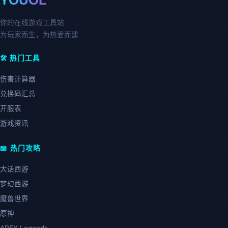
YOUOL
你的在线游戏工具站
为玩家而生，为热爱而建
🛠️ 热门工具
伤害计算器
兑换码汇总
开服表
游戏资讯
📖 热门攻略
大话西游
梦幻西游
魔兽世界
原神