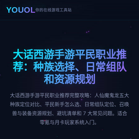
首页
›
大话西游攻略
›
手游平民职业推荐
YOUOL
你的在线游戏工具站
大话西游手游平民职业推
荐：种族选择、日常组队
和资源规划
大话西游手游平民职业推荐完整攻略：人仙魔鬼龙五大
种族定位对比、平民新手怎么选、日常组队定位、召唤
兽与装备资源规划、避坑清单和 7 大常见问题。适合
零氪与月卡玩家系统入门。