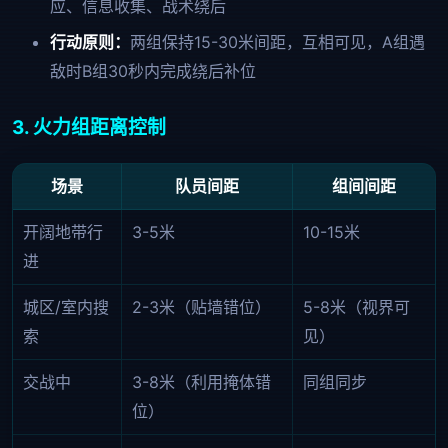
应、信息收集、战术绕后
行动原则：
两组保持15-30米间距，互相可见，A组遇
敌时B组30秒内完成绕后补位
3. 火力组距离控制
场景
队员间距
组间间距
开阔地带行
3-5米
10-15米
进
城区/室内搜
2-3米（贴墙错位）
5-8米（视界可
索
见）
交战中
3-8米（利用掩体错
同组同步
位）