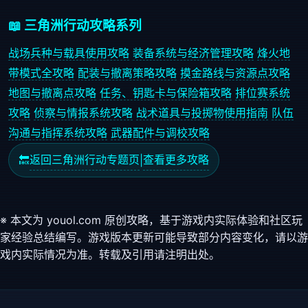
📖 三角洲行动攻略系列
战场兵种与载具使用攻略
装备系统与经济管理攻略
烽火地
带模式全攻略
配装与撤离策略攻略
摸金路线与资源点攻略
地图与撤离点攻略
任务、钥匙卡与保险箱攻略
排位赛系统
攻略
侦察与情报系统攻略
战术道具与投掷物使用指南
队伍
沟通与指挥系统攻略
武器配件与调校攻略
返回三角洲行动专题页
查看更多攻略
🔙
|
※ 本文为 youol.com 原创攻略，基于游戏内实际体验和社区玩
家经验总结编写。游戏版本更新可能导致部分内容变化，请以游
戏内实际情况为准。转载及引用请注明出处。