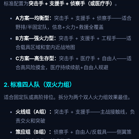
标准配置为
突击手 + 支援手 + 侦察手（或医疗手）
。
A方案—均衡型：
突击手 + 支援手 + 侦察手——适合
野排/半固定队，信息+火力+救援全覆盖
B方案—强火力型：
突击手 + 支援手 + 工程手——适
合载具区域和室内近战地图
C方案—高生存型：
突击手 + 医疗手 + 自由人——适
合高风险摸金，医疗持续续航+自由人规避
2. 标准四人队（双火力组）
适合固定队或高阶排位。拆分为两个双人火力组效果最佳。
火线组（A组）：
突击手 + 支援手——主战接触线，负
责交火和突破
策应组（B组）：
侦察手 + 自由人/反载具——侧翼策