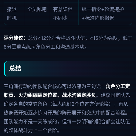
撤退
全员乱跑
有意识但
统一指令+轮流掩护
时机
不同步
+标准阵形撤退
评分建议：
总分≥12分为合格战斗队伍；≥15分为强队；低于
8分需重点练习角色分工和沟通基本功。
总结
三角洲行动的团队配合核心可以浓缩为三句话：
角色分工定
职责、火力组编组定位置、战术沟通定胜负
。建议固定队先
确定各自的常驻角色（每人练好2个位置方便轮换），再从
热身赛开始逐步练习开局的阵形展开和交火中的配合流程。
团队能力不是一天练成的，但每一步明确的配合都会让队伍
的整体战斗力上一个台阶。