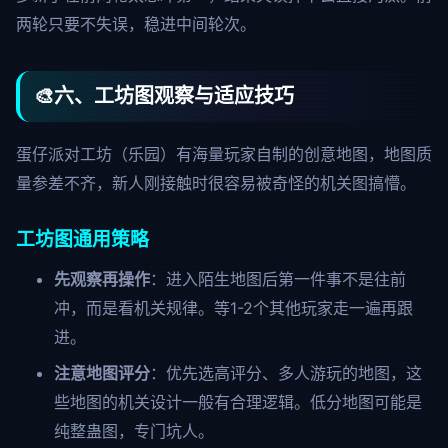
两轮只要不失误，稳进中间轮次。
🎨
六、工坊图观察与适应技巧
蛋仔派对工坊（乐园）有海量玩家自制的创意地图，地图质
量参差不齐，新人刚接触时很容易被奇怪的机关图搞懵。
工坊图通用策略
先观察再操作
：进入陌生地图后第一件事不是往前
冲，而是看机关规律。等1-2个其他玩家走一遍再跟
进。
注意地图评分
：优先选高评分、多人游玩的地图，这
些地图的机关设计一般有合理逻辑。低分地图可能是
纯整蛊图，专门坑人。