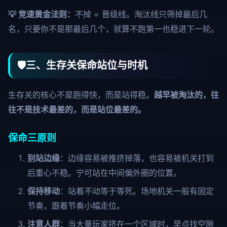
💡 竞速黄金法则：
不掉 = 晋级线。淘汰线只筛掉最后几
名，只要你不是那最后几个，就算不跑第一也稳进下一轮。
🛡️
三、生存关保命站位与时机
生存关的核心不是跑得快，而是站得稳。
越早被淘汰的，往
往不是技术最差的，而是站位最差的。
保命三原则
别站边缘
：边缘容易被推挤掉落，也容易被机关打到
后重心不稳。宁可站在中间偏外圈的位置。
保持移动
：站着不动等于等死。场地机关一般有固定
节奏，跟着节奏小幅走位。
注意人群
：当大量玩家挤在一个区域时，早点找空隙