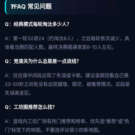
❓
FAQ 常见问题
Q：经典模式每轮淘汰多少人？
A：第一轮32进24（约淘汰8人），之后每轮依次减少，具
体看当期匹配人数。最终决赛圈通常是8-10人左右。
Q：竞速关为什么总是差一点进线？
A：往往是中间段出现了失误或卡顿。建议录屏回看自己第
20-50秒之间有没有出现撞墙、跳空、被推等情况，这段是
失误高发区。
Q：工坊图推荐怎么找？
A：游戏内工坊广场有热门推荐和榜单，优先选"推荐"或"热
门"标签下的地图。不要选评论很少的新地图。