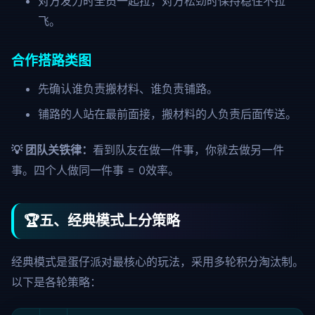
对方发力时全员一起拉，对方松劲时保持稳住不拉
飞。
合作搭路类图
先确认谁负责搬材料、谁负责铺路。
铺路的人站在最前面接，搬材料的人负责后面传送。
💡 团队关铁律：
看到队友在做一件事，你就去做另一件
事。四个人做同一件事 = 0效率。
🏆
五、经典模式上分策略
经典模式是蛋仔派对最核心的玩法，采用多轮积分淘汰制。
以下是各轮策略：