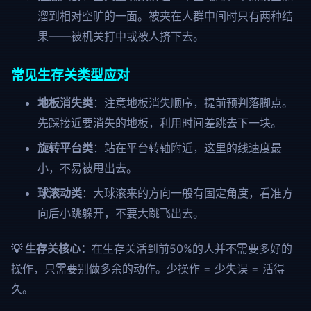
溜到相对空旷的一面。被夹在人群中间时只有两种结
果——被机关打中或被人挤下去。
常见生存关类型应对
地板消失类
：注意地板消失顺序，提前预判落脚点。
先踩接近要消失的地板，利用时间差跳去下一块。
旋转平台类
：站在平台转轴附近，这里的线速度最
小，不易被甩出去。
球滚动类
：大球滚来的方向一般有固定角度，看准方
向后小跳躲开，不要大跳飞出去。
💡 生存关核心：
在生存关活到前50%的人并不需要多好的
操作，只需要
别做多余的动作
。少操作 = 少失误 = 活得
久。