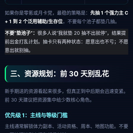
如果你是零氪或月卡党，最稳的策略是：
先抽 1 个强力主 C
+ 1 到 2 个泛用辅助/生存位
，不要每个池子都垫几抽。
不要“垫池子”：
很多人说“我就垫 20 抽不出就停”，结果提
前出金打乱计划。抽卡只有两种状态：愿意出也不亏；不愿
意出就别抽。
三、资源规划：前 30 天别乱花
新手期送的资源看起来很多，但真正到中后期会迅速变紧。
前 30 天建议把资源集中给少数核心角色。
优先级 1：主线与等级门槛
主线通常解锁体力副本、活动资格、周本、地图功能。不要