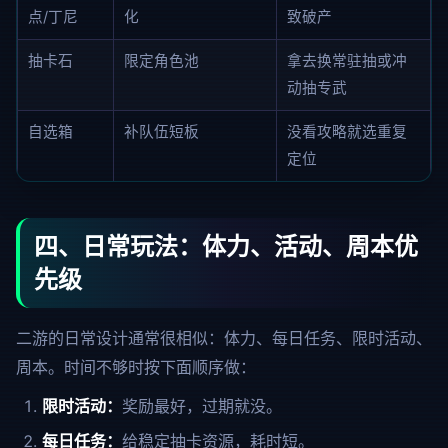
点/丁尼
化
致破产
抽卡石
限定角色池
拿去换常驻抽或冲
动抽专武
自选箱
补队伍短板
没看攻略就选重复
定位
四、日常玩法：体力、活动、周本优
先级
二游的日常设计通常很相似：体力、每日任务、限时活动、
周本。时间不够时按下面顺序做：
限时活动：
奖励最好，过期就没。
每日任务：
给稳定抽卡资源，耗时短。