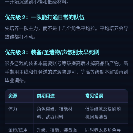
一开始沉迷刷小怪和低级材料。
优先级 2：一队能打通日常的队伍
先培养一队主力，而不是十几个角色平均拉。平均培养会导
致谁都打不动。
优先级 3：装备/圣遗物/声骸别太早死刷
很多游戏的装备本需要账号等级提高后才掉高品质产物。新
手期用主线和任务送的过渡装即可，等高等级副本解锁再刷
毕业词条。
资源
前期用途
常见错误
体力
角色突破、技能材
低等级就反复刷随
料、武器材料
机词条装备
金币/信用
升级、技能、装备强
同时养太多角色导