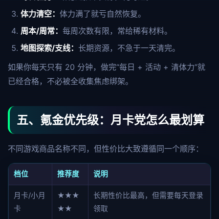
体力清空：
体力满了就亏自然恢复。
周本/周常：
每周次数有限，常给稀有材料。
地图探索/支线：
长期资源，不急于一天清完。
如果你每天只有 20 分钟，做完“每日 + 活动 + 清体力”就
已经合格，不必被全收集焦虑绑架。
五、氪金优先级：月卡党怎么最划算
不同游戏商品名称不同，但性价比大致遵循同一个顺序：
档位
推荐度
说明
月卡/小月
★★★
长期性价比最高，但需要每天登录
卡
★★
领取