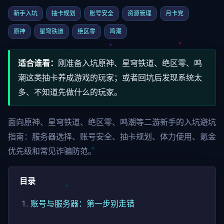
新手入坑
抽卡规划
账号安全
资源管理
月卡党
原神
星穹铁道
绝区零
鸣潮
适合谁看：
刚准备入坑原神、星穹铁道、绝区零、鸣
潮这类抽卡养成游戏的玩家；或者回坑后发现系统太
多、不知道先做什么的玩家。
面向原神、星穹铁道、绝区零、鸣潮等二游新手的入坑避坑
指南：服务器选择、账号安全、抽卡规划、体力使用、氪金
优先级和常见诈骗防范。
目录
账号与服务器：第一步别走错