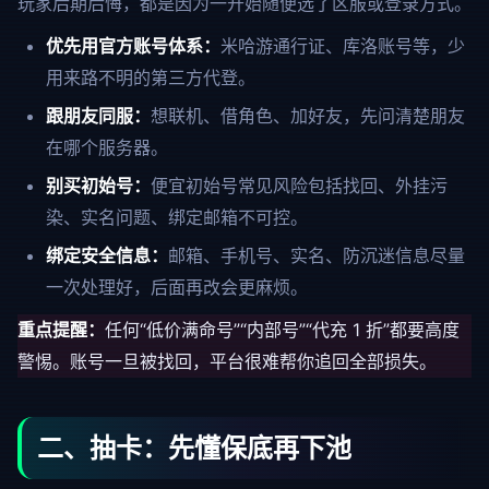
玩家后期后悔，都是因为一开始随便选了区服或登录方式。
优先用官方账号体系：
米哈游通行证、库洛账号等，少
用来路不明的第三方代登。
跟朋友同服：
想联机、借角色、加好友，先问清楚朋友
在哪个服务器。
别买初始号：
便宜初始号常见风险包括找回、外挂污
染、实名问题、绑定邮箱不可控。
绑定安全信息：
邮箱、手机号、实名、防沉迷信息尽量
一次处理好，后面再改会更麻烦。
重点提醒：
任何“低价满命号”“内部号”“代充 1 折”都要高度
警惕。账号一旦被找回，平台很难帮你追回全部损失。
二、抽卡：先懂保底再下池