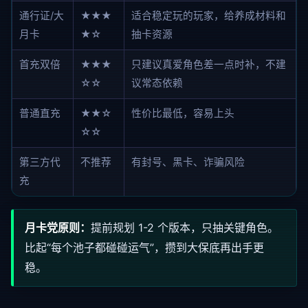
通行证/大
★★★
适合稳定玩的玩家，给养成材料和
月卡
★☆
抽卡资源
首充双倍
★★★
只建议真爱角色差一点时补，不建
☆☆
议常态依赖
普通直充
★★☆
性价比最低，容易上头
☆☆
第三方代
不推荐
有封号、黑卡、诈骗风险
充
月卡党原则：
提前规划 1-2 个版本，只抽关键角色。
比起“每个池子都碰碰运气”，攒到大保底再出手更
稳。