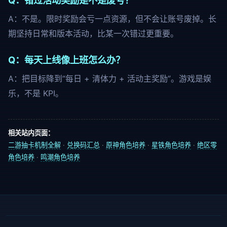
Q：错过活动奖励是不是废号？
A：不是。限时奖励会亏一点资源，但不会让账号废掉。长
期坚持日常和版本活动，比某一次错过更重要。
Q：每天上线像上班怎么办？
A：把目标降到“每日 + 清体力 + 活动主奖励”。游戏是娱
乐，不是 KPI。
相关站内页面：
二游抽卡机制全解
·
兑换码汇总
·
原神角色培养
·
星铁角色培养
·
绝区零
角色培养
·
鸣潮角色培养