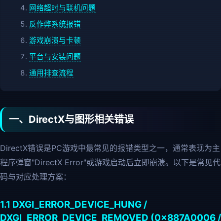
网络超时与联机问题
反作弊系统报错
游戏崩溃与卡顿
平台与安装问题
通用排查流程
一、DirectX与图形相关错误
DirectX错误是PC游戏中最常见的报错类型之一，通常表现为主
程序弹窗"DirectX Error"或游戏启动后立即崩溃。以下是常见代
码与对应处理方案：
1.1 DXGI_ERROR_DEVICE_HUNG /
DXGI_ERROR_DEVICE_REMOVED (0x887A0006 /