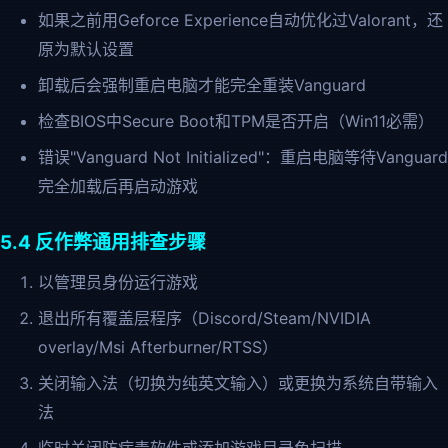
如果之前用Geforce Experience自动优化过Valorant，还
原为默认设置
卸载后会强制重启电脑才能完全重装Vanguard
检查BIOS中Secure Boot和TPM是否开启（Win11必需）
错误"Vanguard Not Initialized"：重启电脑等待Vanguard
完全加载后再启动游戏
5.4 反作弊通用排查步骤
以管理员身份运行游戏
退出所有覆盖层程序（Discord/Steam/NVIDIA
overlay/Msi Afterburner/RTSS）
关闭输入法（切换为纯英文输入）或更换为系统自带输入
法