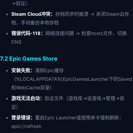
→验证）
Steam Cloud冲突：
存档同步时崩溃 → 关闭Steam云存
档，手动备份本地存档
错误代码-118：
网络连接问题 → 检查hosts文件、切换
DNS
7.2 Epic Games Store
安装失败：
清除Epic缓存
（%LOCALAPPDATA%\EpicGamesLauncher下的Saved
和WebCache目录）
游戏无法启动：
验证文件（游戏库→该游戏→管理→验
证）
登录错误：
重启Epic Launcher或使用命令强制刷新：
epic://refresh