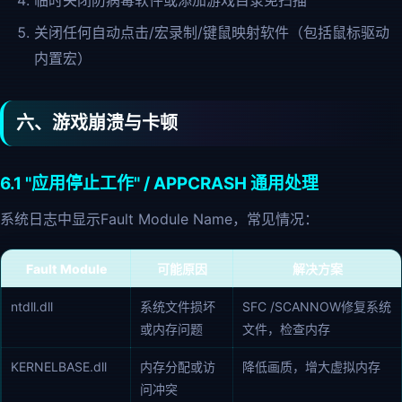
临时关闭防病毒软件或添加游戏目录免扫描
关闭任何自动点击/宏录制/键鼠映射软件（包括鼠标驱动
内置宏）
六、游戏崩溃与卡顿
6.1 "应用停止工作" / APPCRASH 通用处理
系统日志中显示Fault Module Name，常见情况：
Fault Module
可能原因
解决方案
ntdll.dll
系统文件损坏
SFC /SCANNOW修复系统
或内存问题
文件，检查内存
KERNELBASE.dll
内存分配或访
降低画质，增大虚拟内存
问冲突