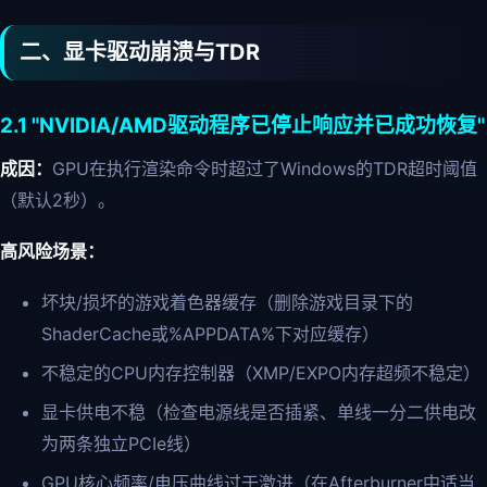
二、显卡驱动崩溃与TDR
2.1 "NVIDIA/AMD驱动程序已停止响应并已成功恢复"
成因：
GPU在执行渲染命令时超过了Windows的TDR超时阈值
（默认2秒）。
高风险场景：
坏块/损坏的游戏着色器缓存（删除游戏目录下的
ShaderCache或%APPDATA%下对应缓存）
不稳定的CPU内存控制器（XMP/EXPO内存超频不稳定）
显卡供电不稳（检查电源线是否插紧、单线一分二供电改
为两条独立PCIe线）
GPU核心频率/电压曲线过于激进（在Afterburner中适当