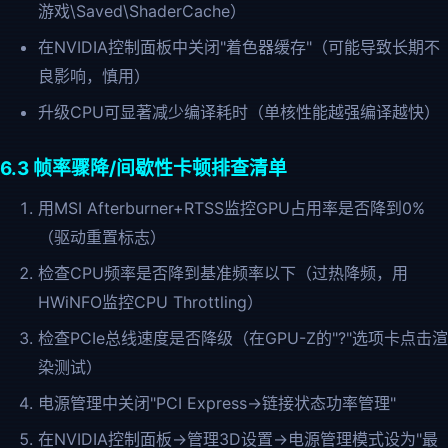
游戏\Saved\ShaderCache）
在NVIDIA控制面板中关闭"着色器缓存"（可能导致长期不
良影响，慎用）
升级CPU可显著减少编译耗时（单核性能越强编译越快）
6.3 帧率骤降/间歇性卡顿排查清单
用MSI Afterburner+RTSS监控GPU占用率是否降到0%
（驱动重置标志）
检查CPU频率是否降到基准频率以下（过热降频，用
HWiNFO监控CPU Throttling）
检查PCIe总线速度是否降级（在GPU-Z的"?"选项卡点击渲
染测试）
电源管理中关闭"PCI Express→链接状态功率管理"
在NVIDIA控制面板→管理3D设置→电源管理模式设为"最