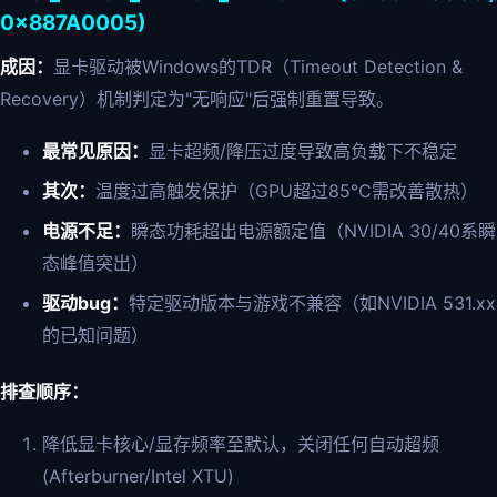
0x887A0005)
成因：
显卡驱动被Windows的TDR（Timeout Detection &
Recovery）机制判定为"无响应"后强制重置导致。
最常见原因：
显卡超频/降压过度导致高负载下不稳定
其次：
温度过高触发保护（GPU超过85℃需改善散热）
电源不足：
瞬态功耗超出电源额定值（NVIDIA 30/40系瞬
态峰值突出）
驱动bug：
特定驱动版本与游戏不兼容（如NVIDIA 531.xx
的已知问题）
排查顺序：
降低显卡核心/显存频率至默认，关闭任何自动超频
(Afterburner/Intel XTU)