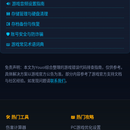
🔊 游戏音频设置指南
💾 存储管理与硬盘清理
💽 存档备份与恢复
🛡️ 账号安全与防诈骗
📖 游戏常见术语词典
免责声明：本文为Youol综合整理的游戏错误代码排查指南，仅供参考。
具体解决方案以游戏官方公告为准。部分内容参考了游戏官方支持文档
与社区经验。如发现问题请
联系我们
。
🛠️ 热门工具
📖 热门攻略
伤害计算器
PC游戏优化设置