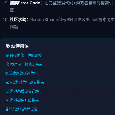
搜索Error Code：
把完整错误代码+游戏名复制到搜索引
擎
社区求助：
Reddit/Steam论坛/B站评论区/Bilibili搜索同类
问题
📚 延伸阅读
🎯 FPS优化与性能调校
⏱️ 帧时间卡顿修复指南
🌐 游戏网络延迟优化
💻 PC游戏优化设置指南
🎨 游戏画质设置详解
🔧 游戏硬件升级指南
🖥️ 显示器与画面设置