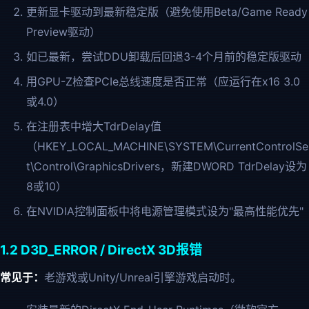
更新显卡驱动到最新稳定版（避免使用Beta/Game Ready
Preview驱动）
如已最新，尝试DDU卸载后回退3-4个月前的稳定版驱动
用GPU-Z检查PCIe总线速度是否正常（应运行在x16 3.0
或4.0）
在注册表中增大TdrDelay值
（HKEY_LOCAL_MACHINE\SYSTEM\CurrentControlSe
t\Control\GraphicsDrivers，新建DWORD TdrDelay设为
8或10）
在NVIDIA控制面板中将电源管理模式设为"最高性能优先"
1.2 D3D_ERROR / DirectX 3D报错
常见于：
老游戏或Unity/Unreal引擎游戏启动时。