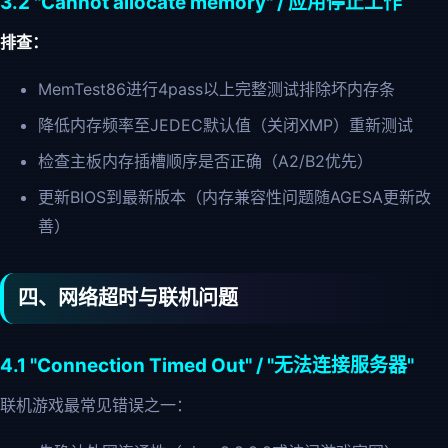
3.2 "Cannot allocate memory" / 应用停止工作
排查：
MemTest86进行4pass以上完整测试排除坏内存条
降低内存频率至JEDEC默认值（关闭XMP）重新测试
检查主板内存插槽顺序是否正确（A2/B2优先）
更新BIOS到最新版本（内存兼容性问题随AGESA更新改
善）
四、网络超时与联机问题
4.1 "Connection Timed Out" / "无法连接服务器"
联机游戏最常见错误之一：