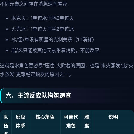
不同元素之间存在消耗速率差异：
水克火：1单位水消耗2单位火
火克冰：1单位火消耗2单位冰
冰/雷/草没有明显的克制关系（1:1消耗）
岩/风只能被其他元素附着消耗，不能反应
这就是水角色更容易"压住"火附着的原因，也是"水火蒸发"比"火
水蒸发"更难稳定触发的原因之一。
六、主流反应队构筑速查
队
反应
核心角色
可替代
难
说明
伍
体系
角色
度