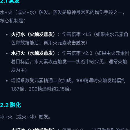
2.1 蒸发
水+火（或火+水）触发。蒸发是原神最常见的增伤手段之一，
核心机制是：
火打水（火触发蒸发）
：伤害倍率 ×1.5（如果由水元素角
色释放技能后，再用火元素攻击触发）
水打火（水触发蒸发）
：伤害倍率 ×2.0（如果由火元素附
着目标后，水元素攻击触发——实战中较少见，通常火触
发为主）
增幅系数受元素精通二次加成。100精通时火触发增幅约
1.87倍，200精通时约2.15倍。
2.2 融化
冰+火（或火+冰）触发。