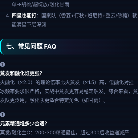
单→胡桃/超绽放/融化甘雨
四星也能打
：国家队（香菱+行秋+班尼特+重云/砂糖）就
能满星下层深渊
七、常见问题 FAQ
蒸发和融化谁更强？
火融化（×2.0）的理论倍率比火蒸发（×1.5）高，但融化对挂
冰频率要求很严格，实战中蒸发更容易稳定触发。综合来看，蒸
发队更泛用，融化队更适合特定角色（如甘雨）。
元素精通堆多少合适？
蒸发/融化主C：200-300精通最佳，超过300后收益递减严