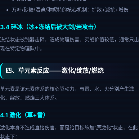
万叶/砂糖/温迪/琳妮特的核心机制：扩散+减抗+增伤
3.4 碎冰（冰+冻结后被大剑/岩攻击）
冻结状态被钝器击碎，造成物理伤害。实战价值较低，通常只出
现在特定物理队中。
四、草元素反应——激化/绽放/燃烧
草元素是该元素体系的核心驱动力，与雷、水、火分别产生激
化、绽放、燃烧三大体系。
4.1 激化（草+雷）
激化本身不造成直接伤害，而是给目标施加"原激化"状态，在此
状态下：