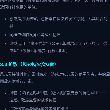
同时附着水雷时持续触发感电伤害，每0.5-1秒一次，传导到附
近同样挂水雷的单位。
感电是持续伤害，总倍率在多次触发下可观，尤其适合对
群
同样依赖触发角色等级和精通
典型运用："魔王武装"（公子+菲谢尔/北斗+行秋）、"感
电队"（砂糖+菲谢尔+行秋+北斗）
3.3 扩散（风+水/火/冰/雷）
风元素接触其他元素时触发，造成对应元素的范围伤害，并给周
围敌人附着该元素。
风套（翠绿之影4件套）减少被扩散元素的抗性40%——
这是扩散最重要的战术价值
扩散伤害本身同样依赖等级和精通