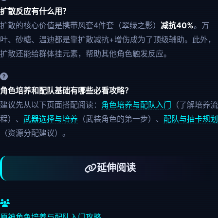
扩散反应有什么用？
扩散的核心价值是携带风套4件套（翠绿之影）
减抗40%
。万
叶、砂糖、温迪都是靠扩散减抗+增伤成为了顶级辅助。此外，
扩散还能给群体挂元素，帮助其他角色触发反应。
角色培养和配队基础有哪些必看攻略？
建议先从以下页面搭配阅读：
角色培养与配队入门
（了解培养流
程）、
武器选择与培养
（武装角色的第一步）、
配队与抽卡规划
（资源分配建议）。
延伸阅读
原神角色培养与配队入门攻略