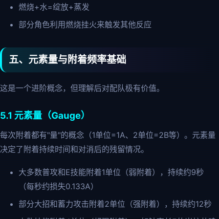
燃烧+水=绽放+蒸发
部分角色利用燃烧挂火来触发其他反应
五、元素量与附着频率基础
这是一个进阶概念，但理解后对配队极有价值。
5.1 元素量（Gauge）
每次附着都有"量"的概念（1单位=1A、2单位=2B等）。元素量
决定了附着持续时间和对消后的残留情况。
大多数普攻和E技能附着1单位（弱附着），持续约9秒
（每秒约损失0.133A）
部分大招和蓄力攻击附着2单位（强附着），持续约12秒