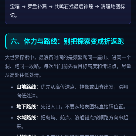
宝箱 → 罗盘补漏 → 共鸣石找最后神瞳 → 清理地图标
记。
六、体力与路线：别把探索变成折返跑
大世界探索中，最浪费时间的是频繁爬同一座山、进同一个
洞、跑同一段路。每次出门前先看目标高度和传送点，尽量
从高处往低处清。
山地路线：
优先从高传送点、神像或山脊出发，滑翔
向低处清。
地下路线：
先记入口，不要从地表图标直接猜位置。
水域路线：
把岛屿、船点、浪船锚点按顺路方向串起
来。