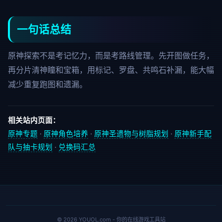
一句话总结
原神探索不是考记忆力，而是考路线管理。先开图做任务，
再分片清神瞳和宝箱，用标记、罗盘、共鸣石补漏，能大幅
减少重复跑图和遗漏。
相关站内页面：
原神专题
·
原神角色培养
·
原神圣遗物与树脂规划
·
原神新手配
队与抽卡规划
·
兑换码汇总
© 2026 YOUOL.com - 你的在线游戏工具站