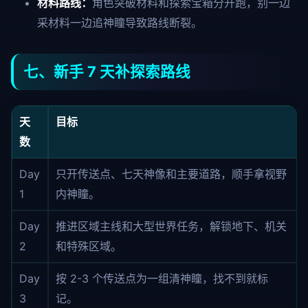
材料路线：
角色突破材料和探索宝箱分开跑，别一边
采材料一边追神瞳导致路线断裂。
七、新手 7 天补探索路线
天
目标
数
Day
只开传送点、七天神像和主要道路，顺手拿视野
1
内神瞳。
Day
推进区域主线和大型世界任务，解锁地下、机关
2
和特殊区域。
Day
按 2-3 个传送点为一组清神瞳，找不到就标
3
记。