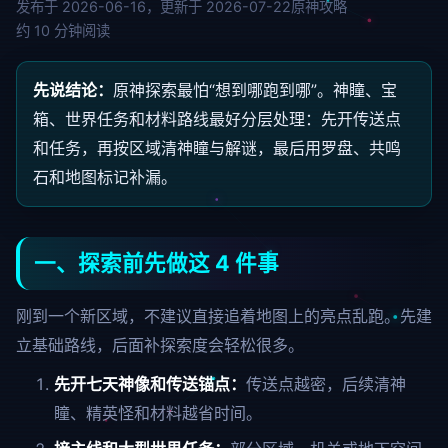
发布于 2026-06-16，更新于 2026-07-22
原神攻略
约 10 分钟阅读
先说结论：
原神探索最怕“想到哪跑到哪”。神瞳、宝
箱、世界任务和材料路线最好分层处理：先开传送点
和任务，再按区域清神瞳与解谜，最后用罗盘、共鸣
石和地图标记补漏。
一、探索前先做这 4 件事
刚到一个新区域，不建议直接追着地图上的亮点乱跑。先建
立基础路线，后面补探索度会轻松很多。
先开七天神像和传送锚点：
传送点越密，后续清神
瞳、精英怪和材料越省时间。