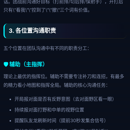
话。团战前沟通好目标（打前排/切后排/保射手），开打后
只有\"看我\"\"控到了\"\"撤\"三个词有价值。
3. 各位置沟通职责
五个位置在团队沟通中有不同的职责分工：
🛡️ 辅助（主指挥）
理论上最优的指挥位。辅助不需要专注补刀和连招，有最多
的精力看小地图和指挥全局。辅助的核心沟通任务：
开局报对面是否有反野意图（去对面野区看一眼）
持续报对面打野和中单的视野位置
提醒队友龙刷新时间（提前30秒发集合信号）