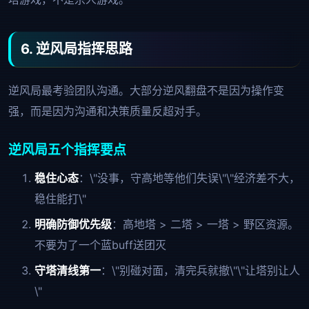
6. 逆风局指挥思路
逆风局最考验团队沟通。大部分逆风翻盘不是因为操作变
强，而是因为沟通和决策质量反超对手。
逆风局五个指挥要点
稳住心态
：\"没事，守高地等他们失误\"\"经济差不大，
稳住能打\"
明确防御优先级
：高地塔 > 二塔 > 一塔 > 野区资源。
不要为了一个蓝buff送团灭
守塔清线第一
：\"别碰对面，清完兵就撤\"\"让塔别让人
\"