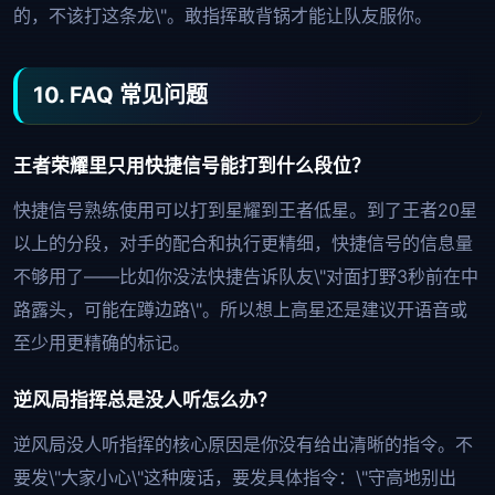
的，不该打这条龙\"。敢指挥敢背锅才能让队友服你。
10. FAQ 常见问题
王者荣耀里只用快捷信号能打到什么段位？
快捷信号熟练使用可以打到星耀到王者低星。到了王者20星
以上的分段，对手的配合和执行更精细，快捷信号的信息量
不够用了——比如你没法快捷告诉队友\"对面打野3秒前在中
路露头，可能在蹲边路\"。所以想上高星还是建议开语音或
至少用更精确的标记。
逆风局指挥总是没人听怎么办？
逆风局没人听指挥的核心原因是你没有给出清晰的指令。不
要发\"大家小心\"这种废话，要发具体指令：\"守高地别出