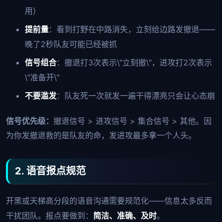
用）
提前量
：看到打野在中路消失，立刻给边路发撤退——
晚了2秒队友可能已经被抓
信号组合
：撤退打3次表示\"立刻撤\"，进攻打2次表示
\"准备开\"
不要滥发
：队友死一次就发一遍干得漂亮只会让心态崩
信号优先级：
撤退信号 > 进攻信号 > 集合信号 > 其他。因
为你发撤退救的是队友的命，发进攻最多拿一个人头。
2. 语音报点规范
开黑或天梯高分段的语音沟通需要规范化——信息太多反而
干扰团队。报点要做到：
简洁、准确、及时
。