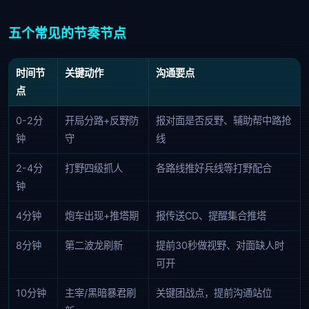
五个常见的节奏节点
时间节
关键动作
沟通要点
点
0-2分
开局分路+反野防
报对面是否反野、辅助帮中路抢
钟
守
线
2-4分
打野四级抓人
各路线推好兵线等打野配合
钟
4分钟
炮车出现+推塔期
报传送CD、提醒集合推塔
8分钟
第二波龙刷新
提前30秒做视野、对面缺人时
可开
10分钟
主宰/黑暗暴君刷
关键团战点，提前沟通站位