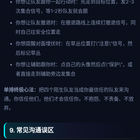
你想让队友跟你一起行动时：先走到目标位置，发2-3
次集合信号，等1-2秒队友就会跟
你想让队友撤退时：在撤退路线上连续打撤退信号，同
时自己往安全位置走
你想提醒对面埋伏时：在草丛位置打\"注意\"信号，然
后标记草丛
你想让辅助跟你时：点自己的头像然后点\"保护\"，或
者直接走到辅助旁边发集合
单排终极心法：
把四个陌生队友当成你最信任的队友来沟
通。你信任他们，他们才会信任你。不抱怨、不责备、不放
弃。
9. 常见沟通误区