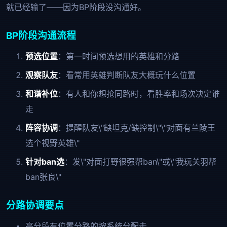
就已经输了——因为BP阶段没沟通好。
BP阶段沟通流程
预选位置
：第一时间预选想用的英雄和分路
观察队友
：看常用英雄判断队友大概玩什么位置
和谐补位
：有人和你想抢同路时，看胜率和场次决定谁
走
阵容协调
：提醒队友\"缺坦克/缺控制\"\"对面有兰陵王
选个视野英雄\"
针对ban选
：发\"对面打野很强帮ban\"或\"我玩关羽帮
ban张良\"
分路协调要点
高分段有位置分路的按系统分配走