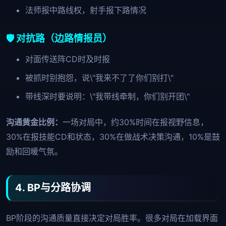
法师报中路线权，射手报下路情况
🛡️ 对抗路（边路情报员）
对面传送阵CD时及时报
被抓时别抱怨，说\"我来不了了你们别打\"
带线深时要说明：\"我带线牵制，你们别开团\"
沟通黄金比例：
一场对局中，约30%时间在报视野信息，
30%在报技能CD和状态，30%在做战术决策沟通，10%是鼓
励和回暖气氛。
4. BP与分路协调
BP阶段的沟通质量直接决定对局胜率。很多对局在加载界面