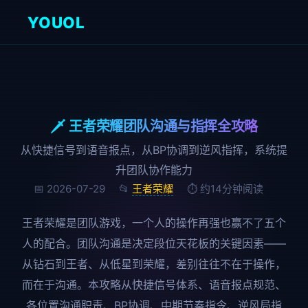
YOUOL
🗡️ 王者荣耀团队沟通与指挥全攻略
从快捷信号到语音报点，从BP协调到逆风指挥，系统提
升团队协作能力
📅 2026-07-29
📂
王者荣耀
⏱ 约14分钟阅读
王者荣耀是团队游戏，一个人的操作再强也赢不了五个
人的配合。团队沟通是决定段位天花板的关键因素——
从钻石到王者、从低星到荣耀，差别往往不在于操作，
而在于沟通。本攻略从快捷信号体系、语音报点规范、
各位置沟通职责、BP协调、中期节奏指令、逆风局指