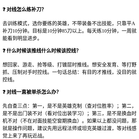
❓ 对线怎么练补刀？
去训练模式，选你要练的英雄，不带装备不出技能，只靠平A
补刀10分钟。目标是10分钟85刀以上。每天练10分钟，一周就
能看到明显进步。
❓ 什么时候该推线什么时候该控线？
想回家、游走、抢等级、打镀层时推线。想安全发育、等打野
抓、压制对手时控线。一句话总结：有目的才推线，没目的就
控线。
❓ 对线一直被单杀怎么办？
先自查三点：第一，是不是英雄克制（查对位胜率）；第二，
是不是出门装不对（看对位出装学习）；第三，是不是换血时
机不对（不在对面技能空窗期换血）。如果以上都没问题，那
就是操作问题，建议先用远程法师或坦克英雄过渡，等对线感
觉上来了再玩近战。