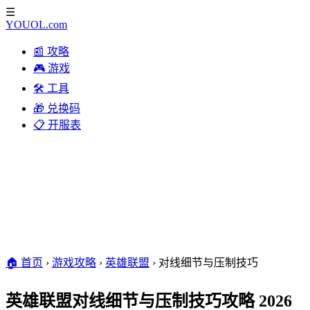
☰
YOUOL
.com
📰 攻略
🎮 游戏
🛠️ 工具
🎁 兑换码
📋 开服表
🏠 首页
›
游戏攻略
›
英雄联盟
›
对线细节与压制技巧
英雄联盟对线细节与压制技巧攻略 2026