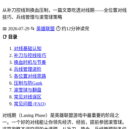
从补刀控线到换血压制，一篇文章吃透对线期——全位置对线
技巧、兵线管理与滚雪球策略
📅 2026-07-29
📂
英雄联盟
⏱ 约12分钟读完
📑 目录
对线基础认知
补刀与控线技巧
换血时机与节奏
兵线管理进阶
各位置对线思路
压制与防Gank
滚雪球与翻盘
常见对线误区
常见问题 (FAQ)
对线期（Laning Phase）是英雄联盟游戏中最重要的阶段之
一。一个好的对线能让你领先经济、经验，提前参团滚雪球。