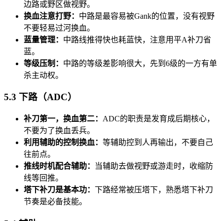
边路或野区做视野。
换血注意打野：
中路是最容易被Gank的位置，没有视野
不要轻易过河换血。
蓝量管理：
中路线推得快也耗蓝快，注意用平A补刀省
蓝。
等级压制：
中路的等级差影响很大，先到6级的一方有单
杀主动权。
5.3 下路（ADC）
补刀第一，换血第二：
ADC的职责是发育成后期核心，
不要为了换血丢兵。
利用辅助的控制换血：
等辅助控到人再输出，不要自己
往前点。
推线时机配合辅助：
当辅助去做视野或游走时，收缩防
线等回推。
塔下补刀是基本功：
下路经常被压塔下，熟悉塔下补刀
节奏是必备技能。