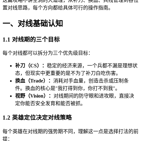
这篇攻略不讲空洞的大道理，从补刀、换血、兵线管理到各位
置对线思路，每个方向都给具体可行的操作指南。
一、对线基础认知
1.1 对线期的三个目标
每个对线都可以拆分为三个优先级目标：
补刀（CS）：
稳定的经济来源，一个兵都不漏是理想状
态，但现实中更重要的是不为了补刀白吃伤害。
换血（Trade）：
消耗对手血量，创造击杀或压制条
件。换血的核心是"我打得到你，你打不到我"。
视野（Vision）：
对线期间的防守眼和进攻眼，直接决
定你能否安全发育和能否被抓。
1.2 英雄定位决定对线策略
每个英雄在对线期的强势期不同，理解这一点是选择打法的前
提：