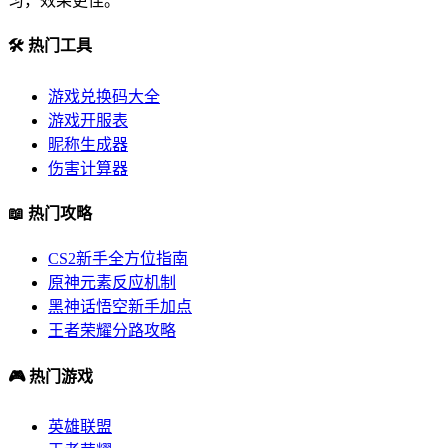
习，效果更佳。
🛠️ 热门工具
游戏兑换码大全
游戏开服表
昵称生成器
伤害计算器
📖 热门攻略
CS2新手全方位指南
原神元素反应机制
黑神话悟空新手加点
王者荣耀分路攻略
🎮 热门游戏
英雄联盟