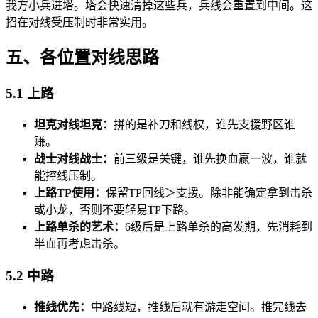
我方小兵进塔。塔会快速清掉这些兵，兵线会重置到中间。这
招在对线受压制时非常实用。
五、各位置对线思路
5.1 上路
坦克对线坦克：
拼的是补刀和线权，谁先支援野区谁
赚。
战士对线战士：
前三级是关键，谁先换血赢一波，谁就
能控线压制。
上路TP使用：
保留TP回线＞支援。除非能确定拿到击杀
或小龙，否则不要轻易TP下路。
上路单杀的艺术：
6级后是上路单杀的高发期，先消耗到
半血再考虑击杀。
5.2 中路
推线优先：
中路线短，推线后就有游走空间。推完线去