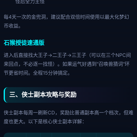
怪后全力主怪
每4天一次的金兜洞，建议配合双倍时间使用以最大化梦幻
币收益。
石猴授徒速通版
进入后直接找大王子→二王子→三王子（可以在三个NPC间
来回点，不必逐一找怪）。如果运气好遇到"召唤兽猜词"环
节更省时间。全程15分钟搞定。
三、侠士副本攻略与奖励
侠士副本每周一刷新CD，奖励比普通副本高一个档次，但难
度也更大。以下是核心侠士副本详解：