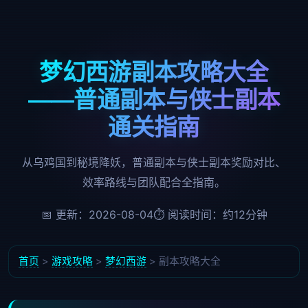
梦幻西游副本攻略大全
——普通副本与侠士副本
通关指南
从乌鸡国到秘境降妖，普通副本与侠士副本奖励对比、
效率路线与团队配合全指南。
📅 更新：2026-08-04
⏱ 阅读时间：约12分钟
首页
>
游戏攻略
>
梦幻西游
> 副本攻略大全