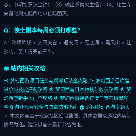
态，中期接罗汉金钟；（3）输出系集火主怪；（4）化生寺
关键时刻拉起倒地单位防团灭。
Q：侠士副本每周必须打哪些？
A：秘境降妖 > 大闹天宫 > 通天河 > 无底洞 > 黑风山 > 红
孩儿。至少清完前三个。
📖 站内相关攻略
🎯 梦幻西游师门任务与帮派玩法全攻略
🎯 梦幻西游召唤兽
进阶与技能搭配攻略
🎯 梦幻西游日常赚钱与收益攻略
🎯 梦
幻西游新手入门全攻略
🎯 梦幻西游装备打造与宝石镶嵌攻
略
🔒 游戏账号安全与防盗防骗指南
🏠 返回梦幻西游专题页
📌 本文内容基于玩家社区经验整理，具体数据以游戏内实际
情况为准。建议以官方最新公告为准。