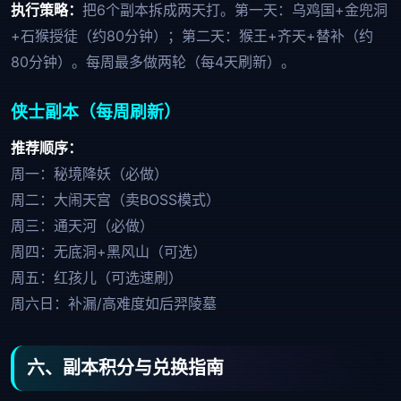
执行策略：
把6个副本拆成两天打。第一天：乌鸡国+金兜洞
+石猴授徒（约80分钟）；第二天：猴王+齐天+替补（约
80分钟）。每周最多做两轮（每4天刷新）。
侠士副本（每周刷新）
推荐顺序：
周一：秘境降妖（必做）
周二：大闹天宫（卖BOSS模式）
周三：通天河（必做）
周四：无底洞+黑风山（可选）
周五：红孩儿（可选速刷）
周六日：补漏/高难度如后羿陵墓
六、副本积分与兑换指南