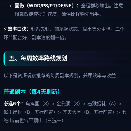
固伤（WDD/PS/PT/DF/NE）：
全程群秒输出。注意
佩戴敏捷套提升速度，确保比怪物先出手。
⚡ 效率口诀：
封系先封、辅系起状态、输出集火主怪。三个
环节配合好，副本速度翻一倍。
五、每周效率路线规划
以下是资深玩家推荐的每周副本规划，兼顾效率与收益：
普通副本（每4天刷新）
必选6个：
乌鸡国（S）> 金兜洞（S）> 石猴授徒（A）>
猴王出世（B，五行前置）> 齐天大圣（B，五行前置）> 七
绝山/前世2/平顶山（三选一）