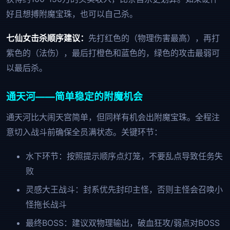
好且想搏附魔宝珠，也可以自己杀。
七仙女击杀顺序建议：
先打红色的（物理伤害最高），再打
紫色的（法伤），最后打橙色和蓝色的，绿色的攻击最弱可
以最后杀。
通天河——简单稳定的附魔机会
通天河比大闹天宫简单，但同样有机会出附魔宝珠。全程注
意切入战斗前确保全员满状态。关键环节：
水下环节：按照提示顺序点灯笼，不要乱点导致任务失
败
灵感大王战斗：封系优先封印主怪，否则主怪会召唤小
怪拖长战斗
最终BOSS：建议双物理输出，破血狂攻/弱点对BOSS