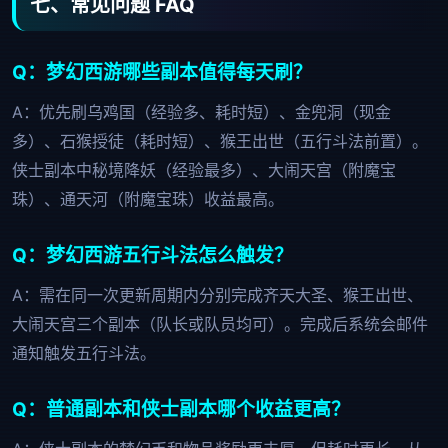
七、常见问题 FAQ
Q：梦幻西游哪些副本值得每天刷？
A：优先刷乌鸡国（经验多、耗时短）、金兜洞（现金
多）、石猴授徒（耗时短）、猴王出世（五行斗法前置）。
侠士副本中秘境降妖（经验最多）、大闹天宫（附魔宝
珠）、通天河（附魔宝珠）收益最高。
Q：梦幻西游五行斗法怎么触发？
A：需在同一次更新周期内分别完成齐天大圣、猴王出世、
大闹天宫三个副本（队长或队员均可）。完成后系统会邮件
通知触发五行斗法。
Q：普通副本和侠士副本哪个收益更高？