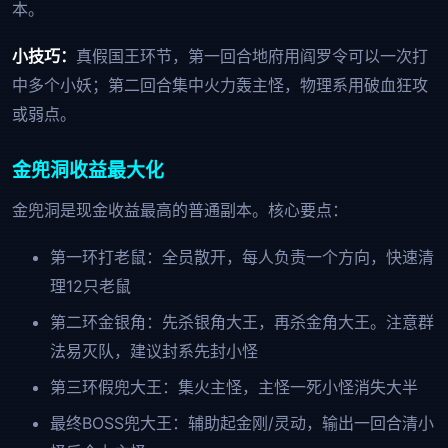
本。
小技巧：
真假国王环节，第一回合地府用阎罗令可以一次打
中多个小妖；第二回合集中火力轰主怪，物理系用破血狂攻
或弱点。
金兜洞收益最大化
金兜洞是现金收益最高的普通副本。核心要点：
第一环打老鼠：全员散开，每人负责一个方向，快速清
理12只老鼠
第二环金银角：先杀银角大王，再杀金角大王。注意群
法易灭队，建议封系先封小怪
第三环假兜大王：集火主怪，主怪一死小怪消失大半
最终BOSS兜大王：辅助起金刚/灵动，输出一回合清小