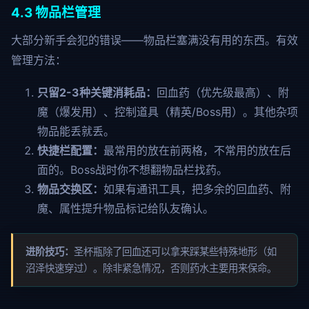
4.3 物品栏管理
大部分新手会犯的错误——物品栏塞满没有用的东西。有效
管理方法：
只留2-3种关键消耗品：
回血药（优先级最高）、附
魔（爆发用）、控制道具（精英/Boss用）。其他杂项
物品能丢就丢。
快捷栏配置：
最常用的放在前两格，不常用的放在后
面的。Boss战时你不想翻物品栏找药。
物品交换区：
如果有通讯工具，把多余的回血药、附
魔、属性提升物品标记给队友确认。
进阶技巧：
圣杯瓶除了回血还可以拿来踩某些特殊地形（如
沼泽快速穿过）。除非紧急情况，否则药水主要用来保命。