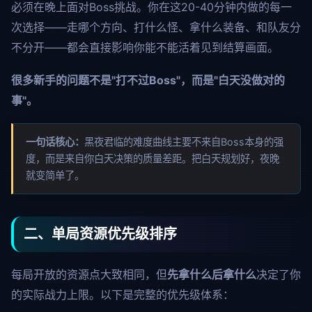
必须在晚上面对Boss挑战。你在这20-40分钟内做的每一
次选择——走哪个方向、打什么怪、拿什么装备、和队友分
不分开——都会直接影响你能不能活着见到结算画面。
很多新手的问题不是"打不过Boss"，而是"白天没做对的
事"。
一句话核心：
黑夜君临的难度曲线主要不来自Boss本身的强
度，而是来自你白天决策的质量差距。把白天规划好，夜晚
就变简单了。
二、单局资源优先级排序
每局开放的资源点大致相同，但
先拿什么后拿什么
决定了你
的实际战力上限。以下是完整的优先级体系：