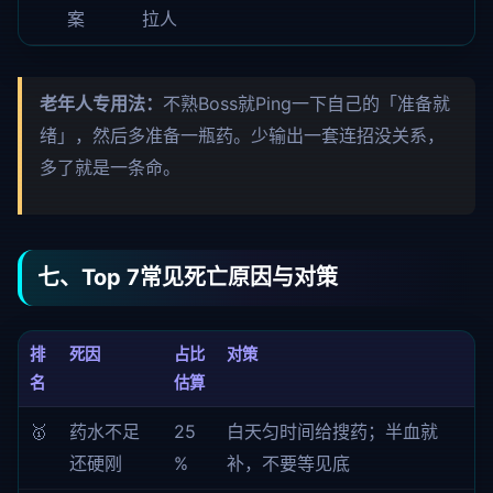
案
拉人
老年人专用法：
不熟Boss就Ping一下自己的「准备就
绪」，然后多准备一瓶药。少输出一套连招没关系，
多了就是一条命。
七、Top 7常见死亡原因与对策
排
死因
占比
对策
名
估算
🥇
药水不足
25
白天匀时间给搜药；半血就
还硬刚
%
补，不要等见底