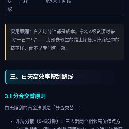
C
掉落
间远大于回报
级
实用原则：
白天每分钟都是成本。拿S/A级资源时争
取"一石二鸟"——比如去教堂的路上顺便清掉路径中的
精英怪，而不是专门跑一趟。
三、白天高效率搜刮路线
3.1 分合交替原则
白天搜刮的黄金法则是「分合交替」：
开局分散（0-5分钟）：
三人朝两个相邻高价值点方