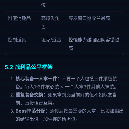
位
附魔消耗品
高爆发角
爆发窗口期收益最高
色
控制道具
坦克/近战
控怪能力越强团队容错越
高
5.2 战利品公平框架
核心装备一人拿一件：
不要一个人包揽三件顶级装
备。每人1-2件核心装 > 一个人拿3件其他人裸装。
重复装备交换：
如果拿到比当前好的但不如队友当
前，直接语音互换。
Boss掉落分配：
通传后按最需要的人拿：比如加输出
的给输出位，加生存的给坦位。