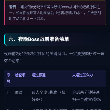
警告：
团队资源分配不平等是导致Boss战团灭的隐藏原因之
一。如果你发现某人明显落后（伤害/防御/药水），白天搜刮
时主动给他让一下资源。
六、夜晚Boss战前准备清单
夜晚前2分钟是决定胜负的关键窗口。一定要按顺序过一遍
这个清单：
序
检查项
通过标准
未通过怎么办
号
1
血量
每人至少5瓶血（最
最后两分钟快速
好8+）
扫一个教堂/祭坛