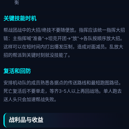
衡
关键技能时机
帮战团战中的大招/绝技不要随便放。指挥应该统一指挥大招
链：主指挥喊"准备"→坦克开团→"放"→各队按顺序放大招。
这样可以在短时间内打出爆发压制，造成对面减员。乱放大
招的帮派到关键时刻就没技能了。
复活和回防
安排机动队的成员熟悉各据点的传送路线和最短跑图路径。
死亡复活后不要单走，等齐3-5人以上再回战场。单人跑去
送人头只会加速帮战失败。
战利品与收益