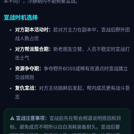
本不同），冷静期内不能频繁宣战。
宣战时机选择
对方副本活动时：
趁对方主力在副本中，宣战后野外团
战人数占优
对方帮派整合期：
新老朋友交替、人员不稳定时宣战打
击士气
资源争夺期：
争夺野外BOSS或稀有资源点时宣战建立
交战规则
复仇宣战：
对方主动挑衅后发起，帮内成员更有战斗意
志
⚠️ 宣战注意事项：
宣战前先在帮会频道说明原因和目
标，避免成员不明所以白白消耗装备耐久。宣战后要