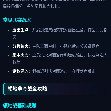
局控场保分，劣势局靠换命拉扯。
常见联赛战术
压出生点：
开局迅速集结突袭对面出生点，打乱对方部
署
分兵包夹：
主队正面牵制，小队绕后占领关键据点
集中火力：
全员集火对面治疗和脆皮输出，快速制造人
数差
诱敌深入：
假撤退引诱对面追击，在埋伏点反击
领地争夺战全攻略
领地战基础规则