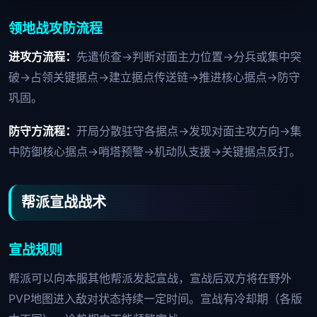
领地战攻防流程
进攻方流程：
先遣侦查→判断对面主力位置→分兵或集中突
破→占领关键据点→建立据点传送链→推进核心据点→防守
巩固。
防守方流程：
开局分散驻守各据点→发现对面主攻方向→集
中防御核心据点→哨塔预警→机动队支援→关键据点反打。
帮派宣战战术
宣战规则
帮派可以向本服其他帮派发起宣战，宣战后双方将在野外
PVP地图进入敌对状态持续一定时间。宣战有冷却期（各版