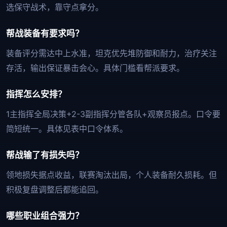
选保守战术，靠守点拿分。
帮战装备有要求吗？
装备评分需达中上水准，坦克优先堆防御和耐力，治疗关注
存活，输出保证暴击会心。具体门槛看帮派要求。
指挥怎么安排？
1主指挥全局决策+2-3副指挥分管各队+观察员报点。口令要
简短统一。具体见表中口令体系。
帮战输了有损失吗？
领地损失据点收益，联赛淘汰出局，个人装备耐久损耗。但
积极复盘调整后都能追回。
哪些职业组合强力？