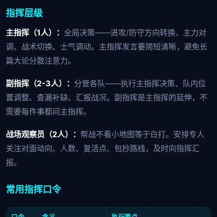
指挥层级
主指挥（1人）：
全局决策——进攻/防守方向转换、主力对
调、战术切换、士气调动。主指挥发言要简短清晰，避免长
篇大论分散注意力。
副指挥（2-3人）：
分管各队——执行主指挥决策、队内位
置调整、查漏补缺、汇报战况。副指挥是主指挥的延伸，不
需要每件事都问主指挥。
战场观察员（2人）：
帮战不看小地图等于白打。安排专人
关注对面动向、人数、复活点、包抄路线，及时向指挥汇
报。
常用指挥口令
口令
含义
执行要点