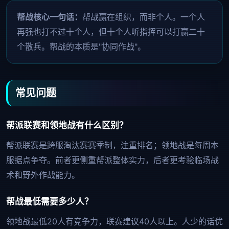
帮战核心一句话：
帮战赢在组织，而非个人。一个人
再强也打不过十个人，但十个人听指挥可以打赢二十
个散兵。帮战的本质是"协同作战"。
常见问题
帮派联赛和领地战有什么区别？
帮派联赛是跨服淘汰赛赛季制，注重排名；领地战是每周本
服据点争夺。前者更侧重帮派整体实力，后者更考验临场战
术和野外作战能力。
帮战最低需要多少人？
领地战最低20人有竞争力，联赛建议40人以上。人少的话优