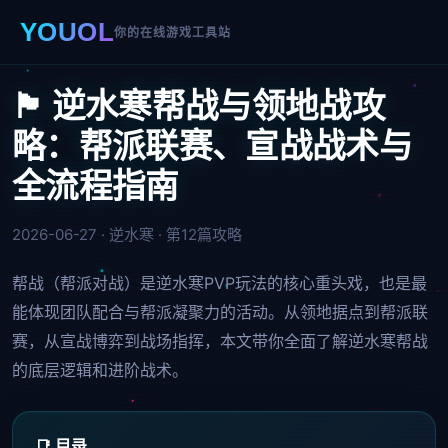
YOUOL
你的在线游戏工具站
🏴 逆水寒帮战与领地战攻
略：帮派联赛、宣战战术与
全流程指南
2026-06-27 · 逆水寒 · 第12篇攻略
帮战（帮派对战）是逆水寒PVP玩法的核心重头戏，也是最
能体现团队配合与帮派凝聚力的活动。从领地据点到帮派联
赛，从宣战博弈到战场指挥，本文带你全面了解逆水寒帮战
的底层逻辑和进阶战术。
📑 目录