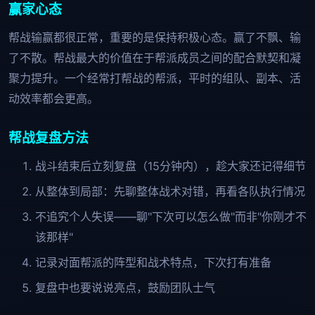
赢家心态
帮战输赢都很正常，重要的是保持积极心态。赢了不飘、输
了不散。帮战最大的价值在于帮派成员之间的配合默契和凝
聚力提升。一个经常打帮战的帮派，平时的组队、副本、活
动效率都会更高。
帮战复盘方法
战斗结束后立刻复盘（15分钟内），趁大家还记得细节
从整体到局部：先聊整体战术对错，再看各队执行情况
不追究个人失误——聊"下次可以怎么做"而非"你刚才不
该那样"
记录对面帮派的阵型和战术特点，下次打有准备
复盘中也要说说亮点，鼓励团队士气