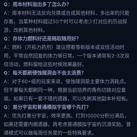
Q：周本材料溢出多了怎么办？
A：周本材料无法反向兑换或合成其他材料，多出来的只能
存着。当某种材料超过50个时可以考虑少打对应的历战探
游，改刷其他材料。
Q：存体力燃料好还是随取随用好？
A：燃料（开拓力药剂）建议攒着等新版本或双倍活动时
用，平常自然回复的体力够日常。一个版本通常有2-3次双
倍活动，燃料留给这些时候效果最好。
Q：每天都刷侵蚀隧洞会不会太浪费？
A：对于60+级的玩家来说，侵蚀隧洞是主要体力消耗点。
但不要每天都刷同一种，根据当前培养的角色切换对应套
装。如果已有一套不错的遗器，可以先刷其他副本补短板。
Q：差分宇宙和普通模拟宇宙哪个先打？
A：优先打差分宇宙，效率更高。打到10000分积分满后，
如果还需要内圈遗器，再考虑普通模拟宇宙的沉浸奖励。普
通模式可以做每周任务里的一些特殊要求。