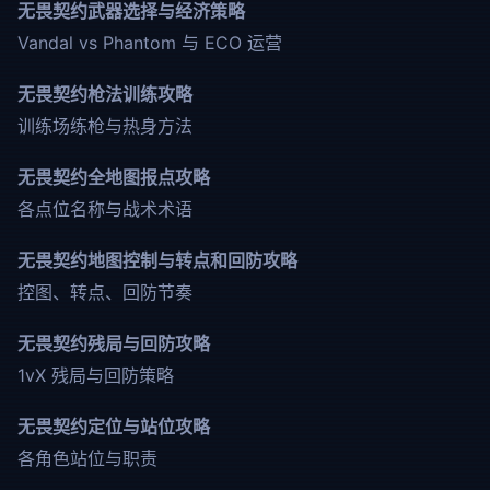
无畏契约武器选择与经济策略
Vandal vs Phantom 与 ECO 运营
无畏契约枪法训练攻略
训练场练枪与热身方法
无畏契约全地图报点攻略
各点位名称与战术术语
无畏契约地图控制与转点和回防攻略
控图、转点、回防节奏
无畏契约残局与回防攻略
1vX 残局与回防策略
无畏契约定位与站位攻略
各角色站位与职责