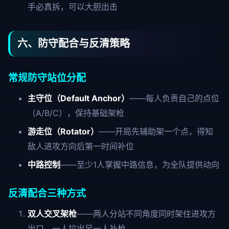
手必真拆，可以大胆出击
六、防守配合与反清策略
常规防守站位分配
主守位（Default Anchor）
——每人负责自己的点位
（A/B/C），保持基础架枪
游走位（Rotator）
——开局先辅助架一个点，得知
敌人进攻方向后第一时间补位
中路控制
——至少1人掌握中路信息，为全队提供动向
反清配合三种方式
双人交叉架枪
——两人分站不同角度同时架住进攻方
出口，一人拉出另一人补枪