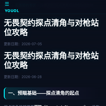
☰
首页
>
无畏契约专区
>
无畏契约探点清角与对枪站位攻略
YOUOL
无畏契约探点清角与对枪站
位攻略
更新日期：2026-07-05
无畏契约探点清角与对枪站
位攻略
更新日期：2026-06-28
一、预瞄基础——探点清角的起点