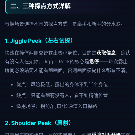
二、三种探点方式详解
根据场景选择不同的探点方式，是高手和新手的分水岭。
1. Jiggle Peek（左右试探）
快速在掩体两侧交替露出极小身位，目的是
获取信息
：确认
有没有人在架你。Jiggle Peek的核心是
急停
——每次露出
瞬间必须站定才能看到画面，否则画面模糊什么都看不清。
优点：风险极低，露出的身体不到半个身位
缺点：只能看到有没有人，看不到精确位置
适用场景：拐角/门口/长通道入口探路
2. Shoulder Peek（肩射）