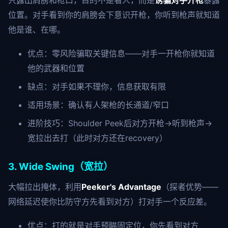
只露出肩膀和枪口，目的不是看人，而是
诱骗对手开枪
暴露
位置。对手看到你的肩膀会下意识开枪，你听到枪声就知道
他是谁、在哪。
优点：零风险骗取关键信息——对手一开枪你就知道
他的武器和位置
缺点：对手如果不理你，信息获取有限
适用场景：确认有人架枪的长通道/窄口
进阶技巧：Shoulder Peek后对方开枪→听到枪声→
宽拉出去打（此时对方还在recovery）
3. Wide Swing（宽拉）
大幅拉出掩体，利用
Peeker's Advantage
（探者优势——
网络延迟使你比防守方先看到对方）打对手一个反应差。
优点：打的就是对手预瞄固定位，你先看到对方