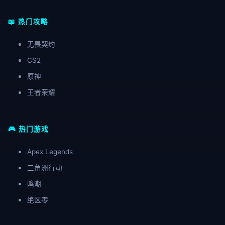
📖 热门攻略
无畏契约
CS2
原神
王者荣耀
🎮 热门游戏
Apex Legends
三角洲行动
鸣潮
绝区零