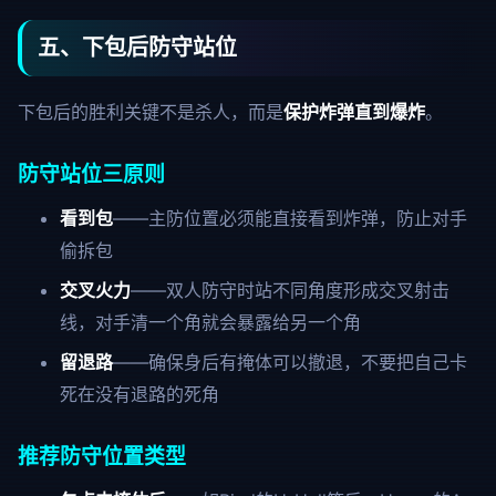
五、下包后防守站位
下包后的胜利关键不是杀人，而是
保护炸弹直到爆炸
。
防守站位三原则
看到包
——主防位置必须能直接看到炸弹，防止对手
偷拆包
交叉火力
——双人防守时站不同角度形成交叉射击
线，对手清一个角就会暴露给另一个角
留退路
——确保身后有掩体可以撤退，不要把自己卡
死在没有退路的死角
推荐防守位置类型