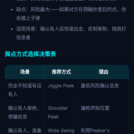
缺点：风险最大——如果对方在预瞄你宽拉的点，你
会撞上子弹
适用场景：确认有人后快速出击、反制架枪、残局打
信息差
探点方式选择决策表
场景
推荐方式
理由
完全不知道有没
Jiggle Peek
最低风险确认信息
有人
确认有人架枪，
Shoulder
骗枪声知位置
想骗信息
Peek
确认有人，准备
Wide Swing
利用Peeker's