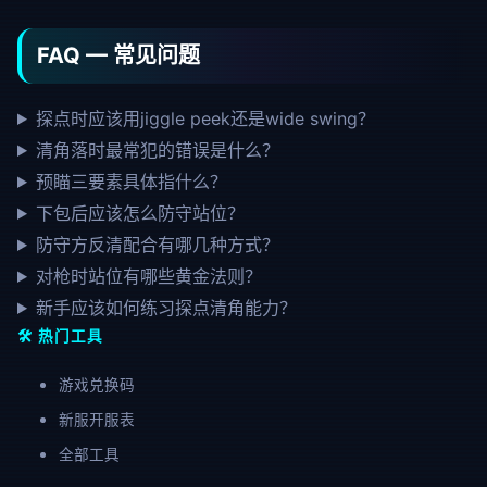
FAQ — 常见问题
探点时应该用jiggle peek还是wide swing？
清角落时最常犯的错误是什么？
预瞄三要素具体指什么？
下包后应该怎么防守站位？
防守方反清配合有哪几种方式？
对枪时站位有哪些黄金法则？
新手应该如何练习探点清角能力？
🛠️ 热门工具
游戏兑换码
新服开服表
全部工具