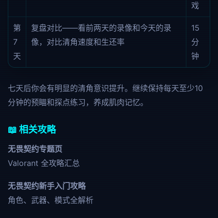
戏
第
复盘对比——看前两天的录像和今天的录
15
7
像，对比清角速度和生还率
分
天
钟
七天后你会有明显的清角意识提升。继续保持每天至少10
分钟的预瞄和探点练习，养成肌肉记忆。
📖 相关攻略
无畏契约专题页
Valorant 全攻略汇总
无畏契约新手入门攻略
角色、武器、模式全解析