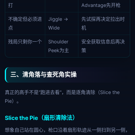
打
Advantage先开枪
不确定但必须进
Jiggle →
先试探再决定拉出时
点
Wide
机
残局只剩你一个
Shoulder
安全获取信息后再决
Peek为主
策
三、清角落与查死角实操
真正的高手不是"跑进去看"，而是逐角清除（Slice the
Pie）。
Slice the Pie（扇形清除法）
想象自己站在圆心，枪口沿着扇形轨迹从一侧扫到另一侧，