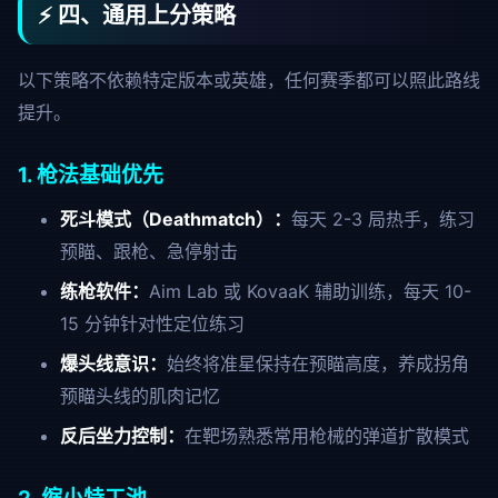
⚡ 四、通用上分策略
以下策略不依赖特定版本或英雄，任何赛季都可以照此路线
提升。
1. 枪法基础优先
死斗模式（Deathmatch）：
每天 2-3 局热手，练习
预瞄、跟枪、急停射击
练枪软件：
Aim Lab 或 KovaaK 辅助训练，每天 10-
15 分钟针对性定位练习
爆头线意识：
始终将准星保持在预瞄高度，养成拐角
预瞄头线的肌肉记忆
反后坐力控制：
在靶场熟悉常用枪械的弹道扩散模式