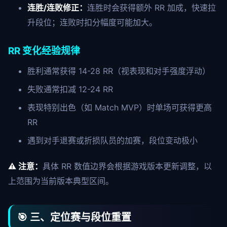
连胜/连败修正：
连胜时会获得额外 RR 加成，快速拉
升段位；连败时扣分幅度可能加大。
RR 变化经验规律
胜利通常获得 14-28 RR（视表现和对手强度浮动）
失败通常扣减 12-24 RR
表现特别出色（如 Match MVP）时单场可获得更高
RR
遇到对手退赛或折损队员的加赛，段位变动极小
⚠️ 注意：
具体 RR 数值边界会根据游戏版本更新调整，以
上范围为当前版本典型区间。
🎯 三、定位赛与段位重置