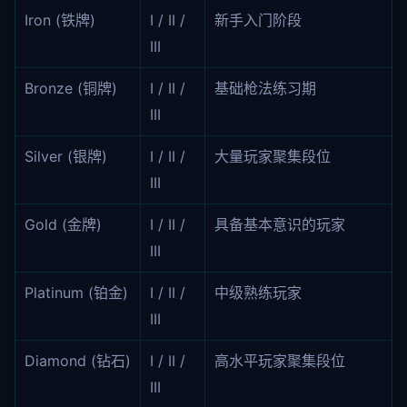
Iron (铁牌)
I / II /
新手入门阶段
III
Bronze (铜牌)
I / II /
基础枪法练习期
III
Silver (银牌)
I / II /
大量玩家聚集段位
III
Gold (金牌)
I / II /
具备基本意识的玩家
III
Platinum (铂金)
I / II /
中级熟练玩家
III
Diamond (钻石)
I / II /
高水平玩家聚集段位
III