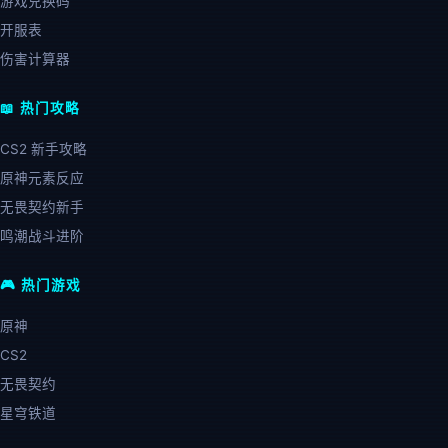
游戏兑换码
开服表
伤害计算器
📖 热门攻略
CS2 新手攻略
原神元素反应
无畏契约新手
鸣潮战斗进阶
🎮 热门游戏
原神
CS2
无畏契约
星穹铁道