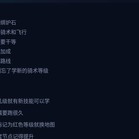
店绑炉石
了骑术和飞行
不要干等
有加成
行路线
级别忘了学新的骑术等级
几级就有新技能可以学
城要跑很久
标记为红色等级就换地图
度节点记得提升