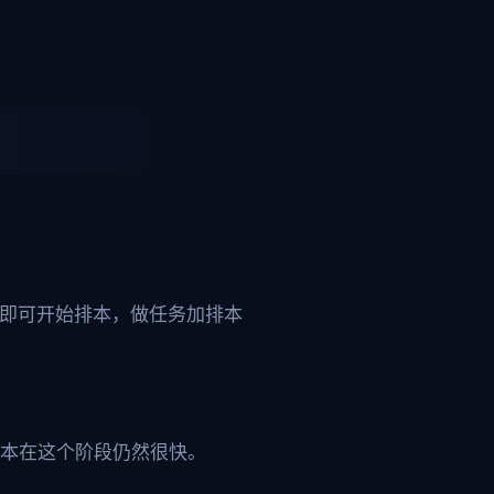
后即可开始排本，做任务加排本
排本在这个阶段仍然很快。