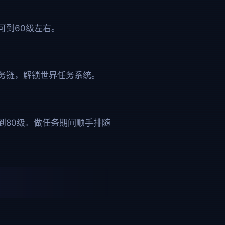
可到60级左右。
务链，解锁世界任务系统。
到80级。做任务期间顺手排随