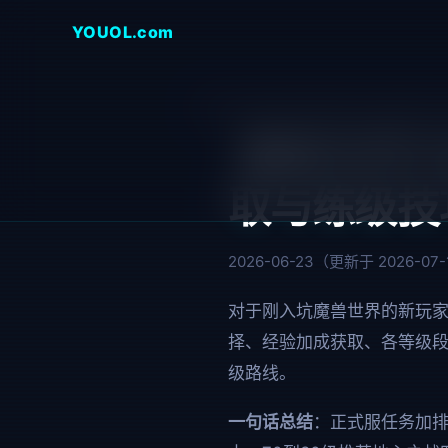
YOUOL
.com
首页
游戏攻略
魔兽世界
魔兽世界
魔兽世界升
取与练级技
2026-06-23（更新于 2026-07
对于刚入坑魔兽世界的新玩
择、经验加成获取、各等级
级路线。
一句话总结
：正式服任务加