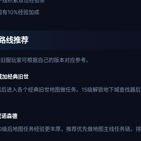
下线积累双倍经验条
有10%经验加成
路线推荐
怀旧服玩家可根据自己的版本对应参考。
区域加经典旧世
，然后进入各个经典旧世地图做任务。15级解锁地下城查找器
或诺森德
0级后地图任务经验更丰厚，推荐优先做地图主线任务链。