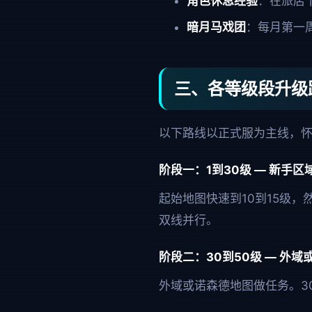
角色休息经验
：在旅店
暗月马戏团
：每月第一周
三、各等级段升级
以下路线以正式服为主线，
阶段一：1到30级 — 新手
起始地图快速到10到15级
双线并行。
阶段二：30到50级 — 外域
外域或诺森德地图做任务。3