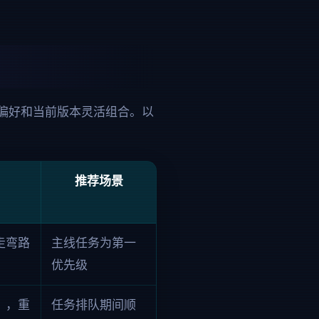
偏好和当前版本灵活组合。以
推荐场景
走弯路
主线任务为第一
优先级
），重
任务排队期间顺