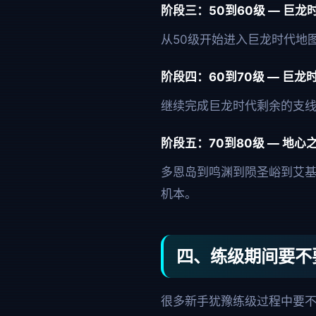
阶段三：50到60级 — 巨龙
从50级开始进入巨龙时代地
阶段四：60到70级 — 巨龙
继续完成巨龙时代剩余的支
阶段五：70到80级 — 地心
多恩岛到鸣渊到陨圣峪到艾基
机本。
四、练级期间要不
很多新手犹豫练级过程中要