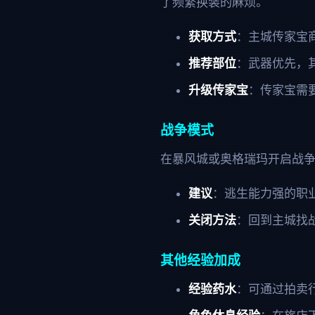
了频繁换装的麻烦。
获取方式
：主城传家宝
推荐部位
：武器优先，
升级传家宝
：传家宝需
战争模式
在暴风城或奥格瑞玛开启战争
建议
：逃生能力强的职
关闭方法
：回到主城找战
其他经验加成
经验药水
：可通过拍卖