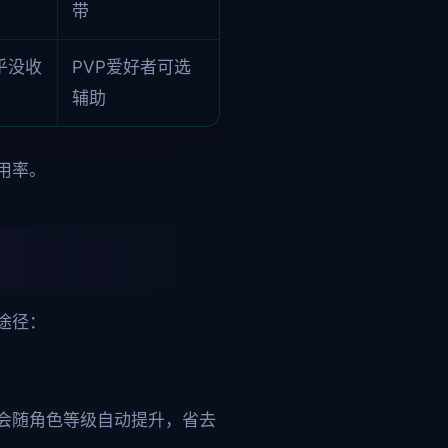
带
乎没收
PVP爱好者可选
辅助
用率。
途径：
会随角色等级自动提升，省去