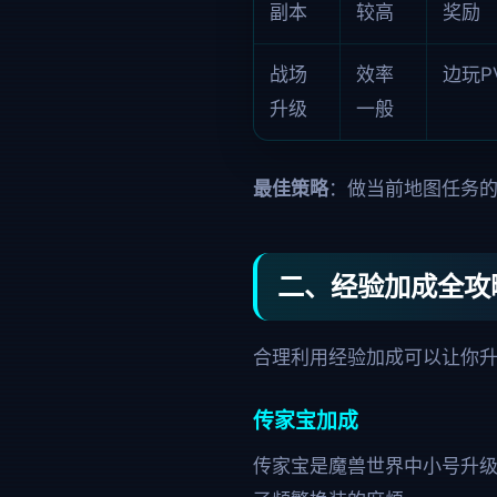
副本
较高
奖励
战场
效率
边玩P
升级
一般
最佳策略
：做当前地图任务
二、经验加成全攻
合理利用经验加成可以让你
传家宝加成
传家宝是魔兽世界中小号升