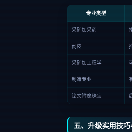
专业类型
采矿加采药
剥皮
采矿加工程学
制造专业
铭文附魔珠宝
五、升级实用技巧