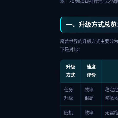
本。70到80级推荐地心之
一、升级方式总览：任
魔兽世界的升级方式主要分
下是对比：
升级
速度
方式
评价
任务
效率
稳定
升级
很高
熟悉
随机
效率
无需