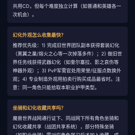
共用CD，但每个难度独立计算（如普通和英雄各一
次机会）。
幻化外观怎么收集最快？
推荐优先级：1) 完成旧世界团队副本获得套装幻化
（黑翼之巢/熔火之心等一次掉落多件）；2) 做旧世
界任务线获得武器幻化（如奎尔塞拉、影之哀伤等
神器外观）；3) PvP军需官处用荣誉/征服点数换外
观；4) 专业制造外观用拍卖行购买成品最省时。注
意：同一角色只能拾取本职业护甲类型。
坐骑和幻化收藏共享吗？
魔兽世界战网通行证下、同战网下所有角色坐骑和
幻化收藏共享（战团共享系统），部分特殊坐骑