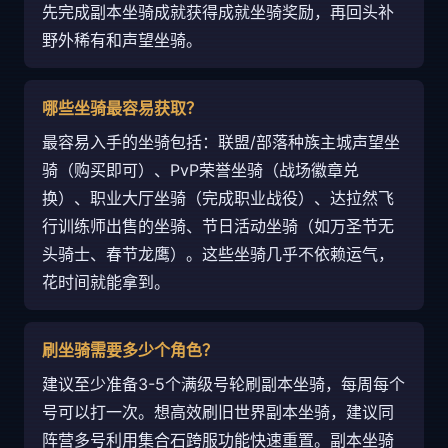
先完成副本坐骑成就获得成就坐骑奖励，再回头补
野外稀有和声望坐骑。
哪些坐骑最容易获取？
最容易入手的坐骑包括：联盟/部落种族主城声望坐
骑（购买即可）、PvP荣誉坐骑（战场徽章兑
换）、职业大厅坐骑（完成职业战役）、达拉然飞
行训练师出售的坐骑、节日活动坐骑（如万圣节无
头骑士、春节龙鹰）。这些坐骑几乎不依赖运气，
花时间就能拿到。
刷坐骑需要多少个角色？
建议至少准备3-5个满级号轮刷副本坐骑，每周每个
号可以打一次。想高效刷旧世界副本坐骑，建议同
阵营多号利用集合石跨服功能快速重置。副本坐骑