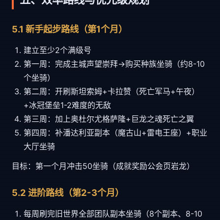
5.1 新手起步路线（第1个月）
建立至少2个满级号
第一周：完成主城声望崇拜→购买种族坐骑（约8-10
个坐骑）
第二周：开刷斯坦索姆+卡拉赞（死亡军马+午夜）
+冰冠堡垒1-2难度的无敌
第三周：加上奥杜尔尤格萨隆+巨龙之魂死亡之翼
第四周：补潘达利亚副本（魔古山+雷电王座）+职业
大厅坐骑
目标：第一个月冲击50坐骑（成就奖励公会页岩龙）
5.2 进阶路线（第2-3个月）
每周刷完旧世界全部团队副本坐骑（8个副本、8-10