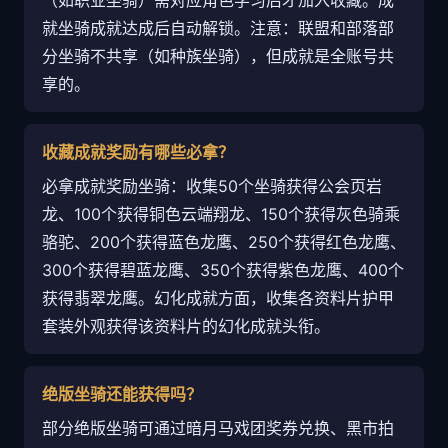
（如职业坐骑）需对应角色学习后才加入收藏。成
就坐骑成就达成后自动解锁。注意：联盟和部落部
分坐骑不共享（如种族坐骑），但成就是全账号共
享的。
收藏成就奖励有哪些必拿？
必拿成就奖励坐骑：收集50个坐骑获得公会页岩
龙、100个获得铜色云端翔龙、150个获得灰色骑乘
骆驼、200个获得蓝色龙鹰、250个获得红色龙鹰、
300个获得碧蓝龙鹰、350个获得紫色龙鹰、400个
获得翡翠龙鹰。幻化成就方面，收集各资料片护甲
套装外观获得该资料片的幻化成就头衔。
绝版坐骑还能获得吗？
部分绝版坐骑可通过暗月马戏团奖券兑换、黑市拍