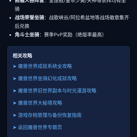
熊猫人各阵营
：金莲教/皇帝少昊/天神等崇拜均有坐
骑
战场荣誉坐骑
：战歌峡谷/阿拉希盆地等战场徽章集齐
后兑换
角斗士坐骑
：赛季PvP奖励（绝版率最高）
相关攻略
➤ 魔兽世界成就系统全攻略
➤ 魔兽世界坐骑幻化成就攻略
➤ 魔兽世界旧世界副本与时光漫游攻略
➤ 魔兽世界大秘境攻略
➤ 游戏存档管理与备份恢复指南
➤ 返回魔兽世界专题页