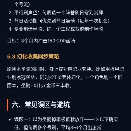
个号流）
平行刷声望：每周选一个阵营刷日常到崇拜
节日活动期间优先刷节日坐骑（每年一次机会）
专业制造坐骑：练一个工程或裁缝制作坐骑
目标：3个月内冲击150-200坐骑
5.3 幻化收集同步策略
刷团本坐骑的同时，身上穿对应职业套装。比如用板甲职
业刷冰冠堡垒，同时捡T10套装幻化。一个角色刷一个旧
团本，坐骑+幻化+金币三丰收。
六、常见误区与避坑
误区一
：以为坐骑掉率极低就放弃——1%以下确实
低，但每周多个号刷，平均3-6个月出正常