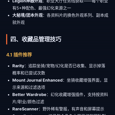
Legion神器外观
：职业大厅任务线获取——每个职业
有5+种配色、最强幻化来源之一
大秘境/团本外观
：各资料片的换色外观系列、副本成
就外观
四、收藏品管理技巧
4.1 插件推荐
Rarity
：追踪坐骑/宠物/幻化是否已收集、显示掉落
概率和已尝试次数
Mount Journal Enhanced
：坐骑收藏增强界面，显
示来源和过滤选项
Better Wardrobe
：幻化收藏增强插件，支持按资料
片/职业/颜色过滤
RareScanner
：野外稀有警报，有声音和屏幕提示