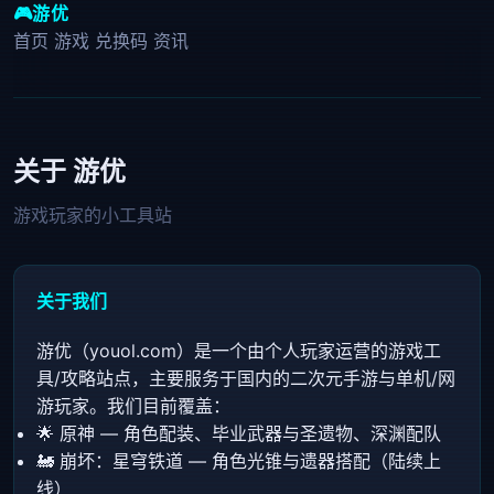
🎮
游优
首页
游戏
兑换码
资讯
关于 游优
游戏玩家的小工具站
关于我们
游优（youol.com）是一个由个人玩家运营的游戏工
具/攻略站点，主要服务于国内的二次元手游与单机/网
游玩家。我们目前覆盖：
🌟 原神 — 角色配装、毕业武器与圣遗物、深渊配队
🚂 崩坏：星穹铁道 — 角色光锥与遗器搭配（陆续上
线）