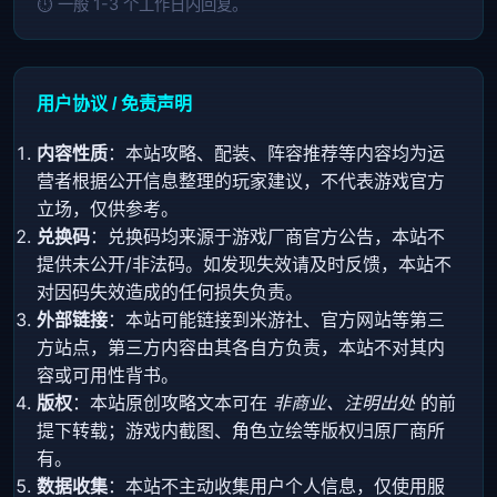
⏱️ 一般 1-3 个工作日内回复。
用户协议 / 免责声明
内容性质
：本站攻略、配装、阵容推荐等内容均为运
营者根据公开信息整理的玩家建议，不代表游戏官方
立场，仅供参考。
兑换码
：兑换码均来源于游戏厂商官方公告，本站不
提供未公开/非法码。如发现失效请及时反馈，本站不
对因码失效造成的任何损失负责。
外部链接
：本站可能链接到米游社、官方网站等第三
方站点，第三方内容由其各自方负责，本站不对其内
容或可用性背书。
版权
：本站原创攻略文本可在
非商业、注明出处
的前
提下转载；游戏内截图、角色立绘等版权归原厂商所
有。
数据收集
：本站不主动收集用户个人信息，仅使用服