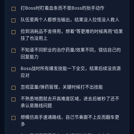
打Boss时盯着血条而不是Boss的抬手动作
队伍里两个人都想当输出，结果没人拉怪没人救人
捡到消耗品不舍得用，想着"等更难的时候再用"结果
挂了也没用上
不知道不同职业的治疗药量/效果不同，错估自己的
回复能力
Boss战时所有爆发技能一下全交，结果后续没资源
应对
忽视蓝量/弹药管理，关键时候打不出技能
不熟悉地图就去开高难度区域，进去后被秒了还不
承认是路线问题
想模仿高手速通路线，自己节奏跟不上反而翻车更
多