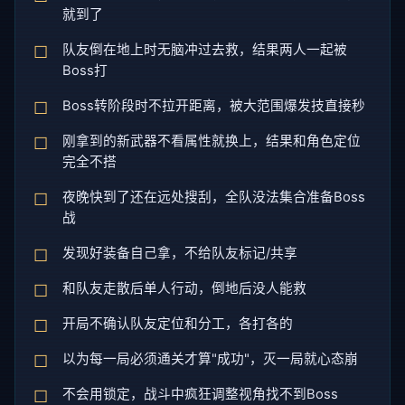
就到了
队友倒在地上时无脑冲过去救，结果两人一起被
Boss打
Boss转阶段时不拉开距离，被大范围爆发技直接秒
刚拿到的新武器不看属性就换上，结果和角色定位
完全不搭
夜晚快到了还在远处搜刮，全队没法集合准备Boss
战
发现好装备自己拿，不给队友标记/共享
和队友走散后单人行动，倒地后没人能救
开局不确认队友定位和分工，各打各的
以为每一局必须通关才算"成功"，灭一局就心态崩
不会用锁定，战斗中疯狂调整视角找不到Boss