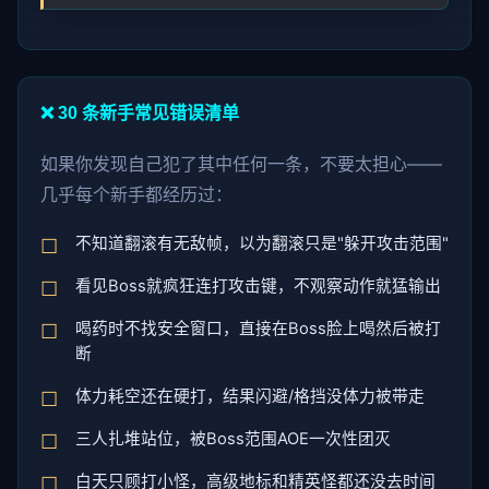
❌ 30 条新手常见错误清单
如果你发现自己犯了其中任何一条，不要太担心——
几乎每个新手都经历过：
不知道翻滚有无敌帧，以为翻滚只是"躲开攻击范围"
看见Boss就疯狂连打攻击键，不观察动作就猛输出
喝药时不找安全窗口，直接在Boss脸上喝然后被打
断
体力耗空还在硬打，结果闪避/格挡没体力被带走
三人扎堆站位，被Boss范围AOE一次性团灭
白天只顾打小怪，高级地标和精英怪都还没去时间