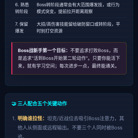
6. 熟悉
Boss转阶段通常会有大范围爆发技，或行为
转阶段
模式突变，提前拉开距离观察
7. 保留
大招/高伤害技能留给破防窗口或转阶段，平
爆发
时别打空资源
Boss战新手第一个目标：
不要追求打败Boss，而
是追求"活到Boss开始第二轮动作"。只要你能活下
来，就有学习空间；每次进步一点，最终能通关。
🤝 三人配合五个关键动作
明确谁拉怪：
坦克/近战位去吸引Boss注意力，其
他人从侧面或远程输出。不要三个人同时被Boss
追。