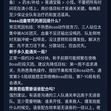
备） > 药水/补给 > 普通宝箱 > 小怪。不要把所有时
间花在清小怪上，高价值目标才是通关关键。每晚前
至少保证全队有治疗药和复活道具。
Boss战最常死的原因是什么？
常见死因包括：不熟悉Boss动作就贪刀、三人站位太
集中被AOE团灭、血量不足还输出没喝药、队友倒地
时无脑冲被一起带走、没注意转阶段爆发技。解决方
案：先不贪刀活下来，分散站位，控血优先。
新手多久能通关一局？
正常一局约20-40分钟。新手前期可能频繁在夜晚
Boss阶段灭团。建议先降低目标：第一周不追求通
关，先熟悉角色操作、搜刮节奏和常见Boss动作。通
常第3-5局就能稳定到夜晚Boss阶段，第7-10局有机
会通关。
黑夜君临需要语音配合吗？
强烈建议。有语音沟通的三人队通关率远高于无语音
队。至少需要明确：谁来开怪、谁来救人、爆发技能
什么时候交。语音配合效率是无语音的一倍以上，夜