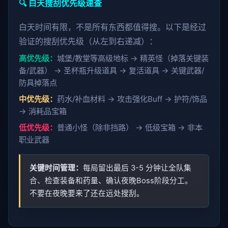
🔍 白天搜刮优先级速查
白天时间有限，不是所有东西都值得搜。以下是经过
验证的搜刮优先级（从左到右递减）：
高优先级：
城堡/教堂等高级地标 → 精英怪（掉落关键装
备/武器） → 圣杯瓶升级道具 → 复活道具 → 关键武器/
防具掉落点
中优先级：
药水/补血材料 → 攻击强化Buff → 护符/饰品
→ 消耗品宝箱
低优先级：
普通小怪（除非挡路） → 低级宝箱 → 非本
职业武器
关键时间管理：
每局留出最后 3-5 分钟让全队集
合、检查装备和药量、确认夜晚Boss阶段分工。
不要在夜晚要来了还在远处搜刮。