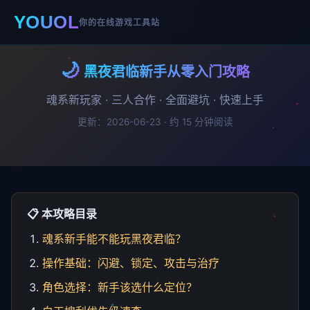
YOUOL
你的在线游戏工具站
🌙
黑夜君临新手从零入门攻略
魂系新玩家 · 三人合作 · 全面避坑 · 快速上手
更新：2026-06-23 · 约 15 分钟阅读
📋 本攻略目录
魂系新手能不能玩黑夜君临？
操作基础：闪避、锁定、攻击与治疗
角色选择：新手该选什么定位？