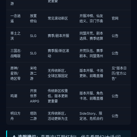
更重要
游
一念逍
放置
开服冲榜、仙友
常见滚动新区
官网
遥
修仙
结义、宗门节奏
率土之
同盟开荒、剧本
SLG
赛季/剧本开服
公告
滨
选择、赛季结算
三国志·
赛季服/新区滚
开荒队伍、赛季
SLG
公告
战略版
动
剧本、同盟落州
原神/
米哈
见"版本日
无传统新区，
版本开服、卡池
星铁/
游二
历/官方公
全球区服固定
更新、前瞻直播
绝区零
游
告"
开放
传统新区权重
版本开服、角色
鸣潮
世界
低，版本更新
公告
卡池、前瞻直播
ARPG
更重要
明日方
塔防
无传统新区，
SideStory、限
公告
舟
二游
活动更新为主
定池、危机合约