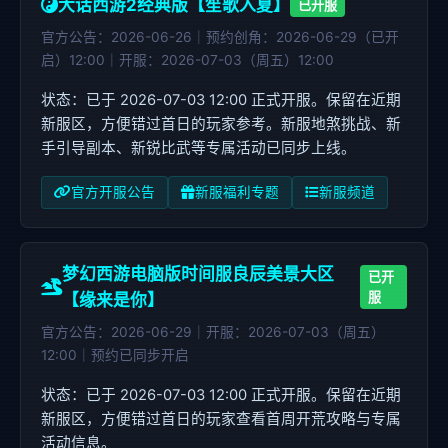
大话西游2经典版【笙歌入夏】
已开服
官方公告：2026-06-26｜预约创角：2026-06-29（已开
启）12:00｜开服：2026-07-03（周五）12:00
状态：已于 2026-07-03 12:00 正式开服。保留在近期
新服区，方便错过首日的玩家参考。新服地煞挑战、新
手引导副本、新锐比武等专属活动已同步上线。
官方开服公告
新服福利专题
新服频道
梦幻西游电脑版时间服良辰美景大区
已开
服
【缘来是你】
官方公告：2026-06-29｜开服：2026-07-03（周五）
12:00｜预约已同步开启
状态：已于 2026-07-03 12:00 正式开服。保留在近期
新服区，方便错过首日的玩家查看首周开荒攻略与专属
活动信息。