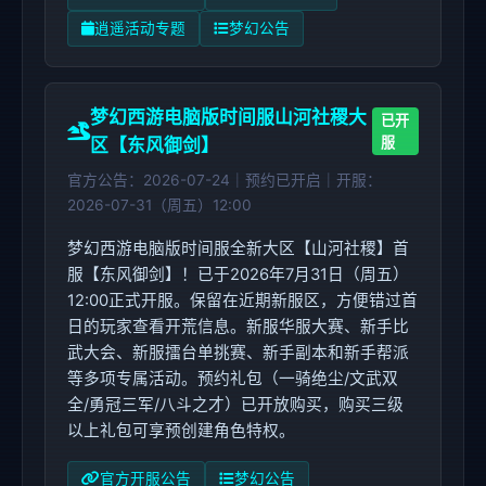
逍遥活动专题
梦幻公告
梦幻西游电脑版时间服山河社稷大
已开
服
区【东风御剑】
官方公告：2026-07-24｜预约已开启｜开服：
2026-07-31（周五）12:00
梦幻西游电脑版时间服全新大区【山河社稷】首
服【东风御剑】！已于2026年7月31日（周五）
12:00正式开服。保留在近期新服区，方便错过首
日的玩家查看开荒信息。新服华服大赛、新手比
武大会、新服擂台单挑赛、新手副本和新手帮派
等多项专属活动。预约礼包（一骑绝尘/文武双
全/勇冠三军/八斗之才）已开放购买，购买三级
以上礼包可享预创建角色特权。
官方开服公告
梦幻公告