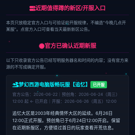
近期值得蹲的新区/开服入口
本页只放稳定官方入口与可验证的开服规律，不编造"今晚几点开
某服"。点官方入口可查看当天最新新区公告。
官方已确认近期新服
以下只收录官方公告已经写明服务器名和时间的内容；没有官方来
源的不写成确定开服。
梦幻西游电脑版畅玩服【追忆】
已开服
官方公告：2026-06-22｜预创角：2026-06-24（周三）
12:00 起 ← 已开启｜开服：2026-06-26（周五）12:00
追忆大区是2003年经典情怀大区的延续。6月26日
12:00正式开服。预创角已于6月24日12:00开启。保留
在近期新服区，方便错过首日的玩家查看开荒信息。