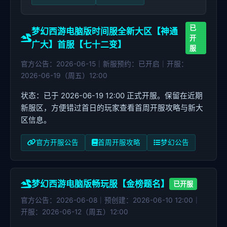
已
梦幻西游电脑版时间服全新大区【神通
开
广大】首服【七十二变】
服
官方公告：2026-06-15｜新服预约：已开启｜开服：
2026-06-19（周五）12:00
状态：已于 2026-06-19 12:00 正式开服。保留在近期
新服区，方便错过首日的玩家查看首周开服攻略与新大
区信息。
官方开服公告
首周开服攻略
梦幻公告
梦幻西游电脑版畅玩服【金榜题名】
已开服
官方公告：2026-06-08｜预创建：2026-06-10 12:00｜
开服：2026-06-12（周五）12:00