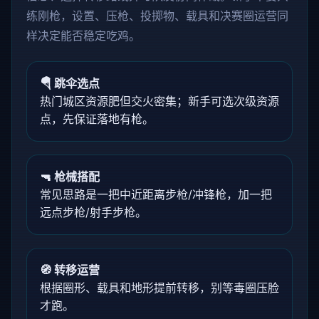
练刚枪，设置、压枪、投掷物、载具和决赛圈运营同
样决定能否稳定吃鸡。
🪂 跳伞选点
热门城区资源肥但交火密集；新手可选次级资源
点，先保证落地有枪。
🔫 枪械搭配
常见思路是一把中近距离步枪/冲锋枪，加一把
远点步枪/射手步枪。
🧭 转移运营
根据圈形、载具和地形提前转移，别等毒圈压脸
才跑。