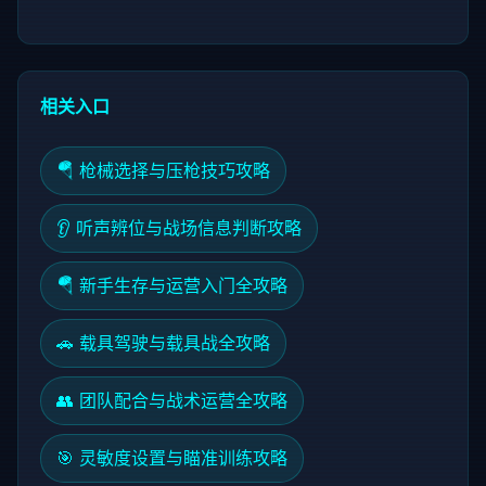
相关入口
🪂 枪械选择与压枪技巧攻略
👂 听声辨位与战场信息判断攻略
🪂 新手生存与运营入门全攻略
🚗 载具驾驶与载具战全攻略
👥 团队配合与战术运营全攻略
🎯 灵敏度设置与瞄准训练攻略