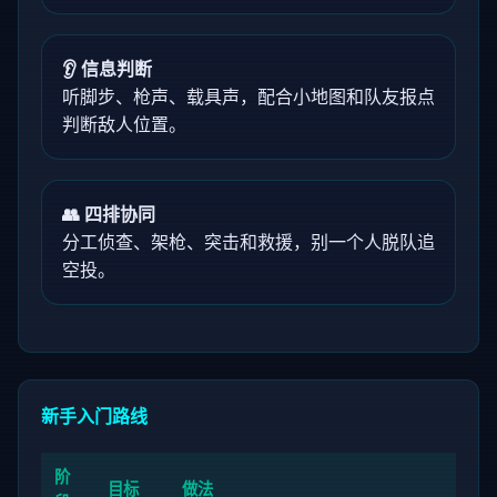
👂 信息判断
听脚步、枪声、载具声，配合小地图和队友报点
判断敌人位置。
👥 四排协同
分工侦查、架枪、突击和救援，别一个人脱队追
空投。
新手入门路线
阶
目标
做法