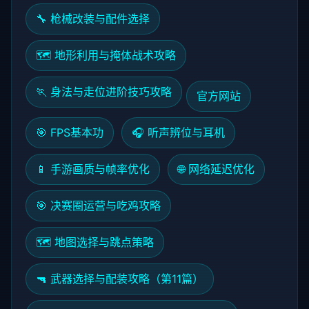
🔧 枪械改装与配件选择
🗺️ 地形利用与掩体战术攻略
🏃 身法与走位进阶技巧攻略
官方网站
🎯 FPS基本功
🎧 听声辨位与耳机
📱 手游画质与帧率优化
🌐 网络延迟优化
🎯 决赛圈运营与吃鸡攻略
🗺️ 地图选择与跳点策略
🔫 武器选择与配装攻略（第11篇）