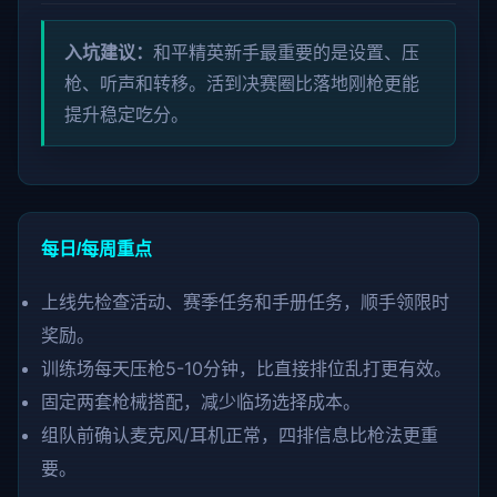
入坑建议：
和平精英新手最重要的是设置、压
枪、听声和转移。活到决赛圈比落地刚枪更能
提升稳定吃分。
每日/每周重点
上线先检查活动、赛季任务和手册任务，顺手领限时
奖励。
训练场每天压枪5-10分钟，比直接排位乱打更有效。
固定两套枪械搭配，减少临场选择成本。
组队前确认麦克风/耳机正常，四排信息比枪法更重
要。