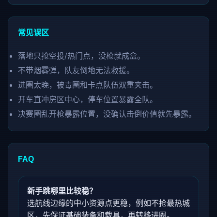
常见误区
落地只抢空投/热门点，没枪就成盒。
不带烟雾弹，队友倒地无法救援。
进圈太晚，被毒圈和卡点队伍双重夹击。
开车直冲房区中心，停车位置暴露全队。
决赛圈乱开枪暴露位置，没确认击倒价值就先暴露。
FAQ
新手跳哪里比较稳？
选航线边缘的中小资源点更稳，例如不抢最热城
区，先保证基础装备和载具，再转移进圈。