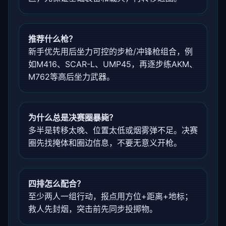
推荐什么枪？
新手优先用后坐力可控的步枪/冲锋枪组合，例
如M416、SCAR-L、UMP45，再逐步练AKM、
M762等高后坐力武器。
为什么总是决赛圈暴毙？
多半是转移太晚、位置太低或烟雾弹不足。决赛
圈先找掩体和圈边信息，不要无意义开枪。
四排怎么配合？
至少两人一组行动，报点用方位+距离+地标；
救人先封烟，突击前先同步投掷物。