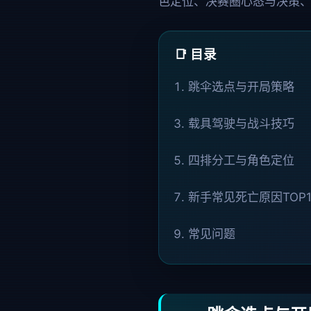
色定位、决赛圈心态与决策、
📑 目录
跳伞选点与开局策略
载具驾驶与战斗技巧
四排分工与角色定位
新手常见死亡原因TOP1
常见问题