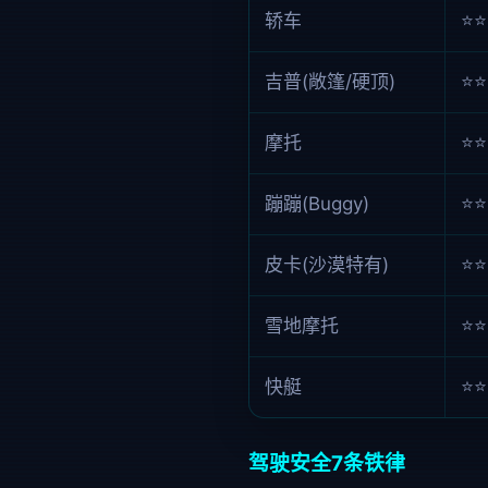
轿车
⭐⭐
吉普(敞篷/硬顶)
⭐⭐
摩托
⭐⭐
蹦蹦(Buggy)
⭐⭐
皮卡(沙漠特有)
⭐⭐
雪地摩托
⭐⭐
快艇
⭐⭐
驾驶安全7条铁律