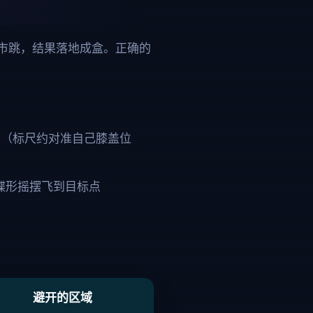
市跳，结果落地成盒。正确的
角度（标尺约对准自己膝盖位
再蝶形摇摆飞到目标点
避开的区域