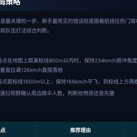
局策略
也是最关键的一步。新手最常见的错误就是跟着航线往热门城
位和队伍打法综合判断。
标点在地图上距离标线800m以内时，保持234km/h俯冲
垂直拉满126km/h直接落地
标点距标线1600m以上，保持166km/h平飞，到标线上方
快速扫视野确认周边跳伞人数，判断抢物资还是先撤
跳点
推荐理由