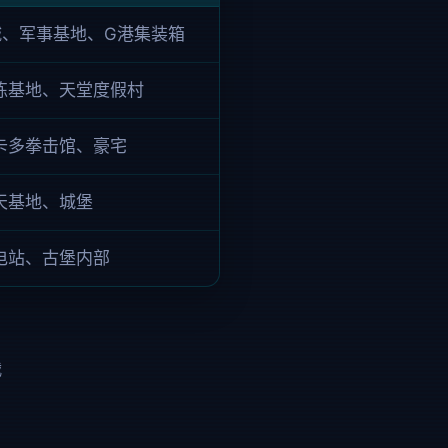
城、军事基地、G港集装箱
练基地、天堂度假村
卡多拳击馆、豪宅
天基地、城堡
电站、古堡内部
战