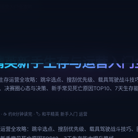
运营入门全攻略
精英新手生存与运营入门
生存运营全攻略：跳伞选点、搜刮优先级、载具驾驶战斗技
、决赛圈心态与决策、新手常见死亡原因TOP10、7天生存
7-05 · ☕ 约8分钟读完 · 🏷️ 和平精英 新手入门 运营
存运营全攻略：跳伞选点、搜刮优先级、载具驾驶战斗技巧、