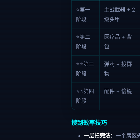
⭐第一
主战武器 + 2
阶段
级头甲
⭐第二
医疗品 + 背
阶段
包
⭐⭐第三
弹药 + 投掷
阶段
物
⭐⭐第四
配件 + 倍镜
阶段
搜刮效率技巧
一层扫完法：
一个房区