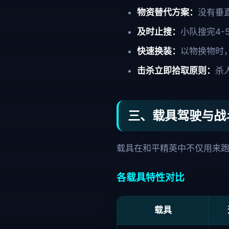
物资替代方案：
没有垂
及时止搜：
小队搜完4-
快速换装：
以物换物时
击杀立即拾取原则：
杀
三、载具驾驶与战
载具在和平精英中不仅用来
各载具特性对比
载具