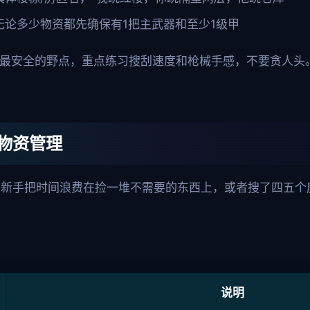
无论多少物资都先确保有1把主武器和至少1级甲
跳最安全的野点，重点练习搜刮速度和枪械手感，不要贪人头。
物资管理
多新手把时间浪费在捡一堆不需要的东西上，或者搜了四五个
说明