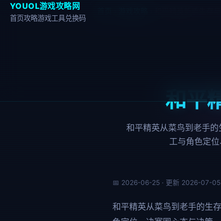
YOUOL
游戏攻略网
首页
›
游戏攻略
›
和平精英新手生存与
首页
攻略
游戏
工具
兑换码
和平
和平精英从菜鸟到老手的
工与角色定位
📅 2026-06-25 · 更新 2026-0
和平精英从菜鸟到老手的生