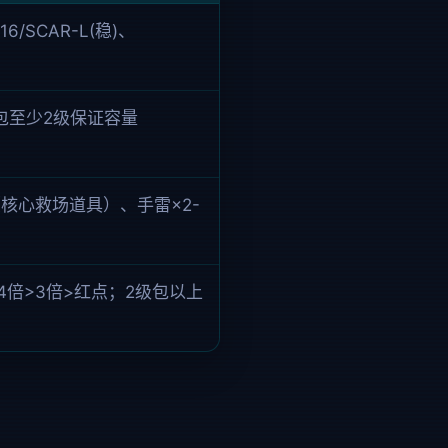
SCAR-L(稳)、
背包至少2级保证容量
3（核心救场道具）、手雷×2-
>4倍>3倍>红点；2级包以上