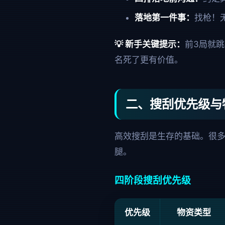
落地第一件事：
找枪！
💡 新手关键提示：
前3局就
名死了更有价值。
二、搜刮优先级与
高效搜刮是生存的基础。很
腿。
四阶段搜刮优先级
优先级
物资类型