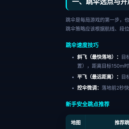
一、跳伞选点与开
跳伞是每局游戏的第一步，
跳伞策略应该根据航线、段
跳伞速度技巧
斜飞（最快落地）：
目
置），距离目标150m时
平飞（最远距离）：
目
控伞微调：
落地前2秒
新手安全跳点推荐
地图
推荐