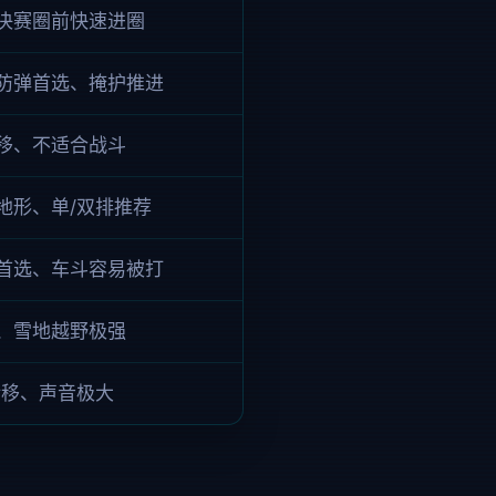
决赛圈前快速进圈
防弹首选、掩护推进
移、不适合战斗
地形、单/双排推荐
首选、车斗容易被打
、雪地越野极强
转移、声音极大