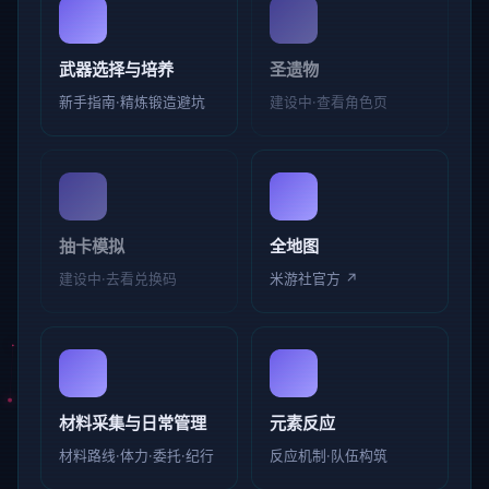
武器选择与培养
圣遗物
新手指南·精炼锻造避坑
建设中·查看角色页
抽卡模拟
全地图
建设中·去看兑换码
米游社官方 ↗
材料采集与日常管理
元素反应
材料路线·体力·委托·纪行
反应机制·队伍构筑