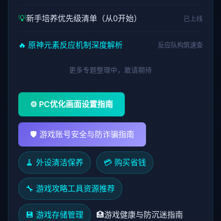
💡
新手培养优先级清单（从0开始）
已上线
🔥 原神元素反应机制深度解析
反应队构筑速查
更多专题整理中，敢请期待
⚙️ PC优化画面设置指南
🛡️ 游戏账号安全与防诈骗指南
🧹 外设清洁保养
💳 购买省钱
🔧 游戏攻略工具资源推荐
💾 游戏存储管理
🏥
游戏健康与防沉迷指南