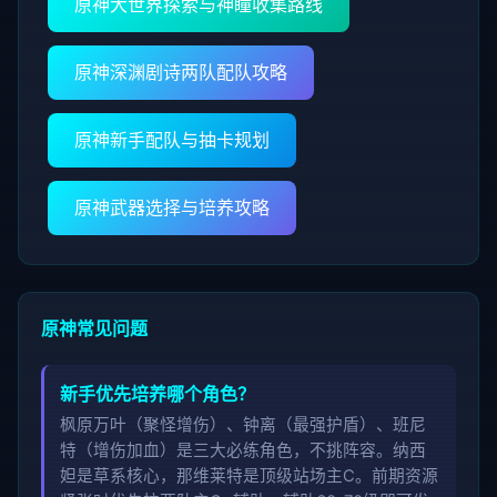
原神大世界探索与神瞳收集路线
原神深渊剧诗两队配队攻略
原神新手配队与抽卡规划
原神武器选择与培养攻略
原神常见问题
新手优先培养哪个角色？
枫原万叶（聚怪增伤）、钟离（最强护盾）、班尼
特（增伤加血）是三大必练角色，不挑阵容。纳西
妲是草系核心，那维莱特是顶级站场主C。前期资源