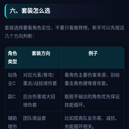
六、套装怎么选
套装选择要看角色定位，不要只看推荐榜。新手可以先按这
几个方向判断：
角色
套装方向
例子
类型
站场
对应元素/普攻/
看角色主要伤害来源，别给
主C
重击/战技增伤套
重击角色硬堆普攻套。
副C
后台伤害或大招
能脱手输出的角色优先保证
增伤套
技能循环。
辅助
团队增益套
比如提高队友伤害、减抗、
增伤
充能循环相关。