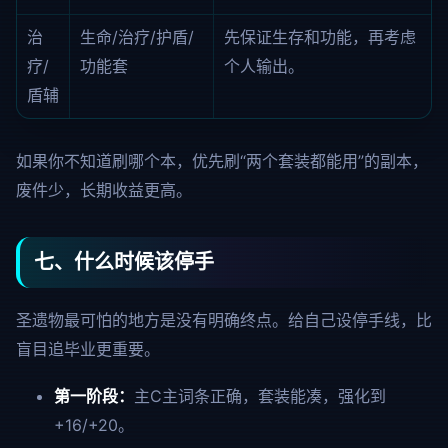
治
生命/治疗/护盾/
先保证生存和功能，再考虑
疗/
功能套
个人输出。
盾辅
如果你不知道刷哪个本，优先刷“两个套装都能用”的副本，
废件少，长期收益更高。
七、什么时候该停手
圣遗物最可怕的地方是没有明确终点。给自己设停手线，比
盲目追毕业更重要。
第一阶段：
主C主词条正确，套装能凑，强化到
+16/+20。