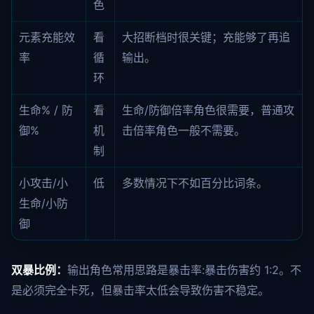
色
元素充能效
看
大招断档时很关键；充能够了再追
率
循
输出。
环
生命% / 防
看
生命/防御倍率角色很需要，普通攻
御%
机
击倍率角色一般不需要。
制
小攻击/小
低
多数情况下不如百分比词条。
生命/小防
御
双暴比例：
输出角色常用思路是暴击率:暴击伤害约 1:2。不
是必须完全卡死，但暴击率太低会导致伤害不稳定。