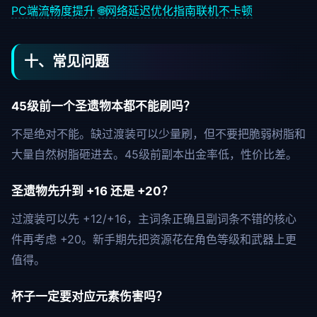
PC端流畅度提升
🌐
网络延迟优化指南
联机不卡顿
十、常见问题
45级前一个圣遗物本都不能刷吗？
不是绝对不能。缺过渡装可以少量刷，但不要把脆弱树脂和
大量自然树脂砸进去。45级前副本出金率低，性价比差。
圣遗物先升到 +16 还是 +20？
过渡装可以先 +12/+16，主词条正确且副词条不错的核心
件再考虑 +20。新手期先把资源花在角色等级和武器上更
值得。
杯子一定要对应元素伤害吗？