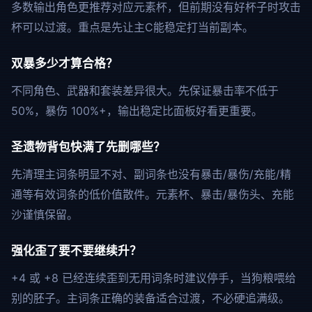
多数输出角色更推荐对应元素杯，但前期没有好杯子时攻击
杯可以过渡。重点是先让主C能稳定打当前副本。
双暴多少才算合格？
不同角色、武器和套装差异很大。先保证暴击率不低于
50%，暴伤 100%+，输出稳定比面板好看更重要。
圣遗物背包快满了先删哪些？
先清理主词条明显不对、副词条也没有暴击/暴伤/充能/精
通等有效词条的低价值散件。元素杯、暴击/暴伤头、充能
沙谨慎保留。
强化歪了要不要继续升？
+4 或 +8 已经连续歪到无用词条时建议停手，当狗粮喂给
别的胚子。主词条正确的装备适合过渡，不必硬追满级。