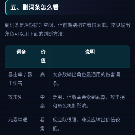
五、副词条怎么看
副词条是后期提升空间，但前期别把它看得太重。常见输出
角色可以用下面的判断方法：
词条
价
说明
值
暴击率 / 暴
高
大多数输出角色最通用的伤害词
击伤害
条。
攻击%
中
泛用，但收益会受到武器、攻击拐
高
和角色机制影响。
元素精通
看
反应队很强，非反应输出价值较
角
低。