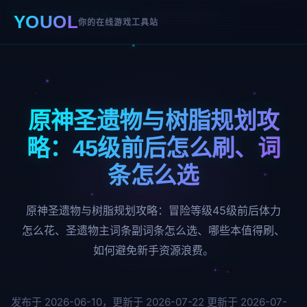
首页
›
攻略资讯
›
原神攻略
›
圣遗物与树脂规划
YOUOL
你的在线游戏工具站
原神圣遗物与树脂规划攻
略：45级前后怎么刷、词
条怎么选
原神圣遗物与树脂规划攻略：冒险等级45级前后体力
怎么花、圣遗物主词条副词条怎么选、哪些本值得刷、
如何避免新手资源浪费。
发布于 2026-06-10，更新于 2026-07-22
更新于 2026-07-