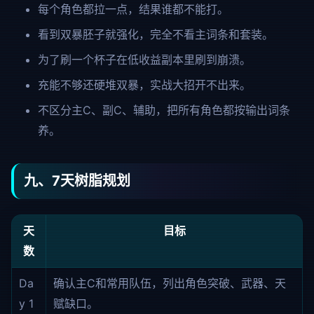
每个角色都拉一点，结果谁都不能打。
看到双暴胚子就强化，完全不看主词条和套装。
为了刷一个杯子在低收益副本里刷到崩溃。
充能不够还硬堆双暴，实战大招开不出来。
不区分主C、副C、辅助，把所有角色都按输出词条
养。
九、7天树脂规划
天
目标
数
Da
确认主C和常用队伍，列出角色突破、武器、天
y 1
赋缺口。