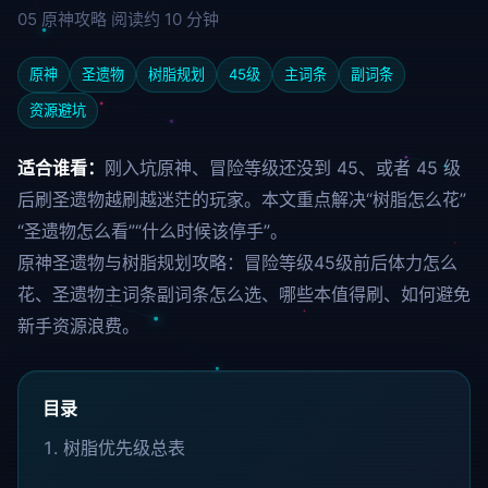
05
原神攻略
阅读约 10 分钟
原神
圣遗物
树脂规划
45级
主词条
副词条
资源避坑
适合谁看：
刚入坑原神、冒险等级还没到 45、或者 45 级
后刷圣遗物越刷越迷茫的玩家。本文重点解决“树脂怎么花”
“圣遗物怎么看”“什么时候该停手”。
原神圣遗物与树脂规划攻略：冒险等级45级前后体力怎么
花、圣遗物主词条副词条怎么选、哪些本值得刷、如何避免
新手资源浪费。
目录
树脂优先级总表