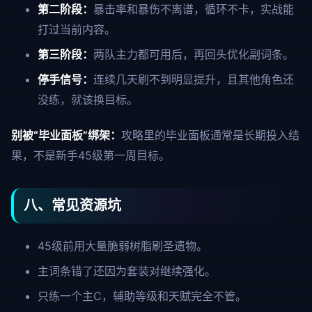
第二阶段：
暴击率和暴伤不离谱，循环不卡，实战能
打过当前内容。
第三阶段：
两队主力都可用后，再回头优化副词条。
停手信号：
连续几天刷不到明显提升，且其他角色还
没练，就该换目标。
别被“毕业面板”绑架：
攻略里的毕业面板通常是长期投入结
果，不是新手45级第一周目标。
八、常见资源坑
45级前用大量脆弱树脂刷圣遗物。
主词条错了还因为套装对继续强化。
只练一个主C，辅助等级和天赋完全不管。