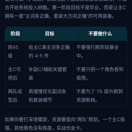
合开始系统投入树脂。第一阶段目标不是毕业，而是让主C
拥有一套“主词条正确、套装大方向正确”的可用装备。
阶段
目标
不要做什么
刚45
给主C凑主词条正确
不要强行刷到双暴全
级
的 4-5 件
中。
主C可
补副C/辅助关键套
不要只把一个角色卷到
用后
装
极限。
两队成
再慢慢优化副词条
不要为了 1% 提升刷到
型后
和套装细节
资源断档。
如果你要打深境螺旋，资源要面向“两队”规划。一个主C极
强，其他角色没有练度，实战也会卡。