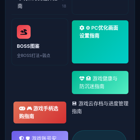
南
18
⚙️ PC优化画面
设置指南
BOSS图鉴
全BOSS打法+弱点
🏥 游戏健康与
防沉迷指南
💾 游戏云存档与进度管理
🎮 游戏手柄选
指南
购指南
🛡️ 游戏账号安