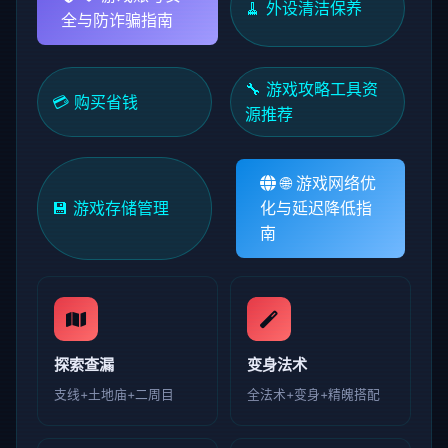
🧹 外设清洁保养
全与防诈骗指南
🔧 游戏攻略工具资
💳 购买省钱
源推荐
🌐 游戏网络优
💾 游戏存储管理
化与延迟降低指
南
探索查漏
变身法术
支线+土地庙+二周目
全法术+变身+精魄搭配