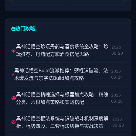
热门攻略
黑神话悟空珍玩丹药与酒食系统全攻略：珍
2026-
💎
玩推荐、丹药配方和酒食搭配思路
06-20
黑神话悟空Build流派推荐：劈棍识破流、法
2026-
⚡
术爆发流与禁字法Build加点攻略
06-24
黑神话悟空精魄选择与根器加点攻略：精魄
2026-
🧿
分类、六根加点策略和实战搭配
06-20
黑神话悟空棍法系统与识破战斗机制深度解
2026-
🥋
析：棍势四段、三套棍法切换与实战决策
06-23