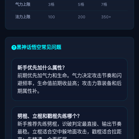
气力上限
3格
5格
7格
法力上限
100
200
350+
黑神话悟空常见问题
新手优先加什么属性？
前期优先加气力和生命。气力决定攻击节奏和闪
避频率，生命值前期收益高；攻击力靠装备和后
期属性补。
劈棍、立棍和戳棍先练哪个？
新手推荐先练劈棍，识破判定最直接、输出节奏
最稳。立棍适合空中躲地面攻击，戳棍适合拉距