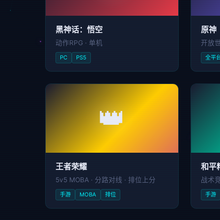
黑神话：悟空
原神
动作RPG · 单机
开放世
PC
PS5
全平
👑
王者荣耀
和平
5v5 MOBA · 分路对线 · 排位上分
战术竞
手游
MOBA
排位
手游