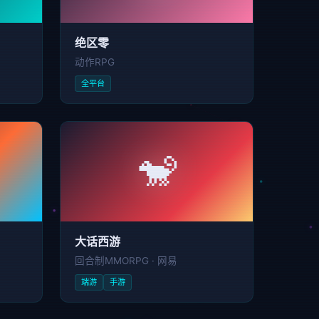
绝区零
动作RPG
全平台
🐒
大话西游
回合制MMORPG · 网易
端游
手游