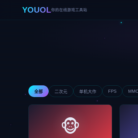
YOUOL
你的在线游戏工具站
FPS
MM
全部
二次元
单机大作
🐵