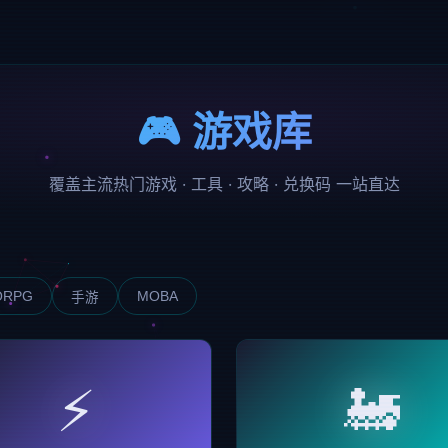
🎮 游戏库
覆盖主流热门游戏 · 工具 · 攻略 · 兑换码 一站直达
ORPG
MOBA
手游
⚡
🚂