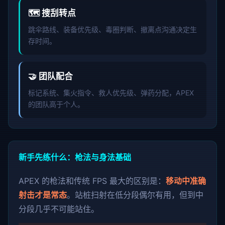
🗺️ 搜刮转点
跳伞路线、装备优先级、毒圈判断、撤离点沟通决定生
存时间。
🤝 团队配合
标记系统、集火指令、救人优先级、弹药分配，APEX
的团队高于个人。
新手先练什么：枪法与身法基础
APEX 的枪法和传统 FPS 最大的区别是：
移动中准确
射击才是常态
。站桩扫射在低分段偶尔有用，但到中
分段几乎不可能站住。