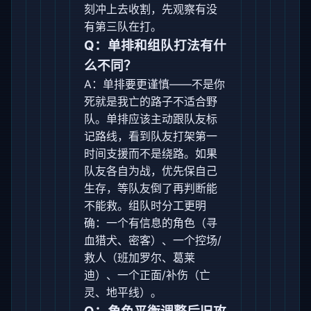
刻冲上去收割，先观察有没
有第三队在打。
Q：单排和组队打法有什
么不同？
A：单排要更谨慎——不是你
死就是我亡的路子不适合野
队。单排应该主动跟队友标
记路线，看到队友打架第一
时间支援而不是绕路。如果
队友各自为战，优先保自己
生存，等队友倒了再判断能
不能救。组队时分工更明
确：一个有信息的角色（寻
血猎犬、密客）、一个控场/
救人（班加罗尔、葛莱
迪）、一个正面/补伤（亡
灵、地平线）。