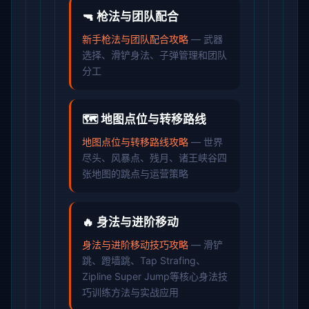
🔫 枪法与团队配合
新手枪法与团队配合攻略
— 武器
选择、滑铲身法、子弹管理和团队
分工
🗺️ 地图点位与转移路线
地图点位与转移路线攻略
— 世界
尽头、风暴点、残月、诸王峡谷四
张地图的跳点与运营策略
🔥 身法与进阶移动
身法与进阶移动技巧攻略
— 滑铲
跳、蹬墙跳、Tap Strafing、
Zipline Super Jump等核心身法技
巧训练方法与实战应用