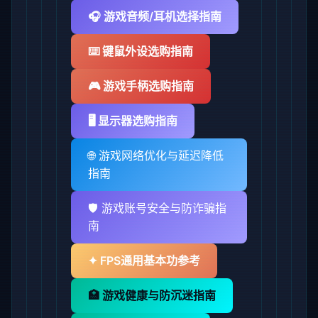
🎧 游戏音频/耳机选择指南
⌨️ 键鼠外设选购指南
🎮 游戏手柄选购指南
🖥️ 显示器选购指南
🌐 游戏网络优化与延迟降低
指南
🛡️ 游戏账号安全与防诈骗指
南
✦ FPS通用基本功参考
🏥 游戏健康与防沉迷指南