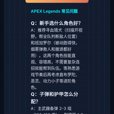
APEX Legends 常见问题
Q：新手选什么角色好？
A：推荐寻血猎犬（扫描开视
野，帮全队判断敌人位置）
和班加罗尔（被动跑得快，
烟雾弹救人和撤退都好
用）。这两个角色技能直
观、容错高，不需要复杂连
招就能帮到队伍。等熟悉游
戏节奏后再考虑直布罗陀、
恶灵、动力小子等进阶角
色。
Q：子弹和护甲怎么分
配？
A：主武器备弹 2-3 组