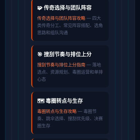
🧩 传奇选择与团队阵容
传奇选择与团队阵容攻略
— 四大
类传奇分工、常见阵容搭配、选角
思路和组队沟通
🎯 搜刮节奏与排位上分
搜刮节奏与排位上分指南
— 落地
选点、资源规划、毒圈运营和单排
心态
🗺️ 毒圈转点与生存
毒圈转点与生存攻略
— 毒圈节
奏、跳伞选择、搜刮优先级、决赛
圈生存