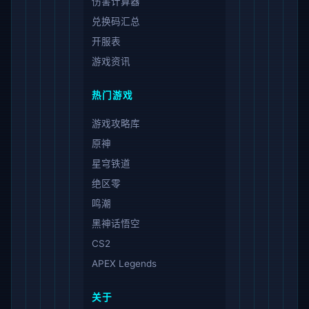
伤害计算器
兑换码汇总
开服表
游戏资讯
热门游戏
游戏攻略库
原神
星穹铁道
绝区零
鸣潮
黑神话悟空
CS2
APEX Legends
关于