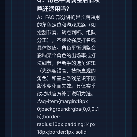
Q：角色平衡调整后旧攻
略还适用吗？
A：FAQ 部分讲的是长期通用
的角色定位和游戏思路（如
搜刮节奏、转点判断、组队
分工），不涉及强度排名或
具体数值。角色平衡调整会
影响某个角色的出场率或打
法细节，但新手的选角逻辑
（先选容错高、技能直观的
角色）和基本游戏意识不因
版本变化而失效。具体赛季
改动以官方补丁说明为准。
.faq-item{margin:18px
0;background:rgba(0,0,0,.1
5);border-
radius:10px;padding:14px
18px;border:1px solid