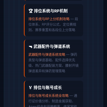
🏆 排位系统与RP机制
排位系统与RP上分机制攻略
— 段
位体系、RP评分公式、定位赛规
则、赛季重置和各段位上分策略
🔫 武器配件与弹道系统
武器配件与弹道系统攻略
— 弹药
类型与弹道基础、配件选择优先
级、热门武器配装方案、腰射开镜
弹道差异和弹药管理策略
🏅 排位与账号成长
排位与账号成长系统全攻略
— 通
行证价值分析、制造金属获取、
Apex组合包开箱概率、传家宝碎