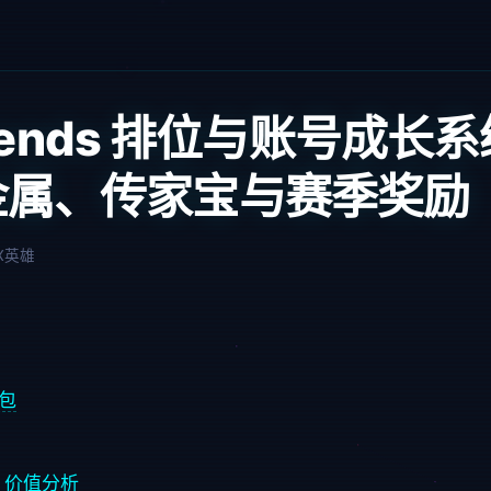
Legends 排位与账号成
金属、传家宝与赛季奖励
X英雄
合包
s）价值分析