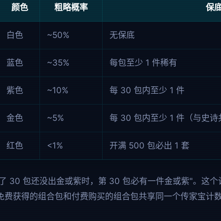
颜色
粗略概率
保
白色
~50%
无保底
蓝色
~35%
每包至少 1 件稀有
紫色
~10%
每 30 包内至少 1 件
金色
~5%
每 30 包内至少 1 件（与史
红色
<1%
开满 500 包必出 1 套
开了 30 包还没出金或紫时，第 30 包必有一件金或紫"。这
免费获得的组合包和付费购买的组合包共享同一个传家宝计