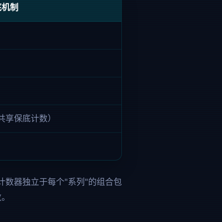
底机制
诗共享保底计数）
个计数器独立于每个"系列"的组合包
数。