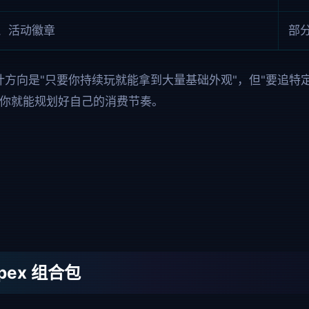
、活动徽章
部
设计方向是"只要你持续玩就能拿到大量基础外观"，但"要追
，你就能规划好自己的消费节奏。
pex 组合包