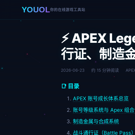
YOUOL
你的在线游戏工具站
⚡ APEX 
行证、制造
2026-06-23
约 15 分钟阅读
APE
📑 目录
APEX 账号成长体系总览
账号等级系统与 Apex 组
制造金属与合成系统
战斗通行证（Battle Pas