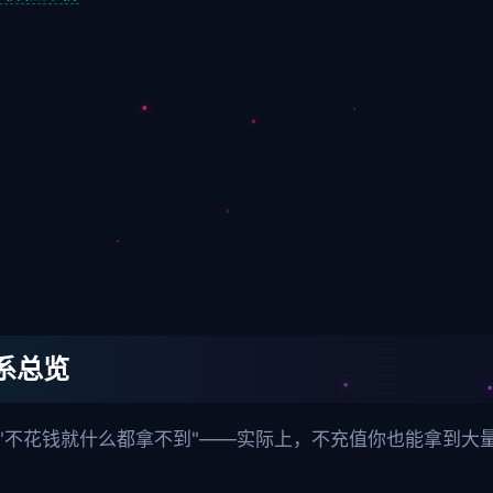
体系总览
游戏不是"不花钱就什么都拿不到"——实际上，不充值你也能拿