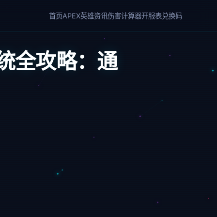
首页
APEX英雄
资讯
伤害计算器
开服表
兑换码
长系统全攻略：通