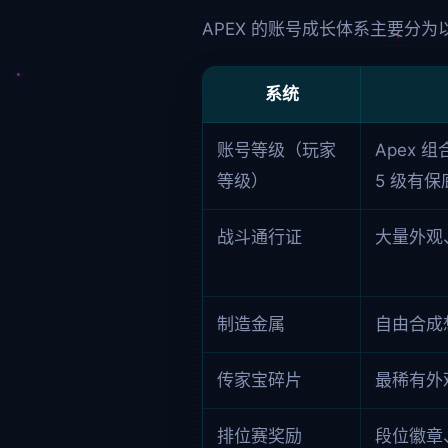
APEX 的账号成长体系主要分为
系统
账号等级（玩家
Apex 组
等级）
5 级有
战斗通行证
大量外观
制造金属
自由合成
传家宝碎片
最稀有外
排位赛奖励
段位徽章