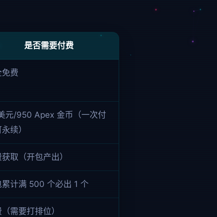
是否需要付费
全免费
 美元/950 Apex 金币（一次付
可永续）
费获取（开包产出）
累计满 500 个必出 1 个
费（需要打排位）