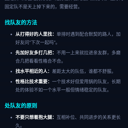
固定队不是天上掉下来的，需要经营。
找队友的方法
从打得好的人里找：
单排时遇到配合默契的路人，加
好友问"下次一起吗"。
先加好友多打几把：
不用一上来就拉进亲友群，多磨
合几把看看性格合不合。
找水平相近的人：
差距太大的队伍，谁都不舒服。
性格比技术重要：
一个技术好但爱甩锅的队友，长期
处的体验不如一个水平一般但情绪稳定的队友。
处队友的原则
不要只想着抱大腿：
互相补位、共同进步的关系更长
久。