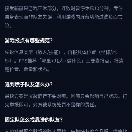
接受输赢是游戏正常部分，连败时暂停休息10分钟。专注
自身表现而非队友失误，利用游戏内屏蔽功能过滤负面言
论。
游戏报点有哪些规范？
先说信息类型（敌人/技能），再报具体位置（坐标/地
标）。FPS推荐「哪里+几人+做什么」三要素报点，报清
楚位置、数量和状态。
遇到喷子队友怎么办？
最快方案是屏蔽静音不要对喷。回喷只会影响自己状态。打
完举报即可，对方被系统处罚不是你的责任。
固定队怎么找靠谱的队友？
从单排时配合默契的路人里找，先加好友磨合几把。性格比