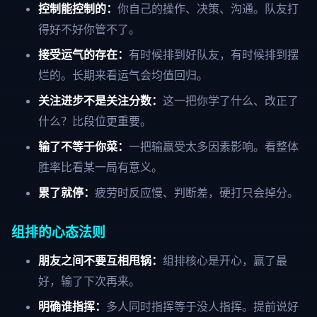
控制能控制的：
你自己的操作、决策、沟通。队友打
得好不好你管不了。
接受运气的存在：
有时候排到好队友，有时候排到摆
烂的。长期来看运气会均值回归。
关注进步不是关注分数：
这一把你学了什么、改正了
什么？比段位更重要。
输了不等于你菜：
一把输赢受太多因素影响。看整体
胜率比看某一局有意义。
累了就停：
疲劳时反应慢、判断差，硬打只会掉分。
组排的心态法则
朋友之间不要互相甩锅：
组排核心是开心，赢了最
好，输了下次再来。
明确谁指挥：
多人同时指挥等于没人指挥。提前说好