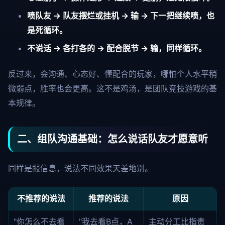
喷队友 → 队友摆烂或挂机 → 输 → 下一把继续喷，也
是死循环。
不说话 → 各打各的 → 配合脱节 → 输，同样循环。
反过来，会沟通、心态好、懂配合的玩家，哪怕个人水平稍
微弱点，胜率也会更高。这不是鸡汤，是团队竞技游戏的基
本规律。
二、组队沟通基础：怎么说话队友才愿意听
同样是报信息，说法不同效果天差地别。
不推荐的说法
推荐的说法
原因
"你怎么不去看
"我去看B点，A
主动分工比指责