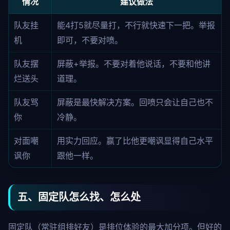
情况
建议做法
队友挂
能4打5就尽量打，不行就快速下一把。举报
机
即可，不要对喷。
队友摆
屏蔽+举报。不要对着他说话，不要和他讲
烂送头
道理。
队友骂
屏蔽是最快解决方案。回喷只会让自己也不
你
冷静。
对面嘲
用实力回应。赢了比他更嘲讽显得自己水平
讽你
跟他一样。
五、固定队怎么找、怎么处
固定队（常驻组排好友）是排位体验的最大加分项。但好的