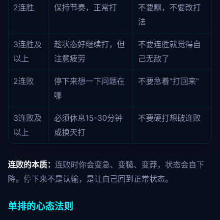
2连胜
保持节奏，正常打
不要飘，不要改打
法
3连胜及
趁状态好继续打，但
不要连胜就觉得自
以上
注意疲劳
己无敌了
2连败
停下来想一下问题在
不要急着"打回来"
哪
3连败及
必须休息15-30分钟
不要硬打想破连败
以上
或换天打
连败的本质：
连败时你会变急、变糙、变莽，状态会自下
降。停下来不是认输，是让自己回到正常状态。
单排的心态法则