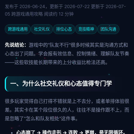
发布于 2026-06-24，更新于 2026-07-22
更新于 2026-07-
05
跨游戏通用攻略
阅读约 12 分钟
跨游戏通用
社交礼仪
排位心态
竞技精神
团队沟通
先说结论：
游戏中的"队友不行"很多时候其实是沟通方式和
心态出了问题。学会报有效信息、控制情绪、理解队友节奏
——这些软技能长期带来的上分收益比枪法还高。
一、为什么社交礼仪和心态值得专门学
很多玩家觉得自己打得不错就是上不去分，或者单排体验很
差。其实卡在某个段位很久的人，往往不是操作跟不上，而
是忽略了"怎么和队友相处"这件事。
心态崩了 → 操作走形 → 连败 → 更崩，是无限循环。