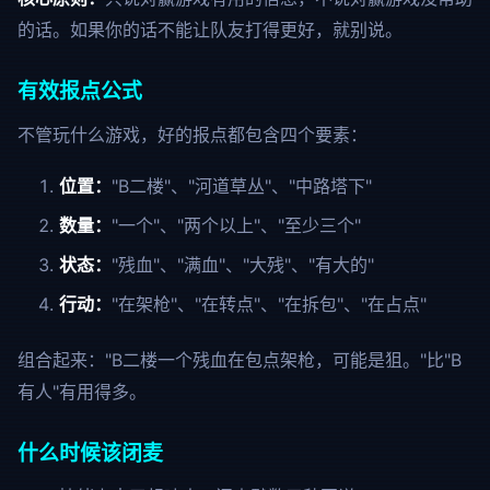
的话。如果你的话不能让队友打得更好，就别说。
有效报点公式
不管玩什么游戏，好的报点都包含四个要素：
位置：
"B二楼"、"河道草丛"、"中路塔下"
数量：
"一个"、"两个以上"、"至少三个"
状态：
"残血"、"满血"、"大残"、"有大的"
行动：
"在架枪"、"在转点"、"在拆包"、"在占点"
组合起来："B二楼一个残血在包点架枪，可能是狙。"比"B
有人"有用得多。
什么时候该闭麦