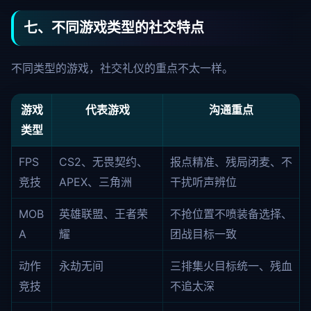
七、不同游戏类型的社交特点
不同类型的游戏，社交礼仪的重点不太一样。
游戏
代表游戏
沟通重点
类型
FPS
CS2、无畏契约、
报点精准、残局闭麦、不
竞技
APEX、三角洲
干扰听声辨位
MOB
英雄联盟、王者荣
不抢位置不喷装备选择、
A
耀
团战目标一致
动作
永劫无间
三排集火目标统一、残血
竞技
不追太深