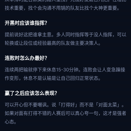
技术重要，找个会沟通不甩锅的队友比找个大神更重要。
开黑时应该谁指挥？
提前说好这把谁拿主意。多人同时指挥等于没人指挥，可以
轮换或让段位或经验最高的队友做主要决策人。
连败时怎么办最好？
连续两把输就停下来休息15-30分钟。连败会让人变急躁操
作变形，休息不是认输是让自己回归正常状态。
赢了之后应该怎么表现？
可以开心但不要嘲讽。说「打得好」而不是「对面太菜」。
如果对面有打得不错的人赛后可以真心夸一句，这才是强者
心态。