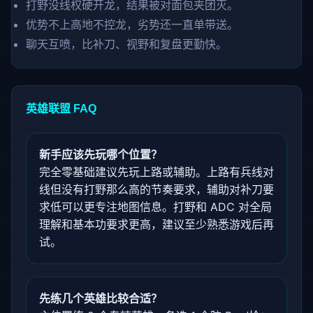
打野没线权硬开龙，结果被对面包夹团灭。
优势不上高地不控龙，劣势还一直单带送。
聊天互喷，比补刀、视野和复盘更勤快。
英雄联盟 FAQ
新手应该先玩哪个位置？
完全零基础建议先玩上路或辅助。上路有兵线对
线但没有打野那么高的节奏要求，辅助对补刀要
求低可以更专注地图信息。打野和 ADC 对全局
理解和基本功要求更高，建议至少熟悉游戏后再
试。
先练几个英雄比较合适？