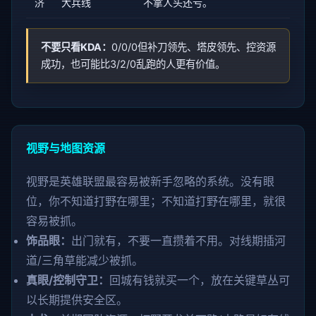
济
大兵线
不拿人头还亏。
不要只看KDA：
0/0/0但补刀领先、塔皮领先、控资源
成功，也可能比3/2/0乱跑的人更有价值。
视野与地图资源
视野是英雄联盟最容易被新手忽略的系统。没有眼
位，你不知道打野在哪里；不知道打野在哪里，就很
容易被抓。
饰品眼：
出门就有，不要一直攒着不用。对线期插河
道/三角草能减少被抓。
真眼/控制守卫：
回城有钱就买一个，放在关键草丛可
以长期提供安全区。