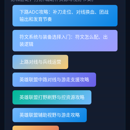
下路ADC攻略：补刀走位、对线换血、团战
输出和发育节奏
符文系统与装备选择入门：符文怎么配、出
装逻辑
上路对线与兵线运营
英雄联盟中路对线与游走支援攻略
英雄联盟打野刷野与控资源攻略
英雄联盟辅助视野与游走攻略