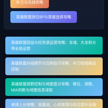
补刀与兵线攻略
英雄联盟排位BP与英雄选择攻略
英雄联盟团战与控资源运营攻略：龙魂、大龙和分
带全局运营
英雄联盟对线细节与压制技巧攻略：补刀控线换血
压制
英雄联盟视野控制与地图意识攻略：眼位、排眼、
MIA判断与地图信息读取
单排上分攻略：英雄池、心态管理与段位提升全指