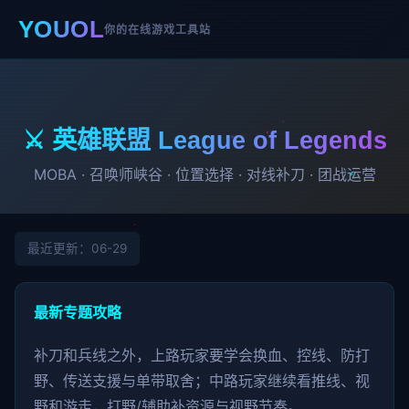
YOUOL
你的在线游戏工具站
⚔️ 英雄联盟 League of Legends
MOBA · 召唤师峡谷 · 位置选择 · 对线补刀 · 团战运营
最近更新：06-29
最新专题攻略
补刀和兵线之外，上路玩家要学会换血、控线、防打
野、传送支援与单带取舍；中路玩家继续看推线、视
野和游走，打野/辅助补资源与视野节奏。