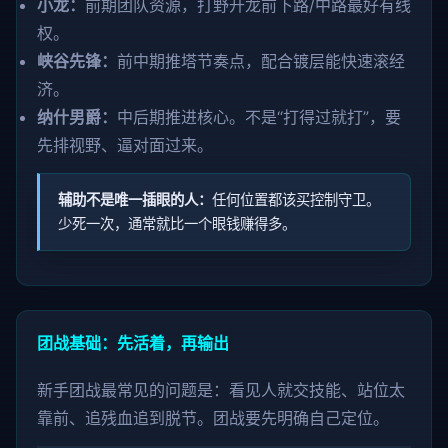
小龙：
前期团队资源，打野开龙前下路/中路最好有线
权。
峡谷先锋：
前中期推塔节奏点，配合镀层能快速滚经
济。
纳什男爵：
中后期推进核心。不是“打得过就打”，要
先排视野、逼对面过来。
辅助不是唯一插眼的人：
任何位置都该买控制守卫。
少死一次，通常就比一个眼钱赚得多。
团战基础：先活着，再输出
新手团战最常见的问题是：看见人就交技能、站位太
靠前、追残血追到脱节。团战要先明确自己定位。