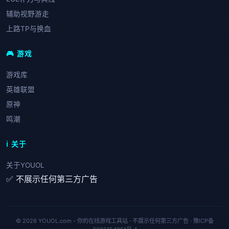
辅助视野游走
上路TP与换血
🎮 游戏
游戏库
英雄联盟
原神
鸣潮
ℹ️ 关于
关于YOUOL
✅ 不展示任何第三方广告
© 2026 YOUOL.com - 你的在线游戏工具站 · 不展示任何第三方广告 ·
豫ICP备