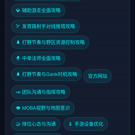
💎 辅助游走全面攻略
🏹 发育路射手对线推塔攻略
🌲 打野节奏与野区资源控制攻略
🧙 中单法师全面攻略
🌲 打野节奏与Gank时机攻略
官方网站
📣 团队沟通与指挥攻略
👁️ MOBA视野与地图意识
🤝 排位心态与沟通
📱 手游设备优化