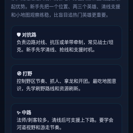
起优势。新手先把一个位置、两三个英雄、清线支援
和小地图观察练稳，比盲目追热门英雄更重要。
🛡️ 对抗路
负责边路对线、抗压或单带牵制，常见战士/坦
克。新手先学清线、抢线和支援时机。
🧭 打野
控制野区节奏、抓人、拿龙和开团。最吃地图意
识，先学刷野路线和资源刷新。
✨ 中路
法师/刺客较多，清线后可支援上下路。要学会
河道视野和游走节奏。