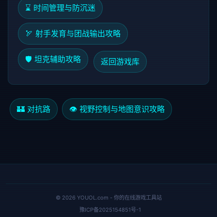
⌛ 时间管理与防沉迷
🏹 射手发育与团战输出攻略
🛡️ 坦克辅助攻略
返回游戏库
🏰 对抗路
👁️ 视野控制与地图意识攻略
© 2026 YOUOL.com - 你的在线游戏工具站
豫ICP备2025154851号-1