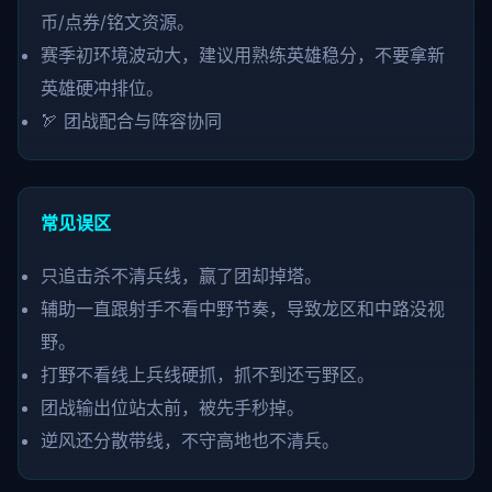
币/点券/铭文资源。
赛季初环境波动大，建议用熟练英雄稳分，不要拿新
英雄硬冲排位。
🏹 团战配合与阵容协同
常见误区
只追击杀不清兵线，赢了团却掉塔。
辅助一直跟射手不看中野节奏，导致龙区和中路没视
野。
打野不看线上兵线硬抓，抓不到还亏野区。
团战输出位站太前，被先手秒掉。
逆风还分散带线，不守高地也不清兵。