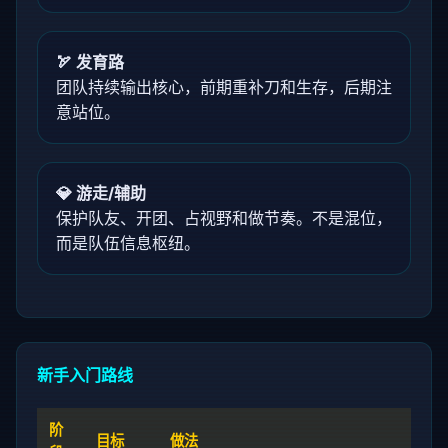
🏹 发育路
团队持续输出核心，前期重补刀和生存，后期注
意站位。
💎 游走/辅助
保护队友、开团、占视野和做节奏。不是混位，
而是队伍信息枢纽。
新手入门路线
阶
目标
做法