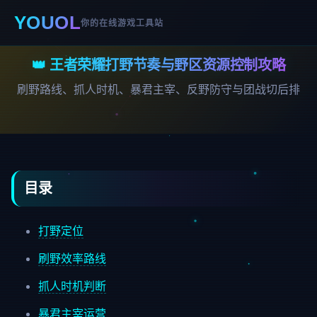
YOUOL
你的在线游戏工具站
👑 王者荣耀打野节奏与野区资源控制攻略
刷野路线、抓人时机、暴君主宰、反野防守与团战切后排
目录
打野定位
刷野效率路线
抓人时机判断
暴君主宰运营