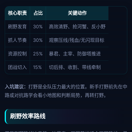
核心职责
占比
关键动作
刷野发育
30%
高效清野、抢河蟹、反小野
抓人节奏
30%
观察压线/残血/无闪现目标
资源控制
25%
暴君、主宰、防御塔推进
团战切入
15%
切后排、收割、带线牵制
入坑建议：
打野是全队压力最大的位置。新手打野前先在中
路或对抗路学会看小地图和判断局势，再转打野。
刷野效率路线