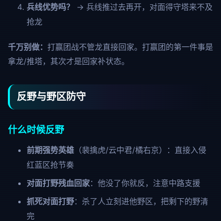
兵线优势吗？
→ 兵线推过去再开，对面得守塔来不及
抢龙
千万别做：
打赢团战不管龙直接回家。打赢团的第一件事是
拿龙/推塔，其次才是回家补状态。
反野与野区防守
什么时候反野
前期强势英雄
（裴擒虎/云中君/橘右京）：直接入侵
红蓝区抢节奏
对面打野残血回家
：他没了你就反，注意中路支援
抓死对面打野
：杀了人立刻进他野区，把剩下的野清
完