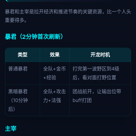
暴君和主宰是拉开经济和推进节奏的关键资源，比一个人头
重要得多。
暴君（2分钟首次刷新）
类型
效果
开龙时机
普通暴君
全队+金币
打完第一波野区到4级
+经验
后，看对面打野位置
黑暗暴君
全队+攻击
团战前开，让输出位带
（10分钟
力+法强
buff打团
后）
主宰