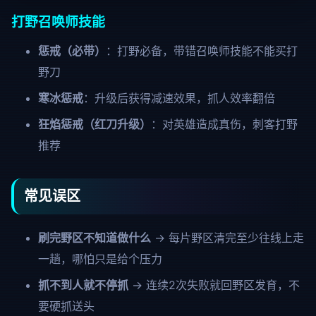
打野召唤师技能
惩戒（必带）
：打野必备，带错召唤师技能不能买打
野刀
寒冰惩戒
：升级后获得减速效果，抓人效率翻倍
狂焰惩戒（红刀升级）
：对英雄造成真伤，刺客打野
推荐
常见误区
刷完野区不知道做什么
→ 每片野区清完至少往线上走
一趟，哪怕只是给个压力
抓不到人就不停抓
→ 连续2次失败就回野区发育，不
要硬抓送头