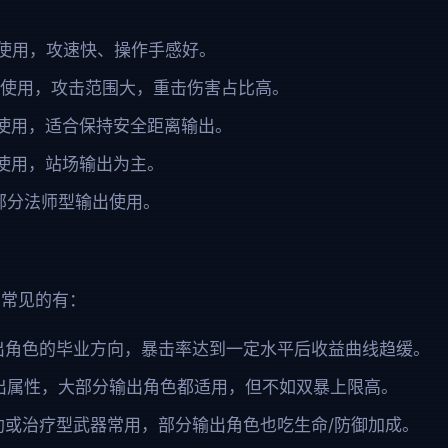
 使用，攻速快、操作手感好。
 C 使用，攻击范围大，重击伤害占比高。
 C 使用，适合保持安全距离输出。
 C 使用，站场输出为主。
部分法师型输出使用。
，常见的有：
出角色的毕业方向，暴击率达到一定水平后收益曲线趋缓。
出属性，大部分输出角色都适用，但不如双暴上限高。
助或治疗型武器常用，部分输出角色也吃生命/防御加成。