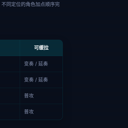
。不同定位的角色加点顺序完
可缓拉
变奏 / 延奏
变奏 / 延奏
普攻
普攻