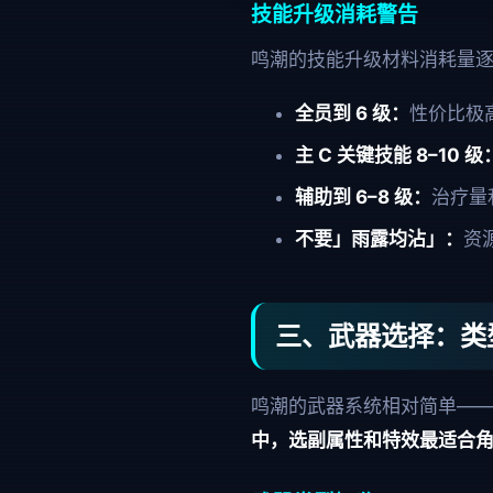
技能升级消耗警告
鸣潮的技能升级材料消耗量逐
全员到 6 级：
性价比极
主 C 关键技能 8–10 级
辅助到 6–8 级：
治疗量
不要」雨露均沾」：
资
三、武器选择：类
鸣潮的武器系统相对简单—
中，选副属性和特效最适合