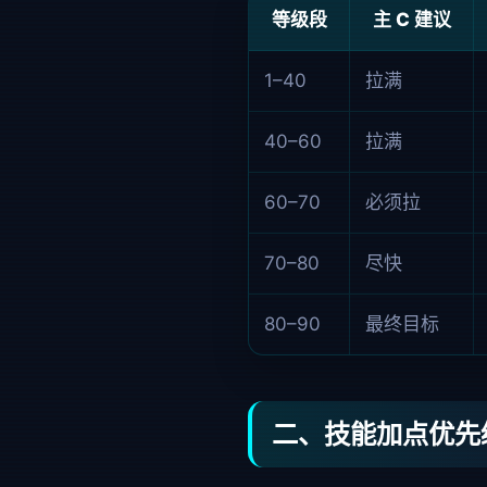
等级段
主 C 建议
1–40
拉满
40–60
拉满
60–70
必须拉
70–80
尽快
80–90
最终目标
二、技能加点优先