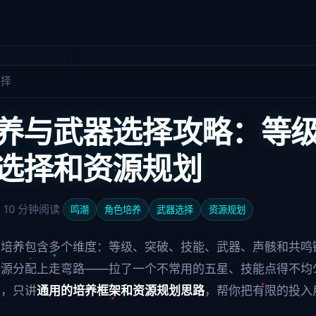
选择
养与武器选择攻略：等
选择和资源规划
 约 10 分钟阅读
鸣潮
角色培养
武器选择
资源规划
的培养包含多个维度：等级、突破、技能、武器、声骸和共鸣
资源分配上走弯路——拉了一个不常用的五星、技能点得不均
度，只讲
通用的培养框架和资源规划思路
，帮你把有限的投入