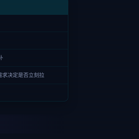
补
伍需求决定是否立刻拉