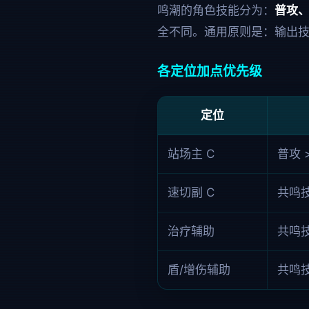
鸣潮的角色技能分为：
普攻
全不同。通用原则是：输出技
各定位加点优先级
定位
站场主 C
普攻 
速切副 C
共鸣技
治疗辅助
共鸣技
盾/增伤辅助
共鸣技