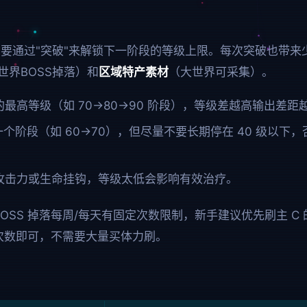
要通过"突破"来解锁下一阶段的等级上限。每次突破也带来
世界BOSS掉落）和
区域特产素材
（大世界可采集）。
最高等级（如 70→80→90 阶段），等级差越高输出差距
个阶段（如 60→70），但尽量不要长期停在 40 级以下
攻击力或生命挂钩，等级太低会影响有效治疗。
BOSS 掉落每周/每天有固定次数限制，新手建议优先刷主 
费次数即可，不需要大量买体力刷。