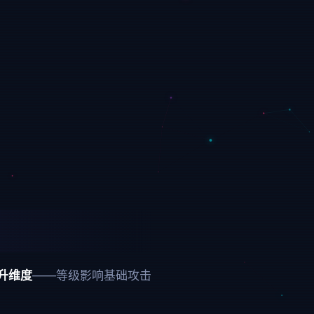
升维度
——等级影响基础攻击