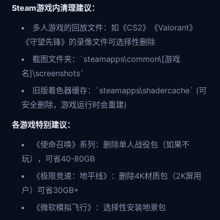
Steam游戏内清理建议：
多人游戏的回放文件：如《CS2》《Valorant》
《守望先锋》的录像文件可选择性删除
截图文件夹：`steamapps\common\[游戏
名]\screenshots`
旧版着色器缓存：`steamapps\shadercache` (可
安全删除，游戏运行时会重建)
各游戏特别建议：
《使命召唤》系列：删除单人战役包（如果不
玩），可省40-80GB
《极限竞速：地平线》：删除4K材质包（2K屏用
户）可省30GB+
《微软模拟飞行》：选择性安装地景包