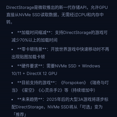
DirectStorage是微软推出的新一代存储API，允许GPU
直接从NVMe SSD读取数据，无需经过CPU和内存中
转。
**加载时间缩减**：支持DirectStorage的游戏可
减少70%以上的加载时间
**零卡顿场景**：开放世界游戏中快速移动时不再
出现贴图加载卡顿
**硬件要求**：需要NVMe SSD + Windows
10/11 + DirectX 12 GPU
**目前支持的游戏**：《Forspoken》《瑞奇与叮
当》《星空》《心灵杀手2》等（持续增加中）
**未来趋势**：2025年后的大型3A游戏将逐步标
配DirectStorage，NVMe SSD将从「可选」变为
「推荐」