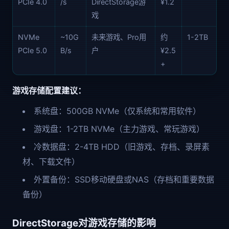
PCIe 4.0
/s
DirectStorage游
¥1.2
戏
NVMe
~10G
未来游戏、Pro用
约
1-2TB
PCIe 5.0
B/s
户
¥2.5
+
游戏存储配置建议：
系统盘：500GB NVMe（仅系统和常用软件）
游戏盘：1-2TB NVMe（主力游戏、常玩游戏）
冷数据盘：2-4TB HDD（旧游戏、存档、录屏素
材、下载文件）
外置备份：SSD移动硬盘或NAS（存档和重要数据
备份）
DirectStorage对游戏存储的影响