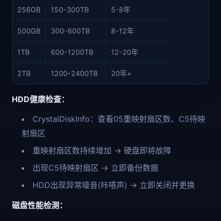
256GB
150-300TB
5-8年
500GB
300-600TB
8-12年
1TB
600-1200TB
12-20年
2TB
1200-2400TB
20年+
HDD健康检查：
CrystalDiskInfo：查看05重映射扇区数、C5待映
射扇区
重映射扇区数持续增加 → 硬盘即将故障
出现C5待映射扇区 → 立即备份数据
HDD出现异常噪音(咔嗒声) → 立即关闭并更换
磁盘性能检测：