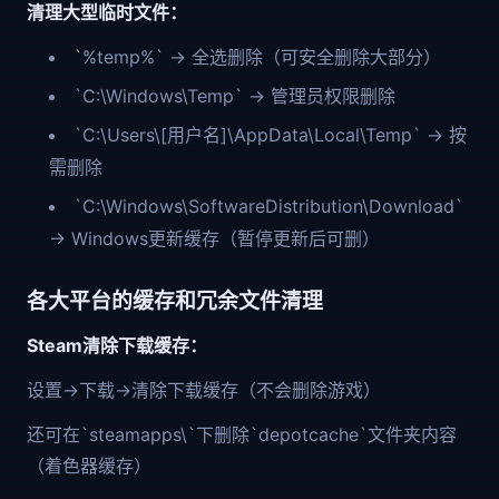
清理大型临时文件：
`%temp%` → 全选删除（可安全删除大部分）
`C:\Windows\Temp` → 管理员权限删除
`C:\Users\[用户名]\AppData\Local\Temp` → 按
需删除
`C:\Windows\SoftwareDistribution\Download`
→ Windows更新缓存（暂停更新后可删）
各大平台的缓存和冗余文件清理
Steam清除下载缓存：
设置→下载→清除下载缓存（不会删除游戏）
还可在`steamapps\`下删除`depotcache`文件夹内容
（着色器缓存）