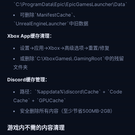
`C:\ProgramData\Epic\EpicGamesLauncher\Data`
可删除`ManifestCache`、
`UnrealEngineLauncher`中旧数据
Xbox App缓存清理：
设置→应用→Xbox→高级选项→重置/修复
或删除`C:\XboxGames\.GamingRoot`中的残留
文件夹
Discord缓存管理：
路径：`%appdata%\discord\Cache` + `Code
Cache` + `GPUCache`
安全删除所有内容（至少节省500MB-2GB）
游戏内不需的内容清理