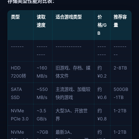
存储类型性能对比表：
类型
读取
适合游戏类型
价
推荐容
速度
格/G
量
B
------
-----
------------
----
------
----
----
--
HDD
~160
旧游戏、存档、媒
约
2-8TB
7200转
MB/s
体文件
¥0.2
SATA
~550
主流游戏、加载较
约
500GB
SSD
MB/s
快的游戏
¥0.6
-1TB
NVMe
~3.5
大型3A、开放世
约
1-2TB
PCIe 3.0
GB/s
界
¥0.8
NVMe
~7GB
最新3A、
约
1-2TB