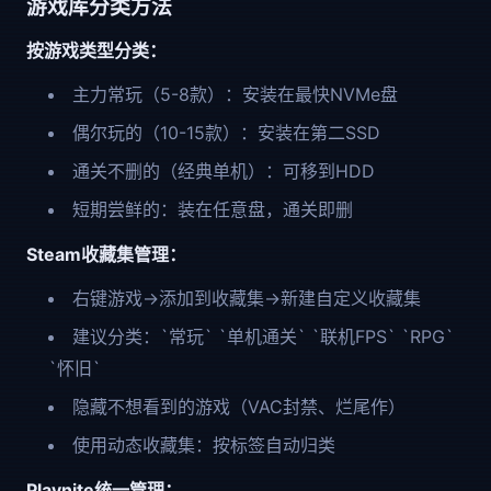
游戏库分类方法
按游戏类型分类：
主力常玩（5-8款）：安装在最快NVMe盘
偶尔玩的（10-15款）：安装在第二SSD
通关不删的（经典单机）：可移到HDD
短期尝鲜的：装在任意盘，通关即删
Steam收藏集管理：
右键游戏→添加到收藏集→新建自定义收藏集
建议分类：`常玩` `单机通关` `联机FPS` `RPG`
`怀旧`
隐藏不想看到的游戏（VAC封禁、烂尾作）
使用动态收藏集：按标签自动归类
Playnite统一管理：