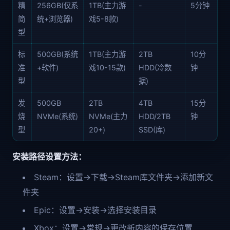
精
256GB(仅系
1TB(主力游
-
5分钟
简
统+浏览器)
戏5-8款)
型
标
500GB(系统
1TB(主力游
2TB
10分
准
+软件)
戏10-15款)
HDD(冷数
钟
型
据)
发
500GB
2TB
4TB
15分
烧
NVMe(系统)
NVMe(主力
HDD/2TB
钟
型
20+)
SSD(库)
安装路径设置方法：
Steam：设置→下载→Steam库文件夹→添加新文
件夹
Epic：设置→安装→选择安装目录
Xbox：设置→常规→更改新内容的保存位置