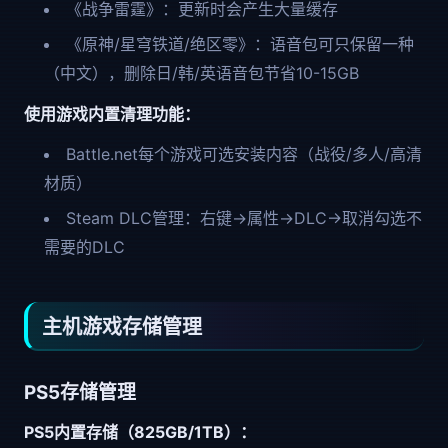
《战争雷霆》：更新时会产生大量缓存
《原神/星穹铁道/绝区零》：语音包可只保留一种
（中文），删除日/韩/英语音包节省10-15GB
使用游戏内置清理功能：
Battle.net每个游戏可选安装内容（战役/多人/高清
材质）
Steam DLC管理：右键→属性→DLC→取消勾选不
需要的DLC
主机游戏存储管理
PS5存储管理
PS5内置存储（825GB/1TB）：