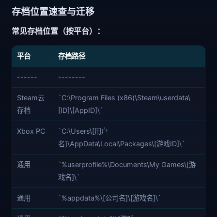
存档位置速查与迁移
常见存档位置（按平台）：
平台
存档路径
------
--------
Steam云
`C:\Program Files (x86)\Steam\userdata\
存档
[ID]\[AppID]\`
Xbox PC
`C:\Users\[用户
名]\AppData\Local\Packages\[游戏ID]\`
通用
`%userprofile%\Documents\My Games\[游
戏名]\`
通用
`%appdata%\[公司名]\[游戏名]\`