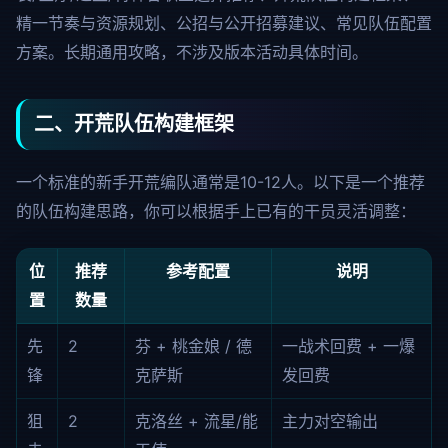
精一节奏与资源规划、公招与公开招募建议、常见队伍配置
方案。长期通用攻略，不涉及版本活动具体时间。
二、开荒队伍构建框架
一个标准的新手开荒编队通常是10-12人。以下是一个推荐
的队伍构建思路，你可以根据手上已有的干员灵活调整：
位
推荐
参考配置
说明
置
数量
先
2
芬 + 桃金娘 / 德
一战术回费 + 一爆
锋
克萨斯
发回费
狙
2
克洛丝 + 流星/能
主力对空输出