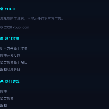
🛠️ YOUOL
游戏攻略工具站，不展示任何第三方广告。
© 2026 youol.com
📰 热门攻略
明日方舟新手攻略
原神元素反应
星穹铁道新手配队
鸣潮战斗进阶
🎮 热门游戏
原神
星穹铁道
鸣潮