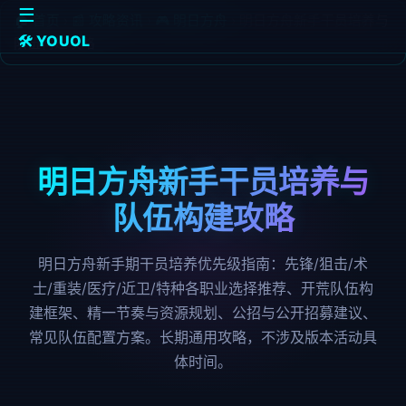
☰
🏠 首页
›
📰 攻略资讯
›
🎮 明日方舟
›
明日方舟新手干员培养与
🛠️ YOUOL
队伍构建攻略
明日方舟新手干员培养与
队伍构建攻略
明日方舟新手期干员培养优先级指南：先锋/狙击/术
士/重装/医疗/近卫/特种各职业选择推荐、开荒队伍构
建框架、精一节奏与资源规划、公招与公开招募建议、
常见队伍配置方案。长期通用攻略，不涉及版本活动具
体时间。