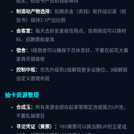
稳定，经验书产出和钱都够用
制造站产物选择：
前期赤金（卖钱）和作战记录（经
验书）保持2:1产出比例
会客室：
每天去好友家收信用点，信用商店可以换材
料、招聘票和家具
宿舍：
1级宿舍可以确保干员休息好，不要在前花大量
家具币搞装修
控制中枢：
优先升级到2级解锁更多设施位，3级解锁
自定义基建布局
抽卡资源管理
合成玉：
所有来源全部存起来等限定池或强力UP池，
不要乱抽常驻
寻访凭证（黄票）：
180黄票可以换当期UP的五星或