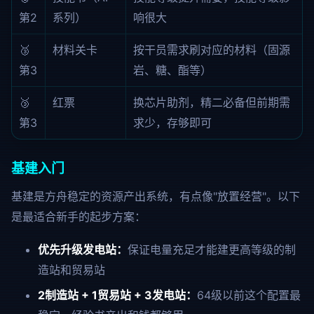
第2
系列）
响很大
🥉
材料关卡
按干员需求刷对应的材料（固源
第3
岩、糖、酯等）
🥉
红票
换芯片助剂，精二必备但前期需
第3
求少，存够即可
基建入门
基建是方舟稳定的资源产出系统，有点像"放置经营"。以下
是最适合新手的起步方案：
优先升级发电站：
保证电量充足才能建更高等级的制
造站和贸易站
2制造站 + 1贸易站 + 3发电站：
64级以前这个配置最