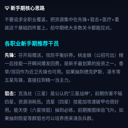
💡 新手期核心思路
不要追求全职业覆盖，把资源集中在先锋+狙击+医疗+重
装这个基础四件套上，前中期绝大多数关卡都能应对。
各职业新手期推荐干员
先锋：
芬开局赠送，攻防平衡好养。桃金娘（公招可出）精
一后技能一开瞬间爆发回费，是新手最划算的投资之一。香
草/翎羽作为近卫先锋也可用。如果抽到德克萨斯、凛冬等
五星先锋，直接拉到精一当主力。
狙击：
克洛丝（三星）是公认的"三星战神"，前期伤害不输
四星，资源消耗低。流星（四星）技能加攻速破甲也很好
用。能天使（六星快狙）抽到必练，前期推图体验飞升。如
果抽到陨星等群狙也可以培养用来清杂兵群。