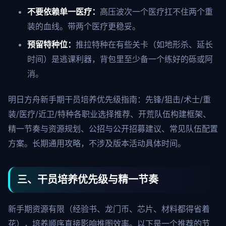
不要依赖单一医疗：
高压波次一个医疗扛不住两个重
装的血线。带两个医疗更稳妥。
预留特种位：
推拉特种在有些关卡（如地形杀、延长
时间）是逃课利器，背包里至少备一个练好的砾或阿
消。
明日方舟新手期干员培养优先级指南：先锋/狙击/术士/重
装/医疗/近卫/特种各职业选择推荐、开荒队伍构建框架、
精一节奏与资源规划、公招与公开招募建议、常见队伍配置
方案。长期通用攻略，不涉及版本活动具体时间。
三、干员培养优先级与精一节奏
新手期资源有限（经验书、龙门币、芯片、材料都得省着
花），培养顺序直接影响推图效率。以下是一个推荐的节