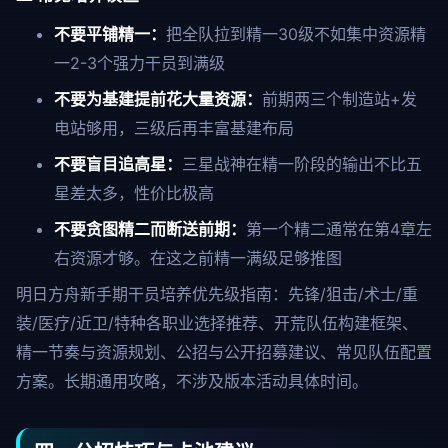
不要平铺精一：
把全队拉到精一30级不如集中资源精
一2-3个强力干员到满级
不要为基建提前花大量资源：
前期两三个制造站+发
电站够用，三级后再丰富基建布局
不要盲目追高星：
三星战神在精一阶段的输出不比五
星差太多，性价比极高
不要贪图精二而断送前期：
第一个精二通常在第4章左
右资源才够。在这之前精一满级足够推图
明日方舟新手期干员培养优先级指南：先锋/狙击/术士/重
装/医疗/近卫/特种各职业选择推荐、开荒队伍构建框架、
精一节奏与资源规划、公招与公开招募建议、常见队伍配置
方案。长期通用攻略，不涉及版本活动具体时间。