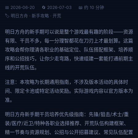
📅 2026-06-20
🔄 2026-07-03
📖 约 10 分钟
🏷️ 明日方舟 · 新手攻略 · 开荒
明日方舟的新手期可以说是整个游戏最有趣的阶段——资源
有限、干员不多，每一分理智都花在刀刃上才最划算。这篇
攻略会帮你理清各职业的基础定位、队伍搭配框架、培养顺
序和公招技巧，让你少走弯路，快速组建一套能打通前期主
线的开荒队伍。
注意：本攻略为长期通用指南，不涉及版本活动的具体时
间、限定卡池或特定活动奖励。实际游戏内容以官方版本为
准。
明日方舟新手期干员培养优先级指南：先锋/狙击/术士/重
装/医疗/近卫/特种各职业选择推荐、开荒队伍构建框架、
精一节奏与资源规划、公招与公开招募建议、常见队伍配置