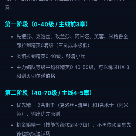
奏：
第一阶段（0-40级 / 主线前3章）
先把芬、克洛丝、玫兰莎、阿米娅、芙蓉、米格鲁全
部拉到精英0满级（三星成本极低）
炎熔拉到精英0 40级，够清小兵
主力编队等级平均在精英0 40-50级，可以稳过HX-3
和剿灭切尔诺伯格
第二阶段（40-70级 / 主线4-5章）
优先精一 2名狙击（克洛丝+流星）和1名术士（阿米
娅），输出优先原则
桃金娘精一（技能等级拉到4-7级），不再依赖高星先
锋也能快速铺场