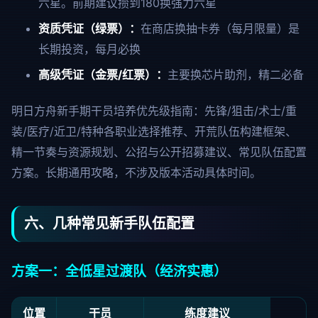
六星。前期建议攒到180换强力六星
资质凭证（绿票）：
在商店换抽卡券（每月限量）是
长期投资，每月必换
高级凭证（金票/红票）：
主要换芯片助剂，精二必备
明日方舟新手期干员培养优先级指南：先锋/狙击/术士/重
装/医疗/近卫/特种各职业选择推荐、开荒队伍构建框架、
精一节奏与资源规划、公招与公开招募建议、常见队伍配置
方案。长期通用攻略，不涉及版本活动具体时间。
六、几种常见新手队伍配置
方案一：全低星过渡队（经济实惠）
位置
干员
练度建议