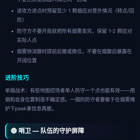
进攻方进点时预留至少 1 颗烟应对意外情况（转点/回
防）
防守方不要开局就把所有烟雾丢完，保留 1-2 颗应对
实际人点
烟雾快消散时提前后撤或换位，不要在烟散后暴露在
开阔位置
进阶技巧
单烟战术：有些地图控场者单人防守一个点也能有效——用
烟和自身位置制造不确定感。一烟的防守者要敢于在烟雾掩
护下peek拿信息再撤。
🔵 哨卫 — 队伍的守护屏障