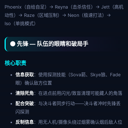
Phoenix（自给自足）→ Reyna（击杀信任）→ Jett（高机
动性）→ Raze（区域压制）→ Neon（极速打法）→
Iso（单挑模式）
🟠 先锋 — 队伍的眼睛和破局手
核心职责
信息获取
：使用探测技能（Sova箭、Skye狼、Fade
眼）确认敌方位置
清除死角
：在进点前用闪光/致盲清理可能藏人的角落
配合突破
：与决斗者同步行动——决斗者冲时先锋丢
闪探测
反制信息
：用无人机/摄像头绕过烟雾确认烟后敌人位