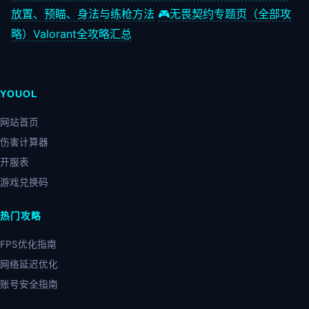
放置、预瞄、身法与练枪方法
🎮
无畏契约专题页（全部攻
略）
Valorant全攻略汇总
YOUOL
网站首页
伤害计算器
开服表
游戏兑换码
热门攻略
FPS优化指南
网络延迟优化
账号安全指南