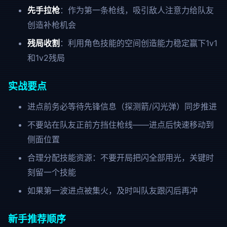
先手拉枪
：作为第一条枪线，吸引敌人注意力给队友
创造补枪机会
残局收割
：利用角色技能的空间创造能力稳定赢下1v1
和1v2残局
实战要点
进点前务必等待先锋信息（探测箭/闪光弹）同步推进
不要站在队友正前方挡住枪线——进点后快速移动到
侧面位置
合理分配技能资源：不要开局把闪全部用光，关键时
刻留一个技能
如果第一波进点被集火，及时叫队友跟闪后再冲
新手推荐顺序