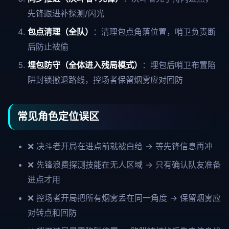
先锋跟进补探测/闪光
包点清理（全队）
：清理包点角落位置，哨卫负责断
后防止被偷
埋包防守（全体进入残局模式）
：埋包后哨卫布置陷
阱封锁撤退路线，控场者保留烟雾应对回防
常见角色定位误区
❌ 决斗者开局在进点前就被白给 → 等先锋信息再冲
❌ 先锋浪费探测技能在无人区域 → 只有确认队友准备
进点才用
❌ 控场者开局把所有烟雾丢在同一角度 → 保留烟雾应
对转点和回防