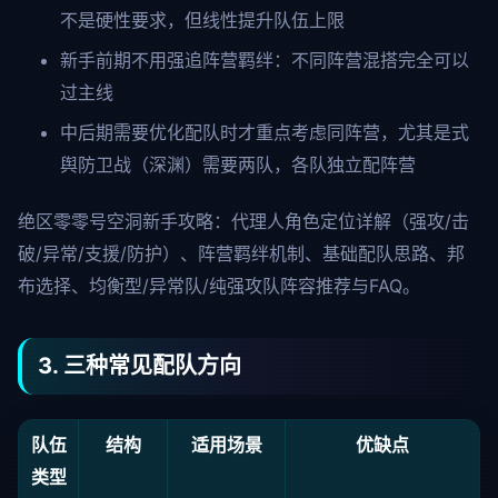
不是硬性要求，但线性提升队伍上限
新手前期不用强追阵营羁绊：不同阵营混搭完全可以
过主线
中后期需要优化配队时才重点考虑同阵营，尤其是式
舆防卫战（深渊）需要两队，各队独立配阵营
绝区零零号空洞新手攻略：代理人角色定位详解（强攻/击
破/异常/支援/防护）、阵营羁绊机制、基础配队思路、邦
布选择、均衡型/异常队/纯强攻队阵容推荐与FAQ。
3. 三种常见配队方向
队伍
结构
适用场景
优缺点
类型