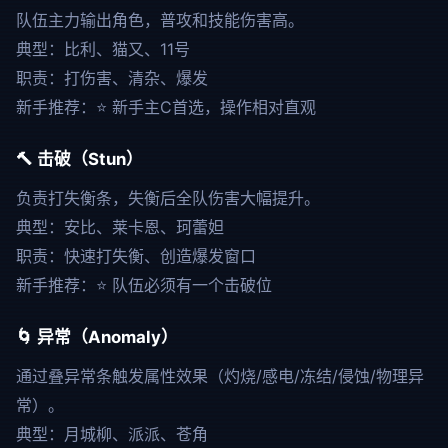
队伍主力输出角色，普攻和技能伤害高。
典型：比利、猫又、11号
职责：打伤害、清杂、爆发
新手推荐：⭐ 新手主C首选，操作相对直观
🔨 击破（Stun）
负责打失衡条，失衡后全队伤害大幅提升。
典型：安比、莱卡恩、珂蕾妲
职责：快速打失衡、创造爆发窗口
新手推荐：⭐ 队伍必须有一个击破位
🌀 异常（Anomaly）
通过叠异常条触发属性效果（灼烧/感电/冻结/侵蚀/物理异
常）。
典型：月城柳、派派、苍角