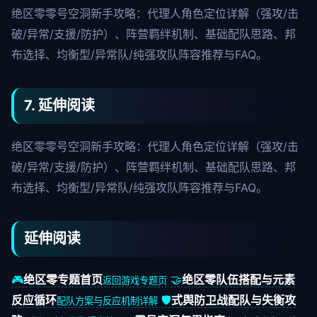
绝区零零号空洞新手攻略：代理人角色定位详解（强攻/击
破/异常/支援/防护）、阵营羁绊机制、基础配队思路、邦
布选择、均衡型/异常队/纯强攻队阵容推荐与FAQ。
7. 延伸阅读
绝区零零号空洞新手攻略：代理人角色定位详解（强攻/击
破/异常/支援/防护）、阵营羁绊机制、基础配队思路、邦
布选择、均衡型/异常队/纯强攻队阵容推荐与FAQ。
延伸阅读
🎮
绝区零专题首页
🤝
绝区零队伍搭配与元素
返回游戏专题页
反应循环
🛡️
式舆防卫战配队与失衡攻
配队方案与反应机制详解