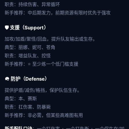
职责：持续伤害、异常循环
新手推荐：中后期发力，前期资源有限时优先于强攻
🛡️ 支援（Support）
加攻/加盾/聚怪/回血，提升队友输出或生存。
典型：丽娜、妮可、苍角
职责：增益队友、控怪
新手推荐：⭐ 至少练一个低门槛支援
🪖 防护（Defense）
提供护盾/减伤/格挡，保护队伍生存。
典型：本、赛斯
职责：扛伤害、防暴毙
新手推荐：非必需，但某些高难图有用
新手配队口诀
：一个打伤害 + 一个打失衡 + 一个保生存/加