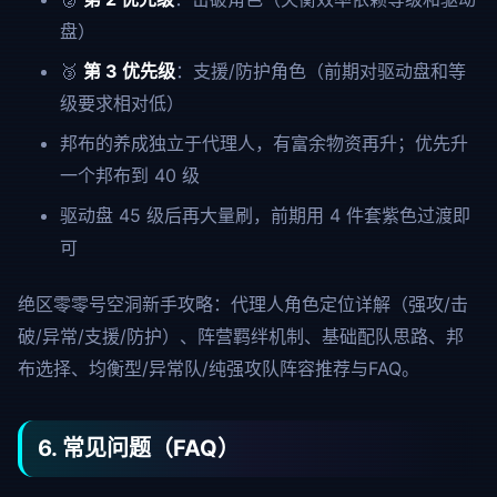
盘）
🥉
第 3 优先级
：支援/防护角色（前期对驱动盘和等
级要求相对低）
邦布的养成独立于代理人，有富余物资再升；优先升
一个邦布到 40 级
驱动盘 45 级后再大量刷，前期用 4 件套紫色过渡即
可
绝区零零号空洞新手攻略：代理人角色定位详解（强攻/击
破/异常/支援/防护）、阵营羁绊机制、基础配队思路、邦
布选择、均衡型/异常队/纯强攻队阵容推荐与FAQ。
6. 常见问题（FAQ）