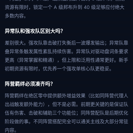
资源有限时，锁定一个 A 级邦布升到 40 级足够应付绝大
多数内容。
异常队和强攻队区别大吗？
差别很大。强攻队靠击破打失衡后一波爆发输出；异常队靠
叠异常条触发属性紊乱持续伤害。异常队对驱动盘词条要求
更高（异常掌握和精通），但上限和泛用性通常更好。新手
初期资源有限时，优先养一个强攻单核心队更稳妥。
阵营羁绊必须凑齐吗？
阵营羁绊在绝区零中提供额外增益效果（比如同阵营代理人
出战触发额外能力），但不是必需。前期更关键的是保证队
伍有伤害、击破和辅助三个功能位；同阵营配队是后期优化
阶段做的事。不同阵营搭配完全可以通关主线及大部分常驻
内容。