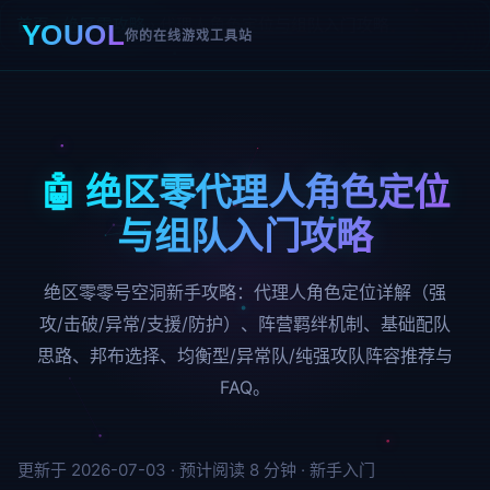
首页
›
绝区零攻略
›
代理人角色定位与组队入门攻略
YOUOL
你的在线游戏工具站
🤖 绝区零代理人角色定位
与组队入门攻略
绝区零零号空洞新手攻略：代理人角色定位详解（强
攻/击破/异常/支援/防护）、阵营羁绊机制、基础配队
思路、邦布选择、均衡型/异常队/纯强攻队阵容推荐与
FAQ。
更新于 2026-07-03 ·
预计阅读 8 分钟 · 新手入门